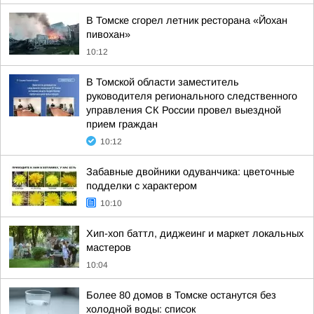
В Томске сгорел летник ресторана «Йохан
пивохан»
10:12
В Томской области заместитель
руководителя регионального следственного
управления СК России провел выездной
прием граждан
10:12
Забавные двойники одуванчика: цветочные
подделки с характером
10:10
Хип-хоп баттл, диджеинг и маркет локальных
мастеров
10:04
Более 80 домов в Томске останутся без
холодной воды: список