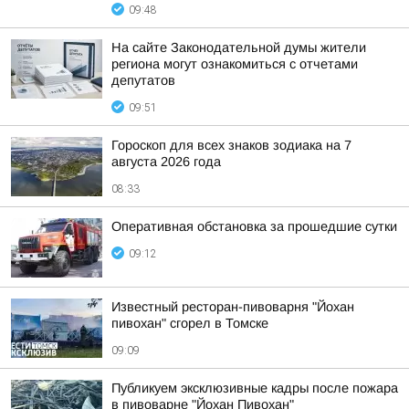
09:48
На сайте Законодательной думы жители
региона могут ознакомиться с отчетами
депутатов
09:51
Гороскоп для всех знаков зодиака на 7
августа 2026 года
08:33
Оперативная обстановка за прошедшие сутки
09:12
Известный ресторан-пивоварня "Йохан
пивохан" сгорел в Томске
09:09
Публикуем эксклюзивные кадры после пожара
в пивоварне "Йохан Пивохан"