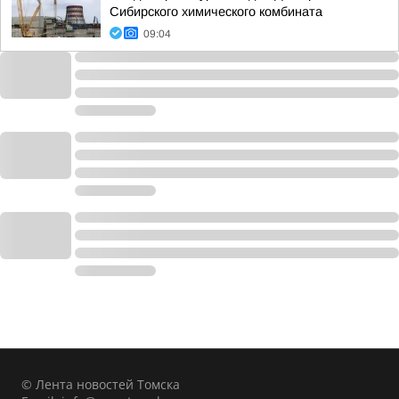
Сибирского химического комбината
09:04
© Лента новостей Томска