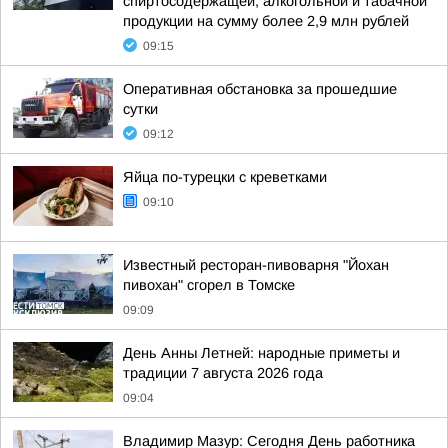
спиртосодержащей, алкогольной и табачной
продукции на сумму более 2,9 млн рублей
09:15
Оперативная обстановка за прошедшие
сутки
09:12
Яйца по-турецки с креветками
09:10
Известный ресторан-пивоварня "Йохан
пивохан" сгорел в Томске
09:09
День Анны Летней: народные приметы и
традиции 7 августа 2026 года
09:04
Владимир Мазур: Сегодня День работника