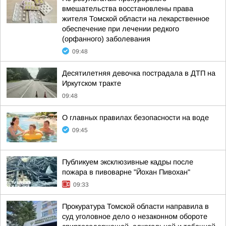
вмешательства восстановлены права
жителя Томской области на лекарственное
обеспечение при лечении редкого
(орфанного) заболевания
09:48
Десятилетняя девочка пострадала в ДТП на
Иркутском тракте
09:48
О главных правилах безопасности на воде
09:45
Публикуем эксклюзивные кадры после
пожара в пивоварне "Йохан Пивохан"
09:33
Прокуратура Томской области направила в
суд уголовное дело о незаконном обороте