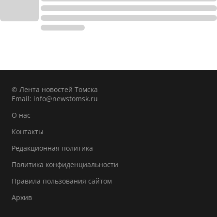
© Лента новостей Томска
Email:
info@newstomsk.ru
О нас
Контакты
Редакционная политика
Политика конфиденциальности
Правила пользования сайтом
Архив