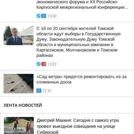
экономического форума и XII Российско-
Киргизской межрегиональной конференции...
13:32
С 18 по 20 сентября жителей Томской
области ждут выборы в Государственную
Думу, Законодательную Думу Томской
области и муниципальных кампании в
Каргасокском, Молчановском и Томском
районах
13:22
«Сад ветра» придется ремонтировать из-за
сломанных досок
12:51
ЛЕНТА НОВОСТЕЙ
Дмитрий Махиня: Сегодня с самого утра
провел выездное совещание на улице
Сибирской