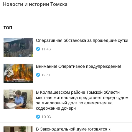
Новости и истории Томска"
ТОП
Оперативная обстановка за прошедшие сутки
11:43
Внимание! Оперативное предупреждение!
12:51
В Колпашевском районе Томской области
местная жительница предстанет перед судом
за миллионный долг по алиментам на
содержание дочери
10:03
В Законодательной думе готовятся к