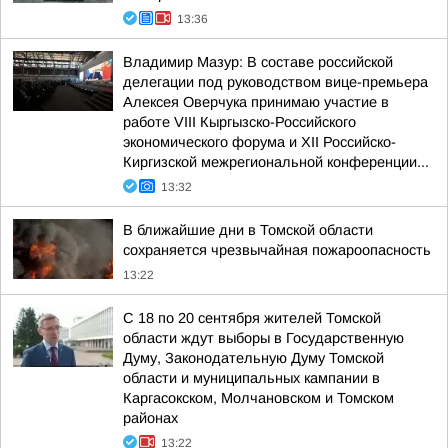
13:36
Владимир Мазур: В составе российской
делегации под руководством вице-премьера
Алексея Оверчука принимаю участие в
работе VIII Кыргызско-Российского
экономического форума и XII Российско-
Киргизской межрегиональной конференции...
13:32
В ближайшие дни в Томской области
сохраняется чрезвычайная пожароопасность
13:22
С 18 по 20 сентября жителей Томской
области ждут выборы в Государственную
Думу, Законодательную Думу Томской
области и муниципальных кампании в
Каргасокском, Молчановском и Томском
районах
13:22