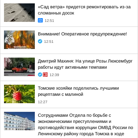
«Сад ветра» придется ремонтировать из-за
сломанных досок
12:51
Внимание! Оперативное предупреждение!
12:51
Дмитрий Махиня: На улице Розы Люксембург
работы идут активными темпами
12:39
Томские хозяйки поделились лучшими
рецептами с малиной
12:27
Сотрудниками Отдела по борьбе с
экономическими преступлениями и
противодействия коррупции ОМВД России по
Ленинскому району города Томска в ходе