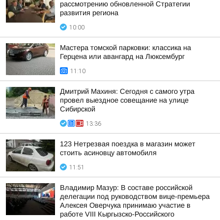
рассмотрению обновленной Стратегии
развития региона
10:00
Мастера томской парковки: классика на
Герцена или авангард на Люксембург
11:10
Дмитрий Махиня: Сегодня с самого утра
провел выездное совещание на улице
Сибирской
13:36
123 Нетрезвая поездка в магазин может
стоить асиновцу автомобиля
11:51
Владимир Мазур: В составе российской
делегации под руководством вице-премьера
Алексея Оверчука принимаю участие в
работе VIII Кыргызско-Российского