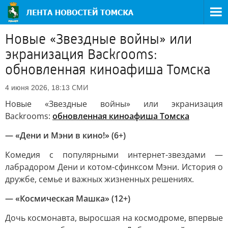
Новые «Звездные войны» или
экранизация Backrooms:
обновленная киноафиша Томска
СМИ
4 июня 2026, 18:13
Новые «Звездные войны» или экранизация
Backrooms:
обновленная киноафиша Томска
— «Дени и Мэни в кино!» (6+)
Комедия с популярными интернет-звездами —
лабрадором Дени и котом-сфинксом Мэни. История о
дружбе, семье и важных жизненных решениях.
— «Космическая Машка» (12+)
Дочь космонавта, выросшая на космодроме, впервые