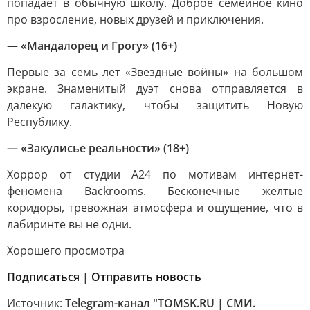
попадает в обычную школу. Доброе семейное кино
про взросление, новых друзей и приключения.
— «Мандалорец и Грогу» (16+)
Первые за семь лет «Звездные войны» на большом
экране. Знаменитый дуэт снова отправляется в
далекую галактику, чтобы защитить Новую
Республику.
— «Закулисье реальности» (18+)
Хоррор от студии A24 по мотивам интернет-
феномена Backrooms. Бесконечные желтые
коридоры, тревожная атмосфера и ощущение, что в
лабиринте вы не одни.
Хорошего просмотра
Подписаться
|
Отправить новость
Источник:
Telegram-канал "TOMSK.RU | СМИ.