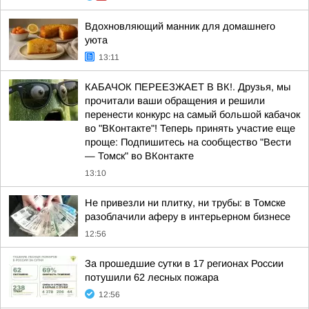
Вдохновляющий манник для домашнего
уюта
13:11
КАБАЧОК ПЕРЕЕЗЖАЕТ В ВК!. Друзья, мы
прочитали ваши обращения и решили
перенести конкурс на самый большой кабачок
во "ВКонтакте"! Теперь принять участие еще
проще: Подпишитесь на сообщество "Вести
— Томск" во ВКонтакте
13:10
Не привезли ни плитку, ни трубы: в Томске
разоблачили аферу в интерьерном бизнесе
12:56
За прошедшие сутки в 17 регионах России
потушили 62 лесных пожара
12:56