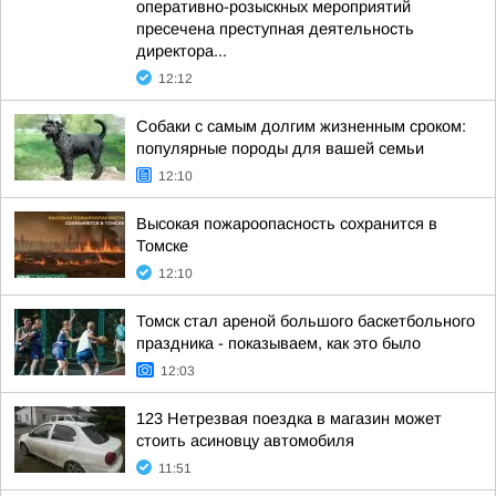
оперативно-розыскных мероприятий
пресечена преступная деятельность
директора...
12:12
Собаки с самым долгим жизненным сроком:
популярные породы для вашей семьи
12:10
Высокая пожароопасность сохранится в
Томске
12:10
Томск стал ареной большого баскетбольного
праздника - показываем, как это было
12:03
123 Нетрезвая поездка в магазин может
стоить асиновцу автомобиля
11:51