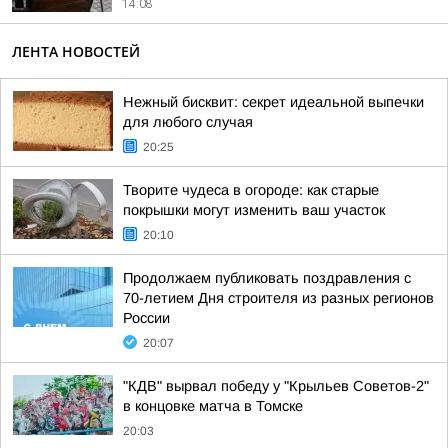
14:08
ЛЕНТА НОВОСТЕЙ
Нежный бисквит: секрет идеальной выпечки
для любого случая
20:25
Творите чудеса в огороде: как старые
покрышки могут изменить ваш участок
20:10
Продолжаем публиковать поздравления с
70-летием Дня строителя из разных регионов
России
20:07
"КДВ" вырвал победу у "Крыльев Советов-2"
в концовке матча в Томске
20:03