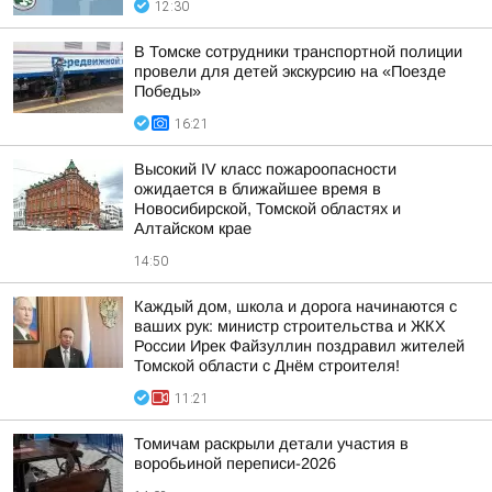
12:30
В Томске сотрудники транспортной полиции
провели для детей экскурсию на «Поезде
Победы»
16:21
Высокий IV класс пожароопасности
ожидается в ближайшее время в
Новосибирской, Томской областях и
Алтайском крае
14:50
Каждый дом, школа и дорога начинаются с
ваших рук: министр строительства и ЖКХ
России Ирек Файзуллин поздравил жителей
Томской области с Днём строителя!
11:21
Томичам раскрыли детали участия в
воробьиной переписи-2026