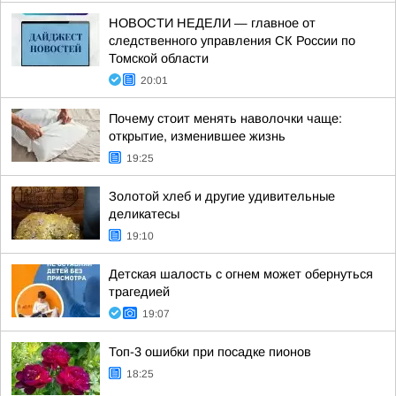
НОВОСТИ НЕДЕЛИ — главное от
следственного управления СК России по
Томской области
20:01
Почему стоит менять наволочки чаще:
открытие, изменившее жизнь
19:25
Золотой хлеб и другие удивительные
деликатесы
19:10
Детская шалость с огнем может обернуться
трагедией
19:07
Топ-3 ошибки при посадке пионов
18:25