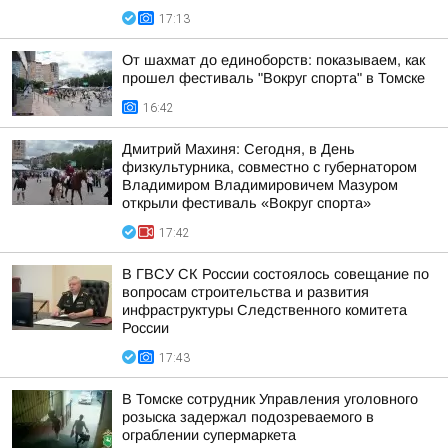
17:13
От шахмат до единоборств: показываем, как
прошел фестиваль "Вокруг спорта" в Томске
16:42
Дмитрий Махиня: Сегодня, в День
физкультурника, совместно с губернатором
Владимиром Владимировичем Мазуром
открыли фестиваль «Вокруг спорта»
17:42
В ГВСУ СК России состоялось совещание по
вопросам строительства и развития
инфраструктуры Следственного комитета
России
17:43
В Томске сотрудник Управления уголовного
розыска задержал подозреваемого в
ограблении супермаркета