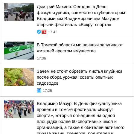
Дмитрий Махиня: Сегодня, в День
физкультурника, совместно с губернатором
Владимиром Владимировичем Мазуром
открыли фестиваль «Вокруг спорта»
17:42
В Томской области мошенники запугивают
жителей арестом имущества
17:36
Зачем не стоит обрезать листья клубники
после сбора урожая: советы опытных
садоводов
17:25
Владимир Мазур: В День физкультурника
провели в Томске фестиваль «Вокруг
спорта», который объединил на одной
площадке более 60 спортивных школ и
организаций, а также любителей активного
образа жизни, тренеров, родителей и...