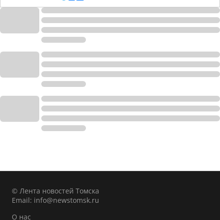
© Лента новостей Томска
Email:
info@newstomsk.ru
О нас