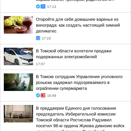
17:13
Откройте для себя домашнее варенье из
винограда: как создать настоящий зимний
деликатес
17:10
В Томской области взлетели продажи
подержанных электромобилей
17:07
В Томске сотрудник Управления уголовного
розыска задержал подозреваемого в
ограблении супермаркета
16:49
В преддверии Единого дня голосования
председатель Избирательной комиссии
Томской области Ростислав Радзивил
посетил 98-ю ордена Жукова дивизию войск