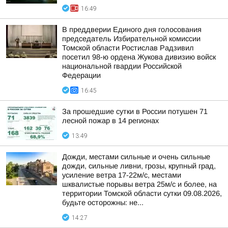
16:49
В преддверии Единого дня голосования
председатель Избирательной комиссии
Томской области Ростислав Радзивил
посетил 98-ю ордена Жукова дивизию войск
национальной гвардии Российской
Федерации
16:45
За прошедшие сутки в России потушен 71
лесной пожар в 14 регионах
13:49
Дожди, местами сильные и очень сильные
дожди, сильные ливни, грозы, крупный град,
усиление ветра 17-22м/с, местами
шквалистые порывы ветра 25м/с и более, на
территории Томской области сутки 09.08.2026,
будьте осторожны: не...
14:27