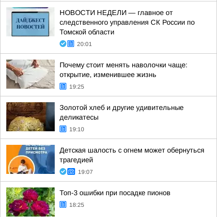
НОВОСТИ НЕДЕЛИ — главное от
следственного управления СК России по
Томской области
20:01
Почему стоит менять наволочки чаще:
открытие, изменившее жизнь
19:25
Золотой хлеб и другие удивительные
деликатесы
19:10
Детская шалость с огнем может обернуться
трагедией
19:07
Топ-3 ошибки при посадке пионов
18:25