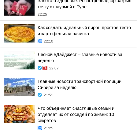
Забота о здоровье: Роспотребнадзор закрыл
точку с шаурмой в Туле
22:25
Как создать идеальный пирог: простое тесто
и картофельная начинка
22:10
Лесной #Дайджест – главные новости за
неделю
22:07
Главные новости транспортной полиции
Сибири за неделю:
21:51
Что объединяет счастливые семьи и
отделяет их от соседей по жизни: 10
секретов
21:25