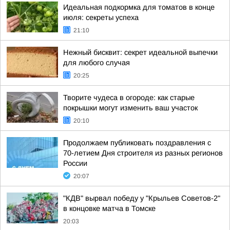
Идеальная подкормка для томатов в конце
июля: секреты успеха
21:10
Нежный бисквит: секрет идеальной выпечки
для любого случая
20:25
Творите чудеса в огороде: как старые
покрышки могут изменить ваш участок
20:10
Продолжаем публиковать поздравления с
70-летием Дня строителя из разных регионов
России
20:07
"КДВ" вырвал победу у "Крыльев Советов-2"
в концовке матча в Томске
20:03