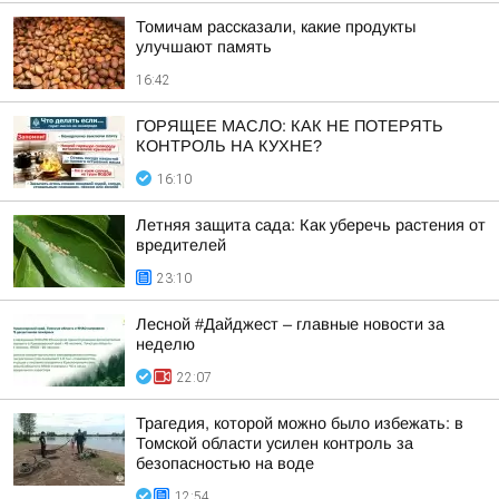
Томичам рассказали, какие продукты
улучшают память
16:42
ГОРЯЩЕЕ МАСЛО: КАК НЕ ПОТЕРЯТЬ
КОНТРОЛЬ НА КУХНЕ?
16:10
Летняя защита сада: Как уберечь растения от
вредителей
23:10
Лесной #Дайджест – главные новости за
неделю
22:07
Трагедия, которой можно было избежать: в
Томской области усилен контроль за
безопасностью на воде
12:54