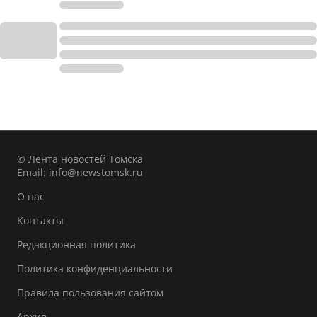
© Лента новостей Томска
Email:
info@newstomsk.ru
О нас
Контакты
Редакционная политика
Политика конфиденциальности
Правила пользования сайтом
Архив