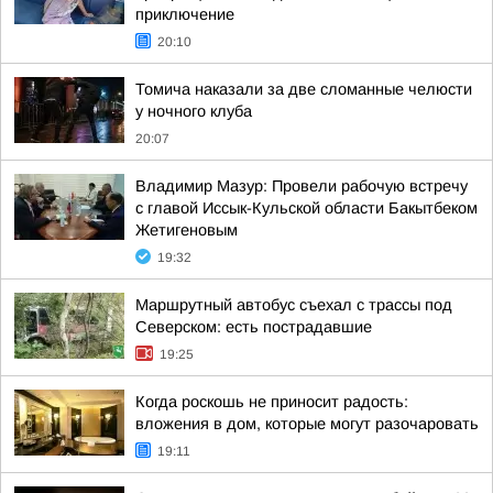
приключение
20:10
Томича наказали за две сломанные челюсти
у ночного клуба
20:07
Владимир Мазур: Провели рабочую встречу
с главой Иссык-Кульской области Бакытбеком
Жетигеновым
19:32
Маршрутный автобус съехал с трассы под
Северском: есть пострадавшие
19:25
Когда роскошь не приносит радость:
вложения в дом, которые могут разочаровать
19:11