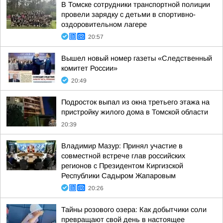
В Томске сотрудники транспортной полиции
провели зарядку с детьми в спортивно-
оздоровительном лагере
20:57
Вышел новый номер газеты «Следственный
комитет России»
20:49
Подросток выпал из окна третьего этажа на
пристройку жилого дома в Томской области
20:39
Владимир Мазур: Принял участие в
совместной встрече глав российских
регионов с Президентом Киргизской
Республики Садыром Жапаровым
20:26
Тайны розового озера: Как добытчики соли
превращают свой день в настоящее