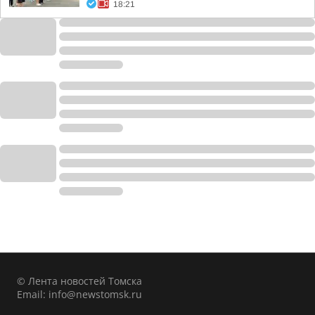
18:21
© Лента новостей Томска
Email:
info@newstomsk.ru