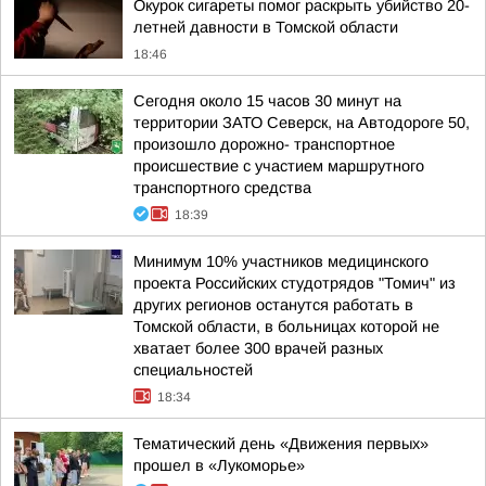
Окурок сигареты помог раскрыть убийство 20-
летней давности в Томской области
18:46
Сегодня около 15 часов 30 минут на
территории ЗАТО Северск, на Автодороге 50,
произошло дорожно- транспортное
происшествие с участием маршрутного
транспортного средства
18:39
Минимум 10% участников медицинского
проекта Российских студотрядов "Томич" из
других регионов останутся работать в
Томской области, в больницах которой не
хватает более 300 врачей разных
специальностей
18:34
Тематический день «Движения первых»
прошел в «Лукоморье»