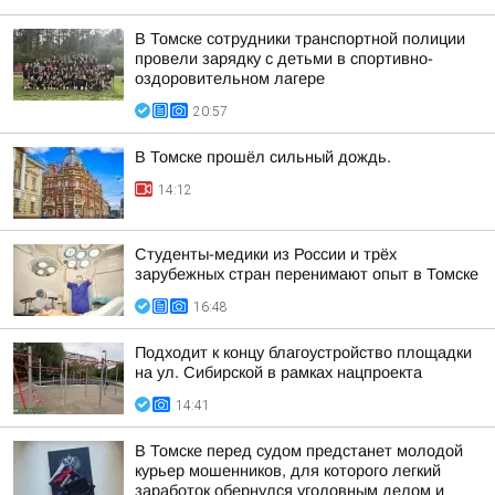
В Томске сотрудники транспортной полиции
провели зарядку с детьми в спортивно-
оздоровительном лагере
20:57
В Томске прошёл сильный дождь.
14:12
Студенты-медики из России и трёх
зарубежных стран перенимают опыт в Томске
16:48
Подходит к концу благоустройство площадки
на ул. Сибирской в рамках нацпроекта
14:41
В Томске перед судом предстанет молодой
курьер мошенников, для которого легкий
заработок обернулся уголовным делом и