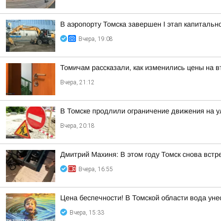
В аэропорту Томска завершен I этап капитальн
Вчера, 19:08
Томичам рассказали, как изменились цены на 
Вчера, 21:12
В Томске продлили ограничение движения на у
Вчера, 20:18
Дмитрий Махиня: В этом году Томск снова вст
Вчера, 16:55
Цена беспечности! В Томской области вода уне
Вчера, 15:33