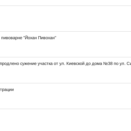
 пивоварне "Йохан Пивохан"
а, продлено сужение участка от ул. Киевской до дома №38 по ул
страции