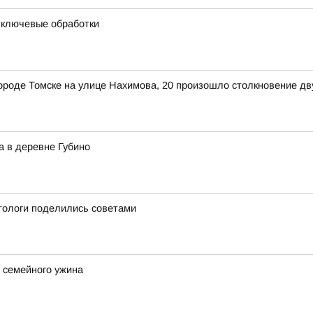
и ключевые обработки
в городе Томске на улице Нахимова, 20 произошло столкновение д
а в деревне Губино
етологи поделились советами
 семейного ужина