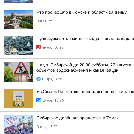
Что произошло в Томске и области за день?
Вчера, 22:05
Публикуем эксклюзивные кадры после пожара в
Вчера, 09:33
На ул. Сибирской до 20.00 субботы, 22 август
объектов водоснабжения и канализации
Вчера, 16:33
У «Сказок Пятихатки» появились первые иллю
Вчера, 15:26
Сибирское дерби возвращается в Томск
Вчера, 16:37