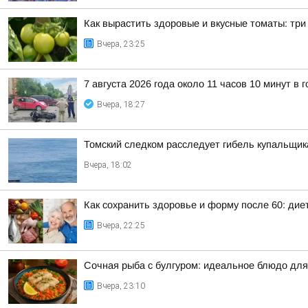
Как вырастить здоровые и вкусные томаты: тр
Вчера, 23:25
7 августа 2026 года около 11 часов 10 минут 
Вчера, 18:27
Томский следком расследует гибель купальщик
Вчера, 18:02
Как сохранить здоровье и форму после 60: ди
Вчера, 22:25
Сочная рыба с булгуром: идеальное блюдо для
Вчера, 23:10