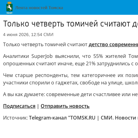
Только четверть томичей считают д
СМИ
4 июня 2026, 12:54
Только четверть томичей считают
детство современн
Аналитики SuperJob выяснили, что 55% жителей Том
опрошенных считают иначе, еще 21% затруднились с о
Чем старше респонденты, тем категоричнее их пози
участники спорили о гаджетах, свободе на улице, шко
А вы как думаете: современные дети счастливее или не
Подписаться
|
Отправить новость
Источник:
Telegram-канал "TOMSK.RU | СМИ. Новости