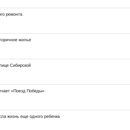
ого ремонта
вторичное жилье
лице Сибирской
речает «Поезд Победы»
сла жизнь еще одного ребенка