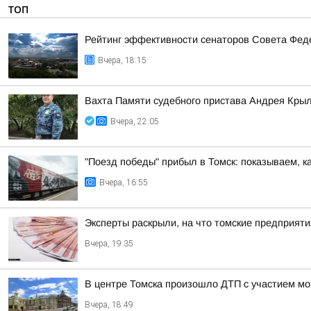
ТОП
Рейтинг эффективности сенаторов Совета Феде
Вчера, 18:15
Вахта Памяти судебного пристава Андрея Кры
Вчера, 22:05
"Поезд победы" прибыл в Томск: показываем, к
Вчера, 16:55
Эксперты раскрыли, на что томские предприят
Вчера, 19:35
В центре Томска произошло ДТП с участием мо
Вчера, 18:49