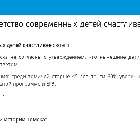
етство современных детей счастлив
ых детей счастливее
своего
ска не согласны с утверждением, что нынешние дети
тветом.
ция: среди томичей старше 45 лет почти 60% уверены
льной программе и ЕГЭ.
т?
 и истории Томска"