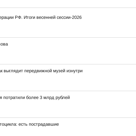
рации РФ. Итоги весенней сессии-2026
лова
ак выглядит передвижной музей изнутри
ия потратили более 3 млрд рублей
тоцикла: есть пострадавшие