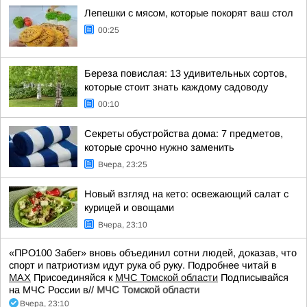
Лепешки с мясом, которые покорят ваш стол
00:25
Береза повислая: 13 удивительных сортов,
которые стоит знать каждому садоводу
00:10
Секреты обустройства дома: 7 предметов,
которые срочно нужно заменить
Вчера, 23:25
Новый взгляд на кето: освежающий салат с
курицей и овощами
Вчера, 23:10
«ПРО100 Забег» вновь объединил сотни людей, доказав, что
спорт и патриотизм идут рука об руку. Подробнее читай в
МАХ
Присоединяйся к
МЧС Томской области
Подписывайся
на МЧС России в//
МЧС Томской области
Вчера, 23:10