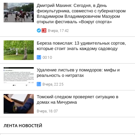
Дмитрий Махиня: Сегодня, в День
физкультурника, совместно с губернатором
Владимиром Владимировичем Мазуром
открыли фестиваль «Вокруг спорта»
Вчера, 17:42
Береза повислая: 13 удивительных сортов,
которые стоит знать каждому садоводу
00:10
Удаление листьев у помидоров: мифы и
реальность о нитратах
Вчера, 22:25
Томский следком проверяет ситуацию в
домах на Мичурина
Вчера, 18:07
ЛЕНТА НОВОСТЕЙ