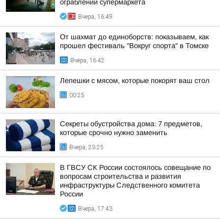
ограблении супермаркета
Вчера, 16:49
От шахмат до единоборств: показываем, как
прошел фестиваль "Вокруг спорта" в Томске
Вчера, 16:42
Лепешки с мясом, которые покорят ваш стол
00:25
Секреты обустройства дома: 7 предметов,
которые срочно нужно заменить
Вчера, 23:25
В ГВСУ СК России состоялось совещание по
вопросам строительства и развития
инфраструктуры Следственного комитета
России
Вчера, 17:43