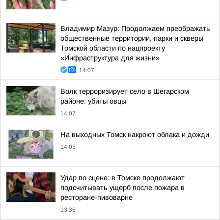
Владимир Мазур: Продолжаем преображать
общественные территории, парки и скверы
Томской области по нацпроекту
«Инфраструктура для жизни»
14:07
Волк терроризирует село в Шегарском
районе: убиты овцы
14:07
На выходных Томск накроют облака и дожди
14:03
Удар по сцене: в Томске продолжают
подсчитывать ущерб после пожара в
ресторане-пивоварне
13:36