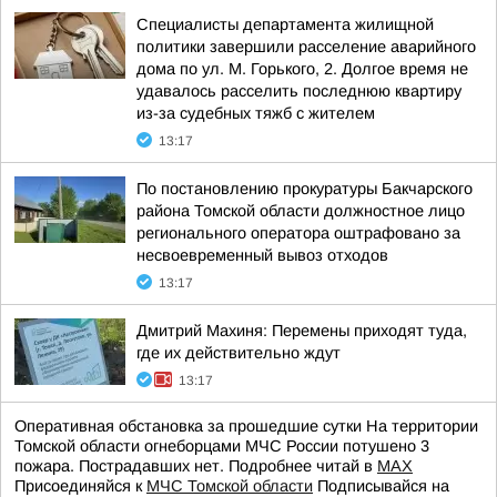
Специалисты департамента жилищной
политики завершили расселение аварийного
дома по ул. М. Горького, 2. Долгое время не
удавалось расселить последнюю квартиру
из-за судебных тяжб с жителем
13:17
По постановлению прокуратуры Бакчарского
района Томской области должностное лицо
регионального оператора оштрафовано за
несвоевременный вывоз отходов
13:17
Дмитрий Махиня: Перемены приходят туда,
где их действительно ждут
13:17
Оперативная обстановка за прошедшие сутки На территории
Томской области огнеборцами МЧС России потушено 3
пожара. Пострадавших нет. Подробнее читай в
МАХ
Присоединяйся к
МЧС Томской области
Подписывайся на