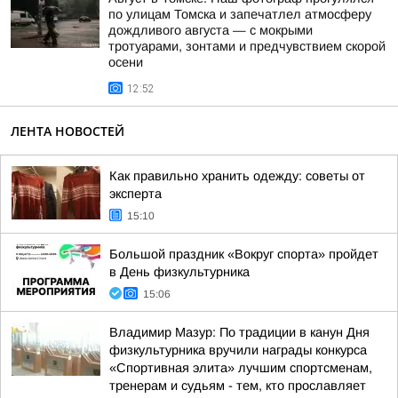
по улицам Томска и запечатлел атмосферу
дождливого августа — с мокрыми
тротуарами, зонтами и предчувствием скорой
осени
12:52
ЛЕНТА НОВОСТЕЙ
Как правильно хранить одежду: советы от
эксперта
15:10
Большой праздник «Вокруг спорта» пройдет
в День физкультурника
15:06
Владимир Мазур: По традиции в канун Дня
физкультурника вручили награды конкурса
«Спортивная элита» лучшим спортсменам,
тренерам и судьям - тем, кто прославляет