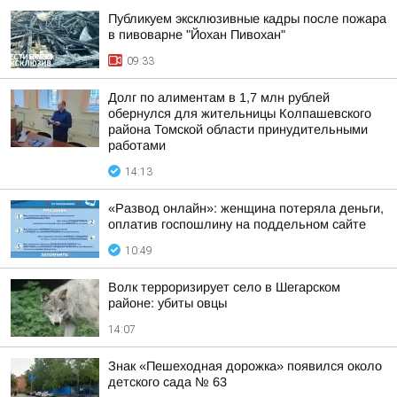
Публикуем эксклюзивные кадры после пожара
в пивоварне "Йохан Пивохан"
09:33
Долг по алиментам в 1,7 млн рублей
обернулся для жительницы Колпашевского
района Томской области принудительными
работами
14:13
«Развод онлайн»: женщина потеряла деньги,
оплатив госпошлину на поддельном сайте
10:49
Волк терроризирует село в Шегарском
районе: убиты овцы
14:07
Знак «Пешеходная дорожка» появился около
детского сада № 63