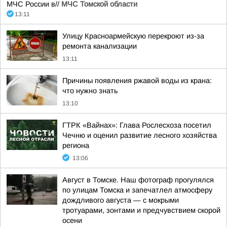
МЧС России в//
МЧС Томской области
13:11
Улицу Красноармейскую перекроют из-за
ремонта канализации
13:11
Причины появления ржавой воды из крана:
что нужно знать
13:10
ГТРК «Вайнах»: Глава Рослесхоза посетил
Чечню и оценил развитие лесного хозяйства
региона
13:06
Август в Томске. Наш фотограф прогулялся
по улицам Томска и запечатлел атмосферу
дождливого августа — с мокрыми
тротуарами, зонтами и предчувствием скорой
осени