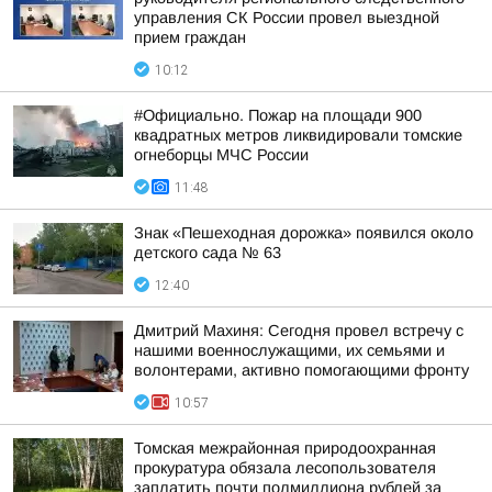
управления СК России провел выездной
прием граждан
10:12
#Официально. Пожар на площади 900
квадратных метров ликвидировали томские
огнеборцы МЧС России
11:48
Знак «Пешеходная дорожка» появился около
детского сада № 63
12:40
Дмитрий Махиня: Сегодня провел встречу с
нашими военнослужащими, их семьями и
волонтерами, активно помогающими фронту
10:57
Томская межрайонная природоохранная
прокуратура обязала лесопользователя
заплатить почти полмиллиона рублей за