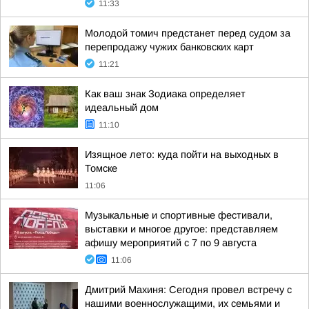
11:33
Молодой томич предстанет перед судом за
перепродажу чужих банковских карт
11:21
Как ваш знак Зодиака определяет
идеальный дом
11:10
Изящное лето: куда пойти на выходных в
Томске
11:06
Музыкальные и спортивные фестивали,
выставки и многое другое: представляем
афишу мероприятий с 7 по 9 августа
11:06
Дмитрий Махиня: Сегодня провел встречу с
нашими военнослужащими, их семьями и