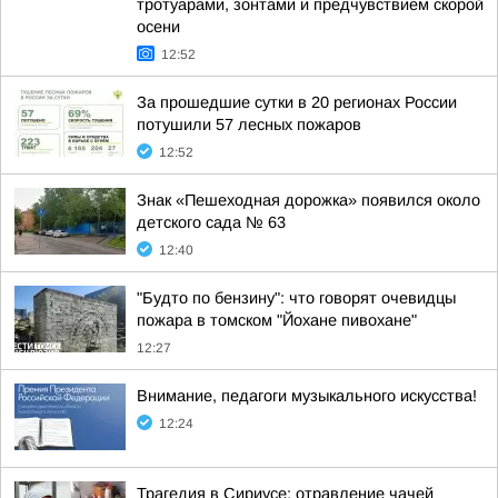
тротуарами, зонтами и предчувствием скорой
осени
12:52
За прошедшие сутки в 20 регионах России
потушили 57 лесных пожаров
12:52
Знак «Пешеходная дорожка» появился около
детского сада № 63
12:40
"Будто по бензину": что говорят очевидцы
пожара в томском "Йохане пивохане"
12:27
Внимание, педагоги музыкального искусства!
12:24
Трагедия в Сириусе: отравление чачей