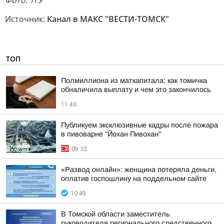
Фото: ТГУ
Источник:
Канал в МАКС "ВЕСТИ-ТОМСК"
ТОП
Полмиллиона из маткапитала: как томичка
обналичила выплату и чем это закончилось
11:46
Публикуем эксклюзивные кадры после пожара
в пивоварне "Йохан Пивохан"
09:33
«Развод онлайн»: женщина потеряла деньги,
оплатив госпошлину на поддельном сайте
10:49
В Томской области заместитель
руководителя регионального следственного