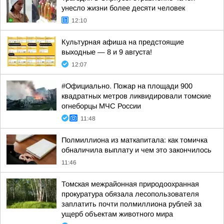
унесло жизни более десяти человек
12:10
Культурная афиша на предстоящие
выходные — 8 и 9 августа!
12:07
#Официально. Пожар на площади 900
квадратных метров ликвидировали томские
огнеборцы МЧС России
11:48
Полмиллиона из маткапитала: как томичка
обналичила выплату и чем это закончилось
11:46
Томская межрайонная природоохранная
прокуратура обязала лесопользователя
заплатить почти полмиллиона рублей за
ущерб объектам животного мира