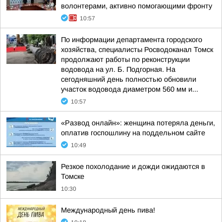
волонтерами, активно помогающими фронту
10:57
По информации департамента городского
хозяйства, специалисты Росводоканал Томск
продолжают работы по реконструкции
водовода на ул. Б. Подгорная. На
сегодняшний день полностью обновили
участок водовода диаметром 560 мм и...
10:57
«Развод онлайн»: женщина потеряла деньги,
оплатив госпошлину на поддельном сайте
10:49
Резкое похолодание и дожди ожидаются в
Томске
10:30
Международный день пива!