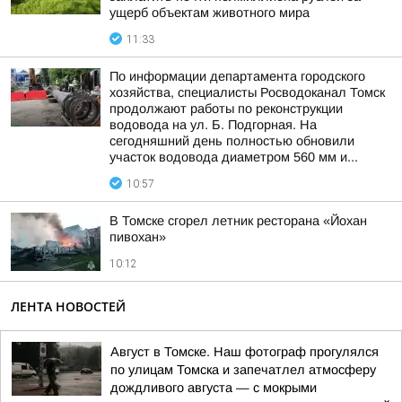
ущерб объектам животного мира
11:33
По информации департамента городского
хозяйства, специалисты Росводоканал Томск
продолжают работы по реконструкции
водовода на ул. Б. Подгорная. На
сегодняшний день полностью обновили
участок водовода диаметром 560 мм и...
10:57
В Томске сгорел летник ресторана «Йохан
пивохан»
10:12
ЛЕНТА НОВОСТЕЙ
Август в Томске. Наш фотограф прогулялся
по улицам Томска и запечатлел атмосферу
дождливого августа — с мокрыми