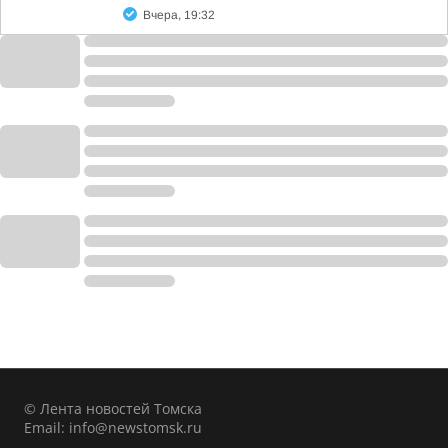
Вчера, 19:32
© Лента новостей Томска
Email:
info@newstomsk.ru