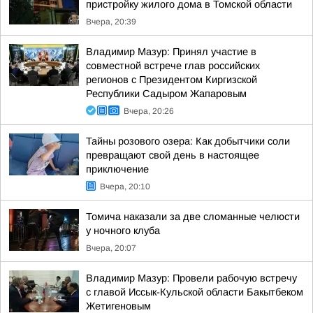
пристройку жилого дома в Томской области
Вчера, 20:39
Владимир Мазур: Принял участие в
совместной встрече глав российских
регионов с Президентом Киргизской
Республики Садыром Жапаровым
Вчера, 20:26
Тайны розового озера: Как добытчики соли
превращают свой день в настоящее
приключение
Вчера, 20:10
Томича наказали за две сломанные челюсти
у ночного клуба
Вчера, 20:07
Владимир Мазур: Провели рабочую встречу
с главой Иссык-Кульской области Бакытбеком
Жетигеновым