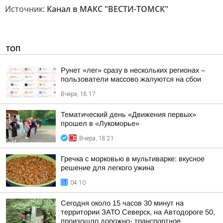
Источник:
Канал в МАКС "ВЕСТИ-ТОМСК"
ТОП
Рунет «лег» сразу в нескольких регионах –
пользователи массово жалуются на сбои
Вчера, 18:17
Тематический день «Движения первых»
прошел в «Лукоморье»
Вчера, 18:21
Гречка с морковью в мультиварке: вкусное
решение для легкого ужина
04:10
Сегодня около 15 часов 30 минут на
территории ЗАТО Северск, на Автодороге 50,
произошло дорожно- транспортное