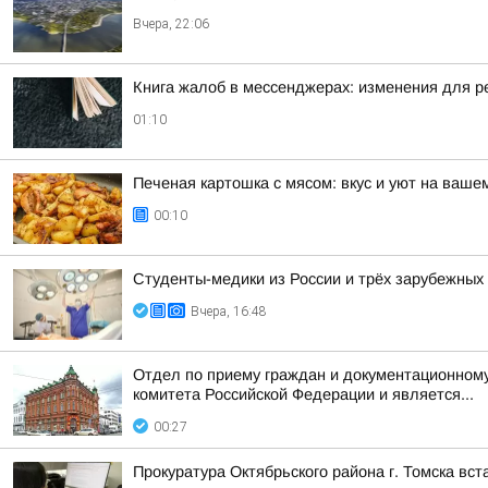
Вчера, 22:06
Книга жалоб в мессенджерах: изменения для р
01:10
Печеная картошка с мясом: вкус и уют на ваше
00:10
Студенты-медики из России и трёх зарубежных
Вчера, 16:48
Отдел по приему граждан и документационному
комитета Российской Федерации и является...
00:27
Прокуратура Октябрьского района г. Томска вс