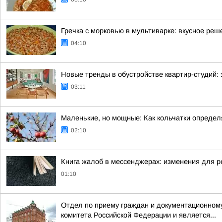
Гречка с морковью в мультиварке: вкусное реш
04:10
Новые тренды в обустройстве квартир-студий:
03:11
Маленькие, но мощные: Как кольчатки определ
02:10
Книга жалоб в мессенджерах: изменения для р
01:10
Отдел по приему граждан и документационному
комитета Российской Федерации и является...