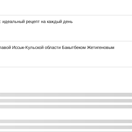
е: идеальный рецепт на каждый день
главой Иссык-Кульской области Бакытбеком Жетигеновым