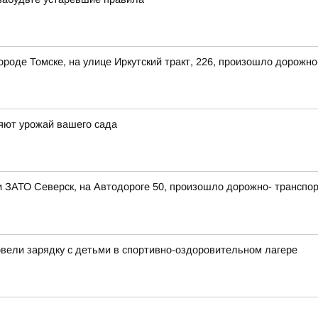
 городе Томске, на улице Иркутский тракт, 226, произошло дорож
яют урожай вашего сада
ии ЗАТО Северск, на Автодороге 50, произошло дорожно- транспо
овели зарядку с детьми в спортивно-оздоровительном лагере