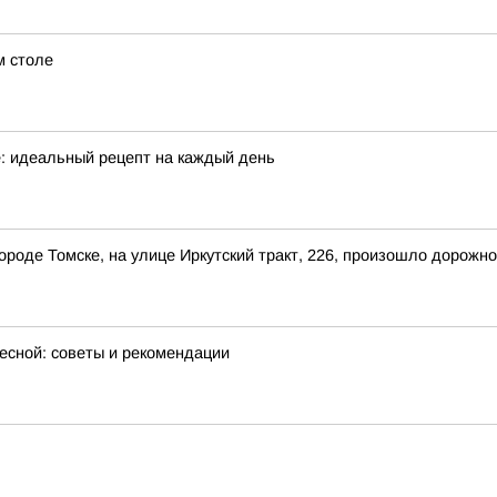
м столе
е: идеальный рецепт на каждый день
 городе Томске, на улице Иркутский тракт, 226, произошло дорож
весной: советы и рекомендации