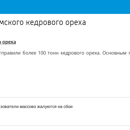
омского кедрового ореха
о ореха
отправили более 100 тонн кедрового ореха. Основным 
льзователи массово жалуются на сбои