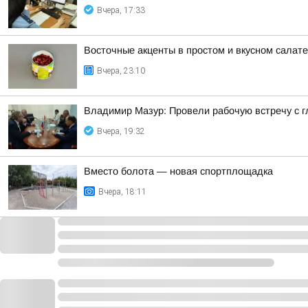
Вчера, 17:33
Восточные акценты в простом и вкусном салат
Вчера, 23:10
Владимир Мазур: Провели рабочую встречу с 
Вчера, 19:32
Вместо болота — новая спортплощадка
Вчера, 18:11