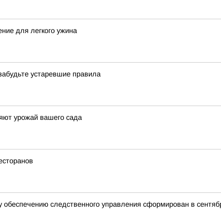
ение для легкого ужина
 забудьте устаревшие правила
яют урожай вашего сада
есторанов
 обеспечению следственного управления сформирован в сентябр