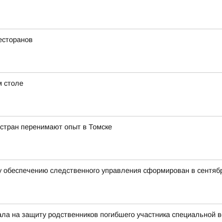
есторанов
м столе
 стран перенимают опыт в Томске
 обеспечению следственного управления сформирован в сентябр
тала на защиту родственников погибшего участника специальной 