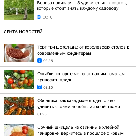
Береза повислая: 13 удивительных сортов,
которые стоит знать каждому садоводу
00:10
ЛЕНТА НОВОСТЕЙ
Торт три шоколада: от королевских столов к
современным кондитерам
02:25
Ошибки, которые мешают вашим томатам
приносить плоды
02:10
Облепиха: как канадские ягоды готовы
удивить своими лечебными свойствами
01:25
Сочный шницель из свинины в хлебной
панировке: вернитесь в прошлое с новым