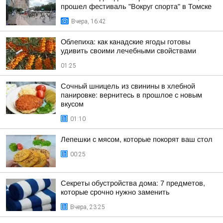
прошел фестиваль "Вокруг спорта" в Томске
Вчера, 16:42
Облепиха: как канадские ягоды готовы
удивить своими лечебными свойствами
01:25
Сочный шницель из свинины в хлебной
панировке: вернитесь в прошлое с новым
вкусом
01:10
Лепешки с мясом, которые покорят ваш стол
00:25
Секреты обустройства дома: 7 предметов,
которые срочно нужно заменить
Вчера, 23:25