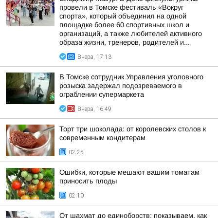
провели в Томске фестиваль «Вокруг
спорта», который объединил на одной
площадке более 60 спортивных школ и
организаций, а также любителей активного
образа жизни, тренеров, родителей и...
Вчера, 17:13
В Томске сотрудник Управления уголовного
розыска задержал подозреваемого в
ограблении супермаркета
Вчера, 16:49
Торт три шоколада: от королевских столов к
современным кондитерам
02:25
Ошибки, которые мешают вашим томатам
приносить плоды
02:10
От шахмат до единоборств: показываем, как