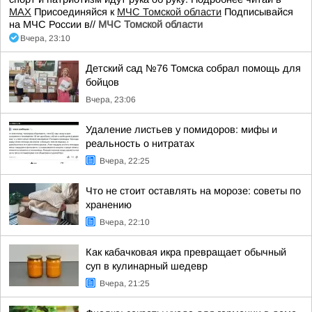
МАХ
Присоединяйся к
МЧС Томской области
Подписывайся
на МЧС России в//
МЧС Томской области
Вчера, 23:10
Детский сад №76 Томска собрал помощь для
бойцов
Вчера, 23:06
Удаление листьев у помидоров: мифы и
реальность о нитратах
Вчера, 22:25
Что не стоит оставлять на морозе: советы по
хранению
Вчера, 22:10
Как кабачковая икра превращает обычный
суп в кулинарный шедевр
Вчера, 21:25