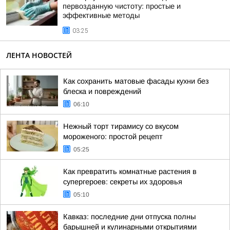
первозданную чистоту: простые и
эффективные методы
03:25
ЛЕНТА НОВОСТЕЙ
Как сохранить матовые фасады кухни без
блеска и повреждений
06:10
Нежный торт тирамису со вкусом
мороженого: простой рецепт
05:25
Как превратить комнатные растения в
супергероев: секреты их здоровья
05:10
Кавказ: последние дни отпуска полны
барышней и кулинарными открытиями