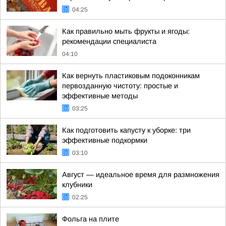
04:25
Как правильно мыть фрукты и ягоды:
рекомендации специалиста
04:10
Как вернуть пластиковым подоконникам
первозданную чистоту: простые и
эффективные методы
03:25
Как подготовить капусту к уборке: три
эффективные подкормки
03:10
Август — идеальное время для размножения
клубники
02:25
Фольга на плите