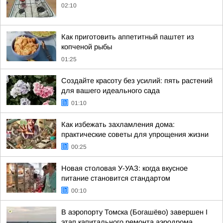
02:10
Как приготовить аппетитный паштет из
копченой рыбы
01:25
Создайте красоту без усилий: пять растений
для вашего идеального сада
01:10
Как избежать захламления дома:
практические советы для упрощения жизни
00:25
Новая столовая У-УАЗ: когда вкусное
питание становится стандартом
00:10
В аэропорту Томска (Богашёво) завершен I
этап капитального ремонта аэродрома