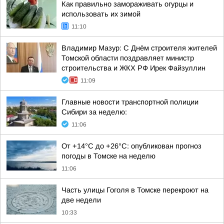
Как правильно замораживать огурцы и
использовать их зимой
11:10
Владимир Мазур: С Днём строителя жителей
Томской области поздравляет министр
строительства и ЖКХ РФ Ирек Файзуллин
11:09
Главные новости транспортной полиции
Сибири за неделю:
11:06
От +14°С до +26°С: опубликован прогноз
погоды в Томске на неделю
11:06
Часть улицы Гоголя в Томске перекроют на
две недели
10:33