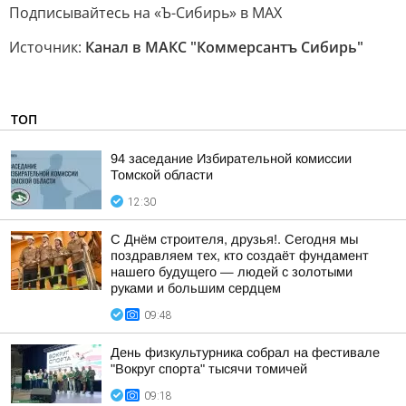
Подписывайтесь на «Ъ-Сибирь» в MAX
Источник:
Канал в МАКС "Коммерсантъ Сибирь"
ТОП
94 заседание Избирательной комиссии
Томской области
12:30
С Днём строителя, друзья!. Сегодня мы
поздравляем тех, кто создаёт фундамент
нашего будущего — людей с золотыми
руками и большим сердцем
09:48
День физкультурника собрал на фестивале
"Вокруг спорта" тысячи томичей
09:18