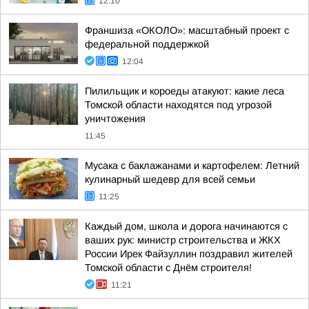
12:10
Франшиза «ОКОЛО»: масштабный проект с
федеральной поддержкой
12:04
Пилильщик и короеды атакуют: какие леса
Томской области находятся под угрозой
уничтожения
11:45
Мусака с баклажанами и картофелем: Летний
кулинарный шедевр для всей семьи
11:25
Каждый дом, школа и дорога начинаются с
ваших рук: министр строительства и ЖКХ
России Ирек Файзуллин поздравил жителей
Томской области с Днём строителя!
11:21