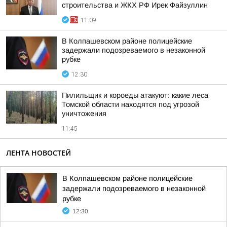
строительства и ЖКХ РФ Ирек Файзуллин
11:09
В Колпашевском районе полицейские
задержали подозреваемого в незаконной
рубке
12:30
Пилильщик и короеды атакуют: какие леса
Томской области находятся под угрозой
уничтожения
11:45
ЛЕНТА НОВОСТЕЙ
В Колпашевском районе полицейские
задержали подозреваемого в незаконной
рубке
12:30