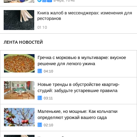
Вчера, 16:48
Книга жалоб в мессенджерах: изменения для
ресторанов
01:10
ЛЕНТА НОВОСТЕЙ
Гречка с морковью в мультиварке: вкусное
решение для легкого ужина
04:10
Новые тренды в обустройстве квартир-
студий: забудьте устаревшие правила
03:11
Маленькие, но мощные: Как кольчатки
определяют урожай вашего сада
02:10