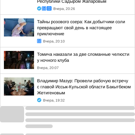
Республики Садыром Жапаровым
Вчера, 20:26
Тайны розового озера: Как добытчики соли
превращают свой день в настоящее
приключение
Вчера, 20:10
Томича наказали за две сломанные челюсти
у ночного клуба
Вчера, 20:07
Владимир Мазур: Провели рабочую встречу
с главой Иссык-Кульской области Бакытбеком
Жетигеновым
Вчера, 19:32