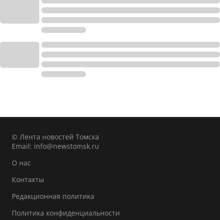
© Лента новостей Томска
Email:
info@newstomsk.ru
О нас
Контакты
Редакционная политика
Политика конфиденциальности