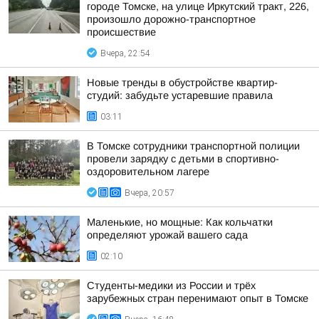
городе Томске, на улице Иркутский тракт, 226,
произошло дорожно-транспортное
происшествие
Вчера, 22:54
Новые тренды в обустройстве квартир-
студий: забудьте устаревшие правила
03:11
В Томске сотрудники транспортной полиции
провели зарядку с детьми в спортивно-
оздоровительном лагере
Вчера, 20:57
Маленькие, но мощные: Как кольчатки
определяют урожай вашего сада
02:10
Студенты-медики из России и трёх
зарубежных стран перенимают опыт в Томске