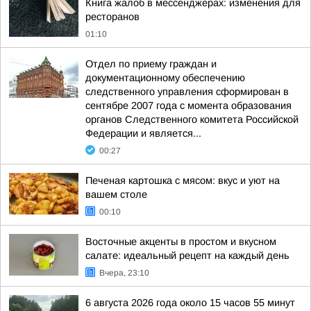
Книга жалоб в мессенджерах: изменения для
ресторанов
01:10
Отдел по приему граждан и
документационному обеспечению
следственного управления сформирован в
сентябре 2007 года с момента образования
органов Следственного комитета Российской
Федерации и является...
00:27
Печеная картошка с мясом: вкус и уют на
вашем столе
00:10
Восточные акценты в простом и вкусном
салате: идеальный рецепт на каждый день
Вчера, 23:10
6 августа 2026 года около 15 часов 55 минут