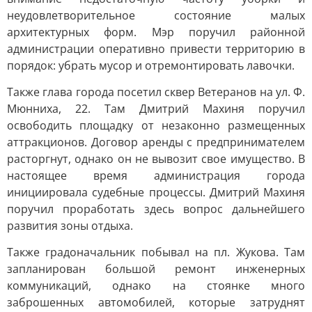
неудовлетворительное состояние малых
архитектурных форм. Мэр поручил районной
администрации оперативно привести территорию в
порядок: убрать мусор и отремонтировать лавочки.
Также глава города посетил сквер Ветеранов на ул. Ф.
Мюнниха, 22. Там Дмитрий Махиня поручил
освободить площадку от незаконно размещенных
аттракционов. Договор аренды с предпринимателем
расторгнут, однако он не вывозит свое имущество. В
настоящее время администрация города
инициировала судебные процессы. Дмитрий Махиня
поручил проработать здесь вопрос дальнейшего
развития зоны отдыха.
Также градоначальник побывал на пл. Жукова. Там
запланирован большой ремонт инженерных
коммуникаций, однако на стоянке много
заброшенных автомобилей, которые затруднят