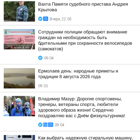
Вахта Памяти судебного пристава Андрея
Крылова
Вчера, 22:05
Сотрудники полиции обращают внимание
граждан на необходимость быть
бдительными при сохранности велосипедов
(самокатов)
09:04
Ермолаев день: народные приметы и
традиции 8 августа 2026 года
09:33
Владимир Мазур: Дорогие спортсмены,
тренеры, ветераны спорта, любители
здорового образа жизни! Сердечно
поздравляю вас с Днём физкультурника!
09:04
Как выбрать надежную стиральную машину,