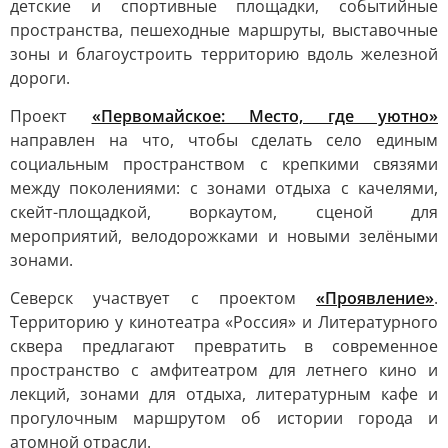
детские и спортивные площадки, событийные
пространства, пешеходные маршруты, выставочные
зоны и благоустроить территорию вдоль железной
дороги.
Проект
«Первомайское: Место, где уютно»
направлен на что, чтобы сделать село единым
социальным пространством с крепкими связями
между поколениями: с зонами отдыха с качелями,
скейт-площадкой, воркаутом, сценой для
мероприятий, велодорожками и новыми зелёными
зонами.
Северск участвует с проектом
«Проявление»
.
Территорию у кинотеатра «Россия» и Литературного
сквера предлагают превратить в современное
пространство с амфитеатром для летнего кино и
лекций, зонами для отдыха, литературным кафе и
прогулочным маршрутом об истории города и
атомной отрасли.