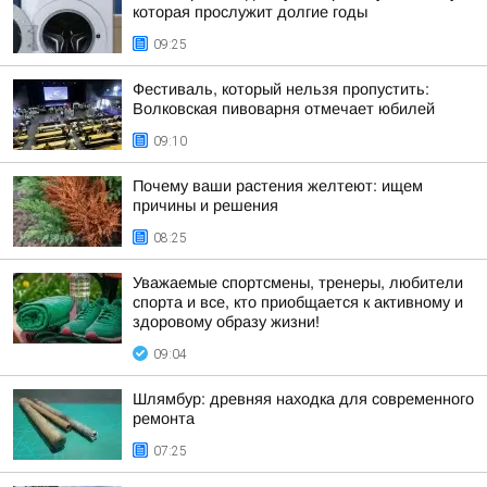
которая прослужит долгие годы
09:25
Фестиваль, который нельзя пропустить:
Волковская пивоварня отмечает юбилей
09:10
Почему ваши растения желтеют: ищем
причины и решения
08:25
Уважаемые спортсмены, тренеры, любители
спорта и все, кто приобщается к активному и
здоровому образу жизни!
09:04
Шлямбур: древняя находка для современного
ремонта
07:25