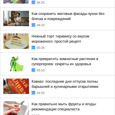
06:25
Как сохранить матовые фасады кухни без
блеска и повреждений
06:10
Нежный торт тирамису со вкусом
мороженого: простой рецепт
05:25
Как превратить комнатные растения в
супергероев: секреты их здоровья
05:10
Кавказ: последние дни отпуска полны
барышней и кулинарными открытиями
04:25
Как правильно мыть фрукты и ягоды:
рекомендации специалиста