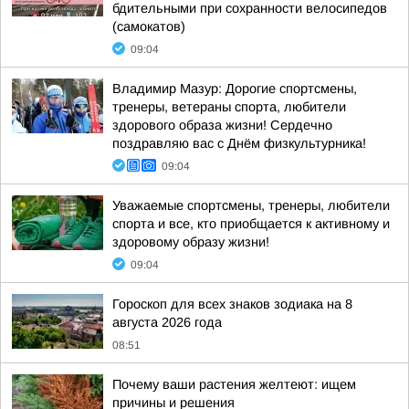
бдительными при сохранности велосипедов
(самокатов)
09:04
Владимир Мазур: Дорогие спортсмены,
тренеры, ветераны спорта, любители
здорового образа жизни! Сердечно
поздравляю вас с Днём физкультурника!
09:04
Уважаемые спортсмены, тренеры, любители
спорта и все, кто приобщается к активному и
здоровому образу жизни!
09:04
Гороскоп для всех знаков зодиака на 8
августа 2026 года
08:51
Почему ваши растения желтеют: ищем
причины и решения