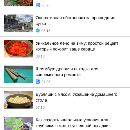
08:25
Оперативная обстановка за прошедшие
сутки
08:18
Уникальное лечо на зиму: простой рецепт,
который покорит ваше сердце
08:10
Шлямбур: древняя находка для
современного ремонта
07:25
Бубляши с мясом: Украшение домашнего
стола
07:10
Как создать идеальные условия для
клубники: секреты успешной посадки