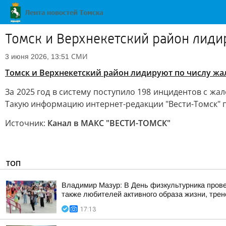
Томск и Верхнекетский район лиди
СМИ
3 июня 2026, 13:51
Томск и Верхнекетский район лидируют по числу жа
За 2025 год в систему поступило 198 инцидентов с жа
Такую информацию интернет-редакции "Вести-Томск" 
Источник:
Канал в МАКС "ВЕСТИ-ТОМСК"
ТОП
Владимир Мазур: В День физкультурника прове
также любителей активного образа жизни, трене
17:13