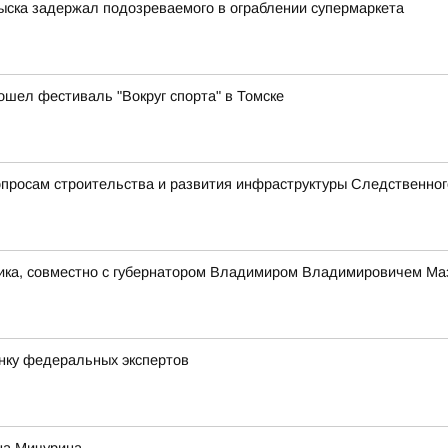
зыска задержал подозреваемого в ограблении супермаркета
ошел фестиваль "Вокруг спорта" в Томске
просам строительства и развития инфраструктуры Следственног
ника, совместно с губернатором Владимиром Владимировичем Ма
нку федеральных экспертов