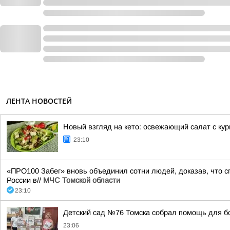
ЛЕНТА НОВОСТЕЙ
Новый взгляд на кето: освежающий салат с ку
23:10
«ПРО100 Забег» вновь объединил сотни людей, доказав, что сп
России в//
МЧС Томской области
23:10
Детский сад №76 Томска собрал помощь для б
23:06