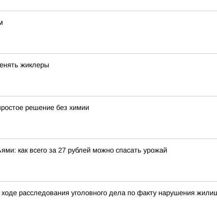
м
менять жиклеры
простое решение без химии
ми: как всего за 27 рублей можно спасать урожай
 ходе расследования уголовного дела по факту нарушения жилищ