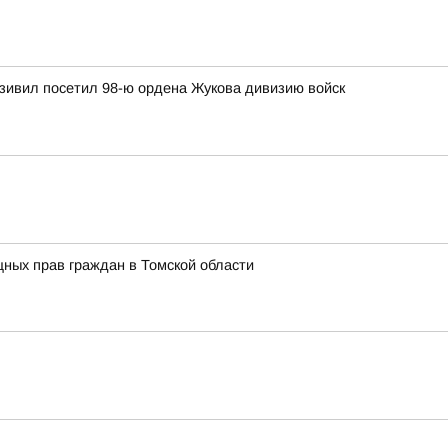
зивил посетил 98-ю ордена Жукова дивизию войск
ных прав граждан в Томской области