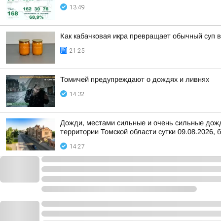
13:49
Как кабачковая икра превращает обычный суп 
21:25
Томичей предупреждают о дождях и ливнях
14:32
Дожди, местами сильные и очень сильные дожди
территории Томской области сутки 09.08.2026, б
14:27