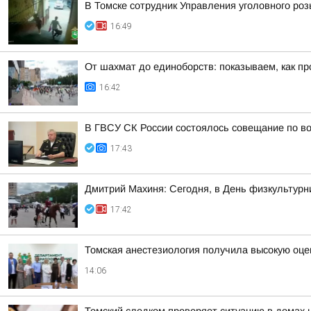
В Томске сотрудник Управления уголовного ро
16:49
От шахмат до единоборств: показываем, как пр
16:42
В ГВСУ СК России состоялось совещание по во
17:43
Дмитрий Махиня: Сегодня, в День физкультур
17:42
Томская анестезиология получила высокую оце
14:06