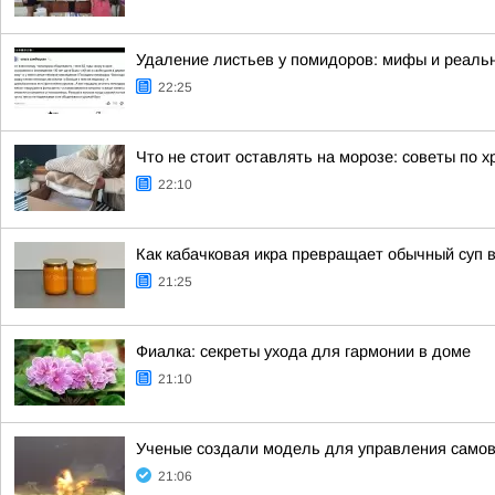
Удаление листьев у помидоров: мифы и реальн
22:25
Что не стоит оставлять на морозе: советы по 
22:10
Как кабачковая икра превращает обычный суп 
21:25
Фиалка: секреты ухода для гармонии в доме
21:10
Ученые создали модель для управления сам
21:06