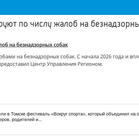
руют по числу жалоб на безнадзорн
лоб на безнадзорных собак
лобами на безнадзорных собак. С начала 2026 года и в
предоставил Центр Управления Регионом.
ли в Томске фестиваль «Вокруг спорта», который объединил на о
ров, родителей и...