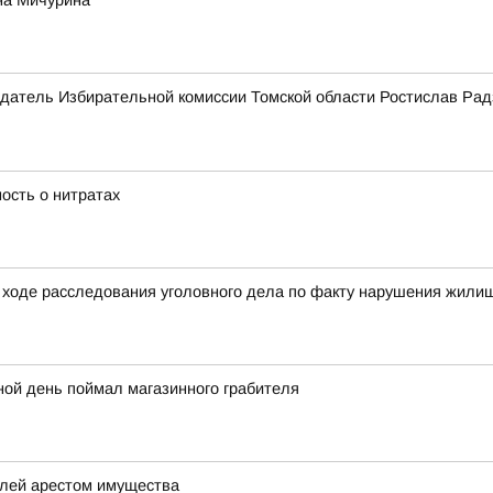
на Мичурина
датель Избирательной комиссии Томской области Ростислав Рад
ость о нитратах
ходе расследования уголовного дела по факту нарушения жилищ
ной день поймал магазинного грабителя
елей арестом имущества