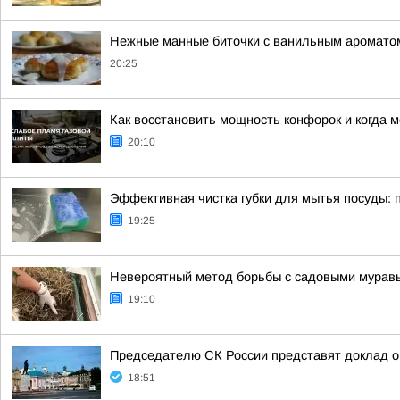
Нежные манные биточки с ванильным аромато
20:25
Как восстановить мощность конфорок и когда 
20:10
Эффективная чистка губки для мытья посуды: 
19:25
Невероятный метод борьбы с садовыми муравья
19:10
Председателю СК России представят доклад о
18:51