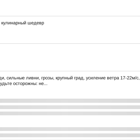
в кулинарный шедевр
, сильные ливни, грозы, крупный град, усиление ветра 17-22м/с
удьте осторожны: не...