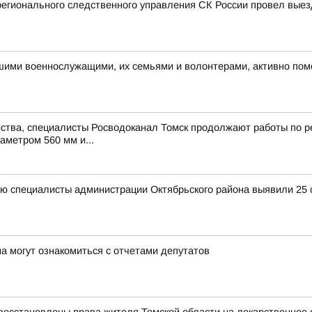
регионального следственного управления СК России провел вые
ашими военнослужащими, их семьями и волонтерами, активно по
ства, специалисты Росводоканал Томск продолжают работы по ре
аметром 560 мм и...
ю специалисты администрации Октябрьского района выявили 25 с
а могут ознакомиться с отчетами депутатов