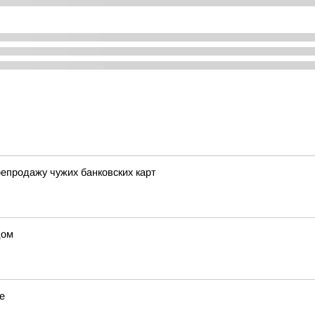
епродажу чужих банковских карт
дом
е