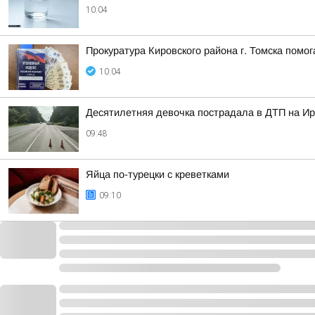
10:04
Прокуратура Кировского района г. Томска помо
10:04
Десятилетняя девочка пострадала в ДТП на Ир
09:48
Яйца по-турецки с креветками
09:10