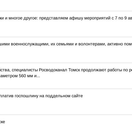
и и многое другое: представляем афишу мероприятий с 7 по 9 ав
ашими военнослужащими, их семьями и волонтерами, активно п
ства, специалисты Росводоканал Томск продолжают работы по ре
аметром 560 мм и...
оплатив госпошлину на поддельном сайте
ске