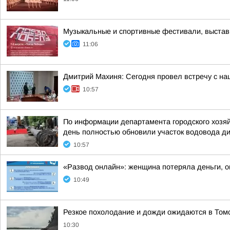
Музыкальные и спортивные фестивали, выставк
11:06
Дмитрий Махиня: Сегодня провел встречу с н
10:57
По информации департамента городского хозяй
день полностью обновили участок водовода ди
10:57
«Развод онлайн»: женщина потеряла деньги, 
10:49
Резкое похолодание и дожди ожидаются в Том
10:30