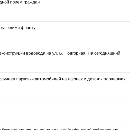
здной прием граждан
могающими фронту
конструкции водовода на ул. Б. Подгорная. На сегодняшний
лучаев парковки автомобилей на газонах и детских площадках