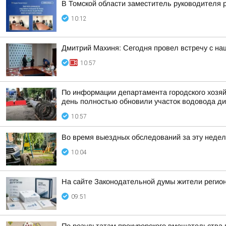
В Томской области заместитель руководителя 
10:12
Дмитрий Махиня: Сегодня провел встречу с н
10:57
По информации департамента городского хозяй
день полностью обновили участок водовода ди
10:57
Во время выездных обследований за эту недел
10:04
На сайте Законодательной думы жители регион
09:51