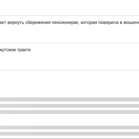
гает вернуть сбережения пенсионерке, которая поверила в мошенн
кутском тракте