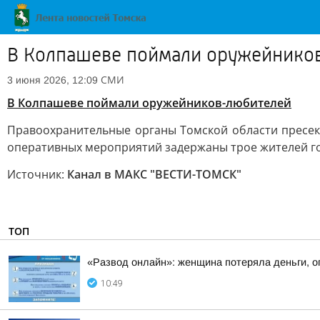
В Колпашеве поймали оружейнико
СМИ
3 июня 2026, 12:09
В Колпашеве поймали оружейников-любителей
Правоохранительные органы Томской области пресек
оперативных мероприятий задержаны трое жителей г
Источник:
Канал в МАКС "ВЕСТИ-ТОМСК"
ТОП
«Развод онлайн»: женщина потеряла деньги, о
10:49