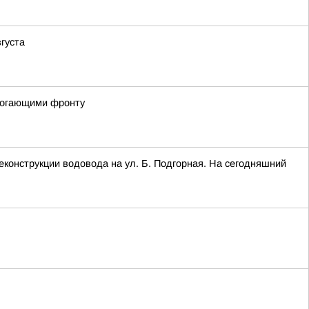
густа
омогающими фронту
конструкции водовода на ул. Б. Подгорная. На сегодняшний