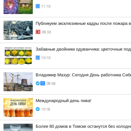
11:10
Публикуем эксклюзивные кадры после пожара в
09:33
Забавные двойники одуванчика: цветочные под
10:10
Владимир Мазур: Сегодня День работника Сиби
09:04
Международный день пива!
10:18
Более 80 домов в Томске останутся без холодн