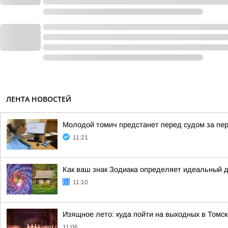
ЛЕНТА НОВОСТЕЙ
Молодой томич предстанет перед судом за пер
11:21
Как ваш знак Зодиака определяет идеальный 
11:10
Изящное лето: куда пойти на выходных в Томск
11:06