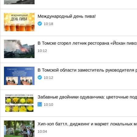
Международный день пива!
10:18
В Томске сгорел летник ресторана «Йохан пиво
10:12
В Томской области заместитель руководителя 
10:12
Забавные двойники одуванчика: цветочные под
10:10
Хип-хоп баттл, диджеинг и маркет локальных 
10:04