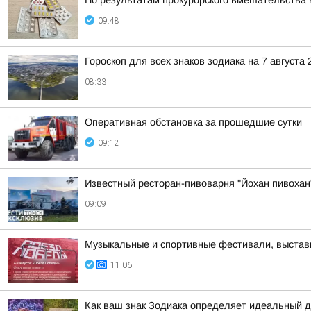
По результатам прокурорского вмешательства 
09:48
Гороскоп для всех знаков зодиака на 7 августа 
08:33
Оперативная обстановка за прошедшие сутки
09:12
Известный ресторан-пивоварня "Йохан пивохан"
09:09
Музыкальные и спортивные фестивали, выставк
11:06
Как ваш знак Зодиака определяет идеальный 