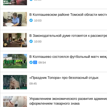
В Колпашевском районе Томской области мест
10:03
В Законодательной думе готовятся к рассмотр
10:00
В Колпашево состоялся футбольный матч межд
09:54
«Праздник Топора» про безопасный отдых
09:45
Управлением экономического развития админис
оформлением товарного знака