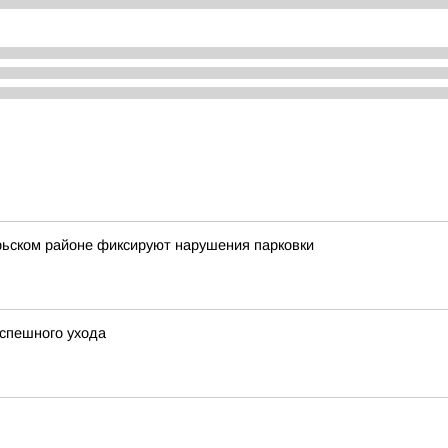
брьском районе фиксируют нарушения парковки
успешного ухода