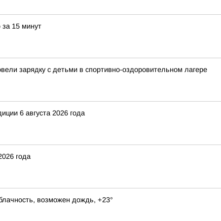
 за 15 минут
овели зарядку с детьми в спортивно-оздоровительном лагере
иции 6 августа 2026 года
2026 года
блачность, возможен дождь, +23°