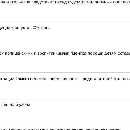
ная жительница предстанет перед судом за миллионный долг по
иции 6 августа 2026 года
у полицейскими и воспитанниками "Центра помощи детям остав
рации Томска ведется прием заявок от представителей малого и
спешного ухода