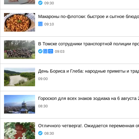
09:30
Макароны по-флотски: быстрое и сытное блюдо
09:10
В Томске сотрудники транспортной полиции пр
09:03
День Бориса и Глеба: народные приметы и трад
09:00
Гороскоп для всех знаков зодиака на 6 августа 
08:30
Отличного четверга!. Ожидается переменная о
08:30