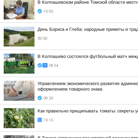
В Колпашевском районе Томской области мест
10:03
День Бориса и Глеба: народные приметы и трад
09:00
В Колпашево состоялся футбольный матч межд
09:54
Управлением экономического развития админист
оформлением товарного знака
09:30
Как правильно прищипывать томаты: секреты у
10:10