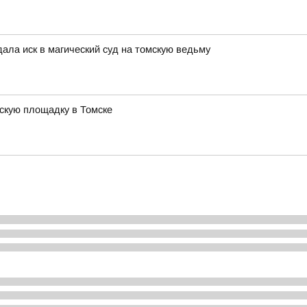
дала иск в магический суд на томскую ведьму
тскую площадку в Томске