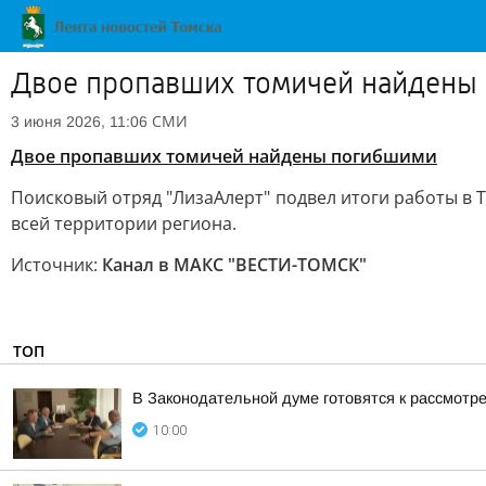
Двое пропавших томичей найдены
СМИ
3 июня 2026, 11:06
Двое пропавших томичей найдены погибшими
Поисковый отряд "ЛизаАлерт" подвел итоги работы в Т
всей территории региона.
Источник:
Канал в МАКС "ВЕСТИ-ТОМСК"
ТОП
В Законодательной думе готовятся к рассмотр
10:00