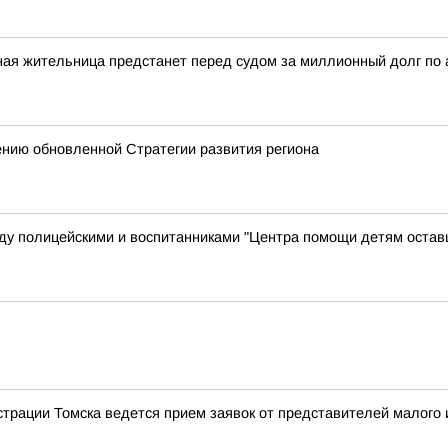
ная жительница предстанет перед судом за миллионный долг по
ению обновленной Стратегии развития региона
у полицейскими и воспитанниками "Центра помощи детям остав
трации Томска ведется прием заявок от представителей малого и