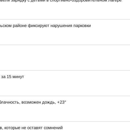
овели зарядку с детьми в спортивно-оздоровительном лагере
брьском районе фиксируют нарушения парковки
 за 15 минут
блачность, возможен дождь, +23°
в, которые не оставят сомнений