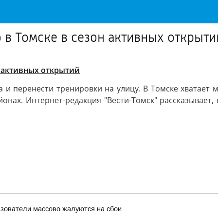
о в Томске в сезон активных открыти
он активных открытий
а и перенести тренировки на улицу. В Томске хватает м
онах. Интернет-редакция "Вести-Томск" рассказывает, г
льзователи массово жалуются на сбои