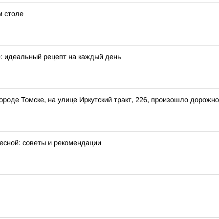
м столе
е: идеальный рецепт на каждый день
 городе Томске, на улице Иркутский тракт, 226, произошло дорож
весной: советы и рекомендации