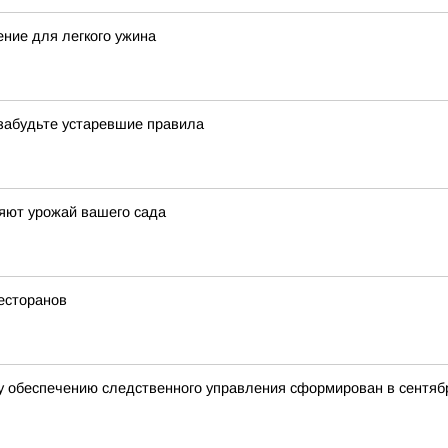
ение для легкого ужина
 забудьте устаревшие правила
яют урожай вашего сада
есторанов
 обеспечению следственного управления сформирован в сентябр