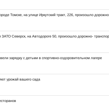
 городе Томске, на улице Иркутский тракт, 226, произошло дорож
ии ЗАТО Северск, на Автодороге 50, произошло дорожно- транспо
овели зарядку с детьми в спортивно-оздоровительном лагере
яют урожай вашего сада
есторанов