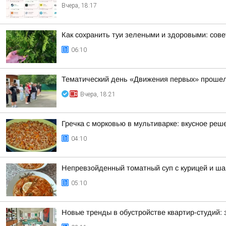
Вчера, 18:17
Как сохранить туи зелеными и здоровыми: сов
06:10
Тематический день «Движения первых» прошел
Вчера, 18:21
Гречка с морковью в мультиварке: вкусное реш
04:10
Непревзойденный томатный суп с курицей и ш
05:10
Новые тренды в обустройстве квартир-студий: