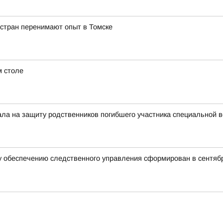
 стран перенимают опыт в Томске
м столе
тала на защиту родственников погибшего участника специальной 
 обеспечению следственного управления сформирован в сентябр