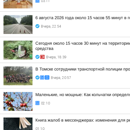
03:11
6 августа 2026 года около 15 часов 55 минут в
Вчера, 22:54
Сегодня около 15 часов 30 минут на территор
средства
Вчера, 18:39
В Томске сотрудники транспортной полиции пр
Вчера, 20:57
Маленькие, но мощные: Как кольчатки определ
02:10
Книга жалоб в мессенджерах: изменения для р
01:10