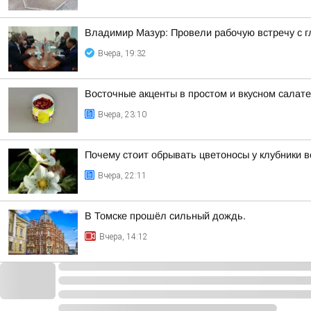
Владимир Мазур: Провели рабочую встречу с 
Вчера, 19:32
Восточные акценты в простом и вкусном салат
Вчера, 23:10
Почему стоит обрывать цветоносы у клубники в
Вчера, 22:11
В Томске прошёл сильный дождь.
Вчера, 14:12