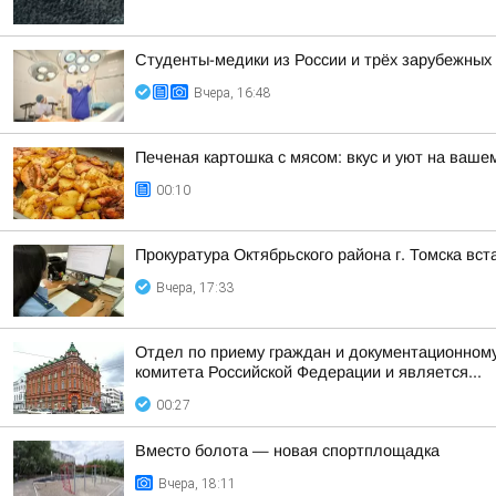
Студенты-медики из России и трёх зарубежных
Вчера, 16:48
Печеная картошка с мясом: вкус и уют на ваше
00:10
Прокуратура Октябрьского района г. Томска вс
Вчера, 17:33
Отдел по приему граждан и документационному
комитета Российской Федерации и является...
00:27
Вместо болота — новая спортплощадка
Вчера, 18:11