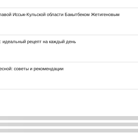
главой Иссык-Кульской области Бакытбеком Жетигеновым
е: идеальный рецепт на каждый день
есной: советы и рекомендации