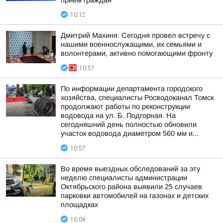
прием граждан
10:12
Дмитрий Махиня: Сегодня провел встречу с
нашими военнослужащими, их семьями и
волонтерами, активно помогающими фронту
10:57
По информации департамента городского
хозяйства, специалисты Росводоканал Томск
продолжают работы по реконструкции
водовода на ул. Б. Подгорная. На
сегодняшний день полностью обновили
участок водовода диаметром 560 мм и...
10:57
Во время выездных обследований за эту
неделю специалисты администрации
Октябрьского района выявили 25 случаев
парковки автомобилей на газонах и детских
площадках
10:04