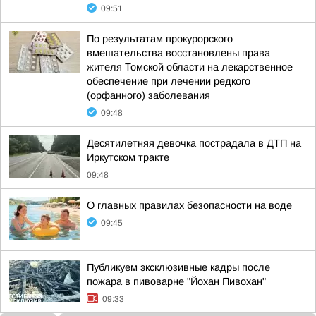
09:51
По результатам прокурорского
вмешательства восстановлены права
жителя Томской области на лекарственное
обеспечение при лечении редкого
(орфанного) заболевания
09:48
Десятилетняя девочка пострадала в ДТП на
Иркутском тракте
09:48
О главных правилах безопасности на воде
09:45
Публикуем эксклюзивные кадры после
пожара в пивоварне "Йохан Пивохан"
09:33