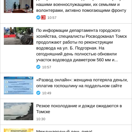
нашими военнослужащими, их семьями и
волонтерами, активно помогающими фронту
10:57
По информации департамента городского
хозяйства, специалисты Росводоканал Томск
продолжают работы по реконструкции
водовода на ул. Б. Подгорная. На
сегодняшний день полностью обновили
участок водовода диаметром 560 мм и...
10:57
«Развод онлайн»: женщина потеряла деньги,
оплатив госпошлину на поддельном сайте
10:49
Резкое похолодание и дожди ожидаются в
Томске
10:30
Международный день пива!