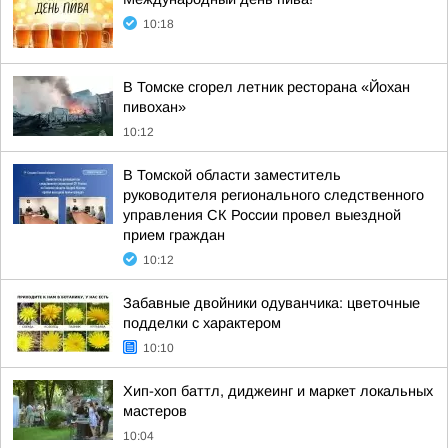
10:18
В Томске сгорел летник ресторана «Йохан
пивохан»
10:12
В Томской области заместитель
руководителя регионального следственного
управления СК России провел выездной
прием граждан
10:12
Забавные двойники одуванчика: цветочные
подделки с характером
10:10
Хип-хоп баттл, диджеинг и маркет локальных
мастеров
10:04