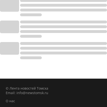
© Лента новостей Томска
Email:
info@newstomsk.ru
О нас