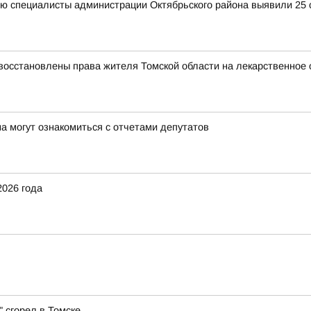
ю специалисты администрации Октябрьского района выявили 25 с
восстановлены права жителя Томской области на лекарственное 
а могут ознакомиться с отчетами депутатов
2026 года
 сгорел в Томске