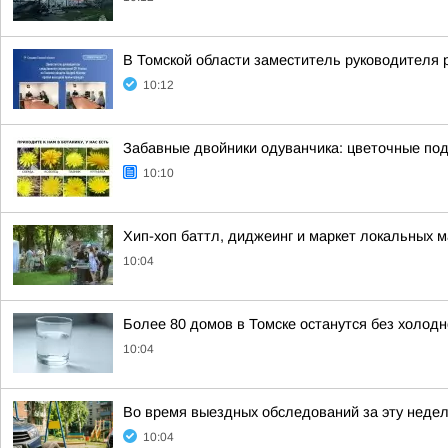
В Томской области заместитель руководителя 
10:12
Забавные двойники одуванчика: цветочные под
10:10
Хип-хоп баттл, диджеинг и маркет локальных 
10:04
Более 80 домов в Томске останутся без холодн
10:04
Во время выездных обследований за эту недел
10:04