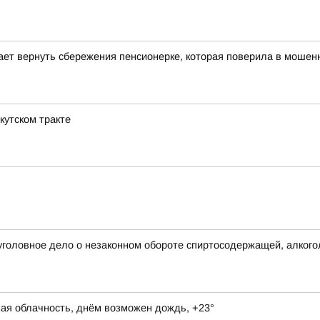
гает вернуть сбережения пенсионерке, которая поверила в мошенн
кутском тракте
уголовное дело о незаконном обороте спиртосодержащей, алкого
ная облачность, днём возможен дождь, +23°