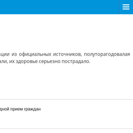
ации из официальных источников, полуторагодовалая
ли, их здоровье серьезно пострадало.
здной прием граждан