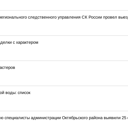
регионального следственного управления СК России провел вые
делки с характером
мастеров
ой воды: список
ю специалисты администрации Октябрьского района выявили 25 с