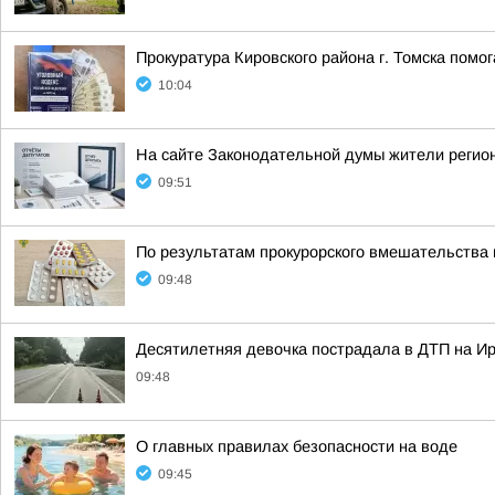
Прокуратура Кировского района г. Томска помо
10:04
На сайте Законодательной думы жители регион
09:51
По результатам прокурорского вмешательства 
09:48
Десятилетняя девочка пострадала в ДТП на Ир
09:48
О главных правилах безопасности на воде
09:45