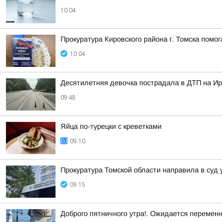
10:04
Прокуратура Кировского района г. Томска помо
10:04
Десятилетняя девочка пострадала в ДТП на Ир
09:48
Яйца по-турецки с креветками
09:10
Прокуратура Томской области направила в суд 
09:15
Доброго пятничного утра!. Ожидается перемен