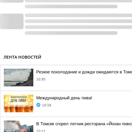
ЛЕНТА НОВОСТЕЙ
Резкое похолодание и дожди ожидаются в Том
10:30
Международный день пива!
10:18
В Томске сгорел летник ресторана «Йохан пиво
10:12