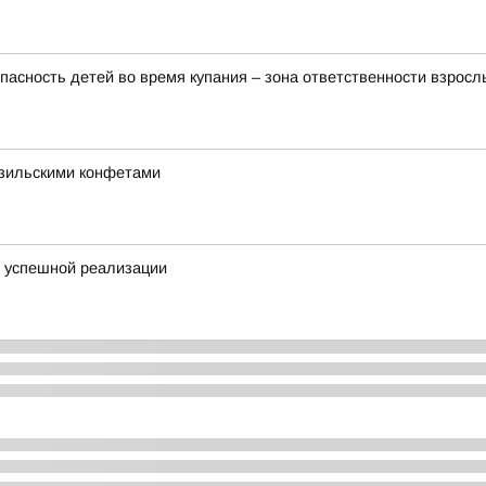
пасность детей во время купания – зона ответственности взросл
азильскими конфетами
я успешной реализации