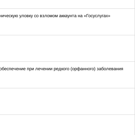
ническую уловку со взломом аккаунта на «Госуслугах»
обеспечение при лечении редкого (орфанного) заболевания