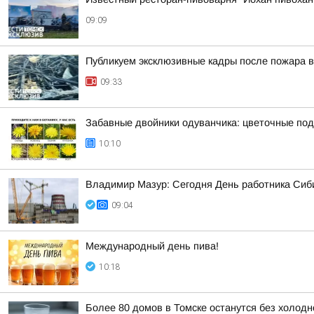
09:09
Публикуем эксклюзивные кадры после пожара в
09:33
Забавные двойники одуванчика: цветочные под
10:10
Владимир Мазур: Сегодня День работника Сиби
09:04
Международный день пива!
10:18
Более 80 домов в Томске останутся без холодн