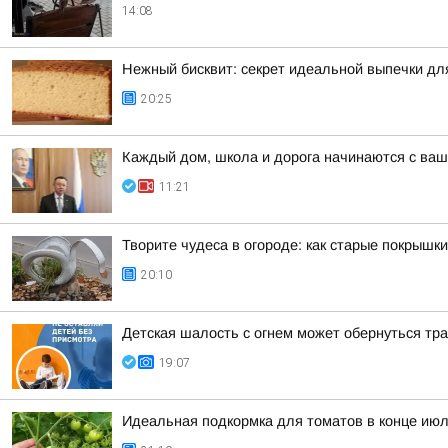
14:08
Нежный бисквит: секрет идеальной выпечки дл
20:25
Каждый дом, школа и дорога начинаются с ваш
11:21
Творите чудеса в огороде: как старые покрышк
20:10
Детская шалость с огнем может обернуться тр
19:07
Идеальная подкормка для томатов в конце июл