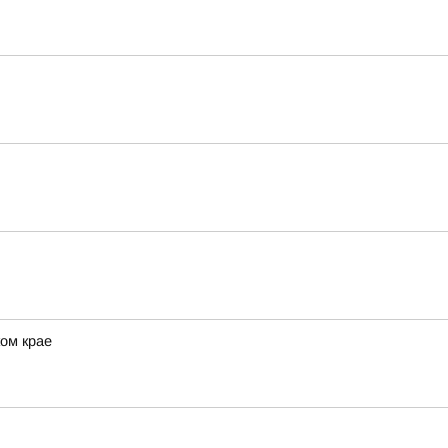
ом крае