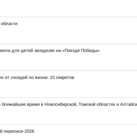
 области
овели для детей экскурсию на «Поезде Победы»
х от соседей по жизни: 10 секретов
в ближайшее время в Новосибирской, Томской областях и Алтайск
й переписи-2026