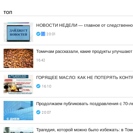
ТОП
НОВОСТИ НЕДЕЛИ — главное от следственного
20:01
Томичам рассказали, какие продукты улучшают
16:42
ГОРЯЩЕЕ МАСЛО: КАК НЕ ПОТЕРЯТЬ КОНТ
16:10
Продолжаем публиковать поздравления с 70-ле
20:07
Трагедия, которой можно было избежать: в Том