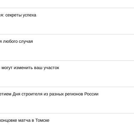
я: секреты успеха
я любого случая
и могут изменить ваш участок
тием Дня строителя из разных регионов России
концовке матча в Томске