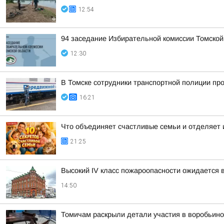
12:54
94 заседание Избирательной комиссии Томской
12:30
В Томске сотрудники транспортной полиции пр
16:21
Что объединяет счастливые семьи и отделяет и
21:25
Высокий IV класс пожароопасности ожидается 
14:50
Томичам раскрыли детали участия в воробьино