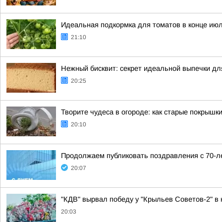
Идеальная подкормка для томатов в конце июл
21:10
Нежный бисквит: секрет идеальной выпечки дл
20:25
Творите чудеса в огороде: как старые покрышк
20:10
Продолжаем публиковать поздравления с 70-ле
20:07
"КДВ" вырвал победу у "Крыльев Советов-2" в 
20:03