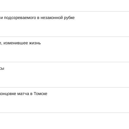
и подозреваемого в незаконной рубке
е, изменившее жизнь
сы
концовке матча в Томске