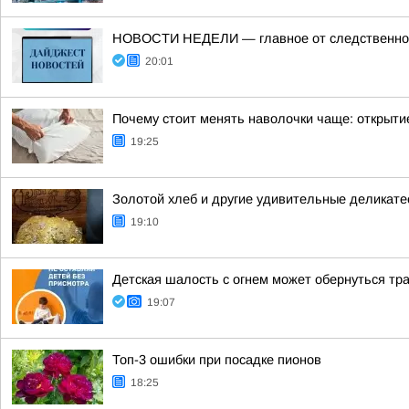
НОВОСТИ НЕДЕЛИ — главное от следственного
20:01
Почему стоит менять наволочки чаще: открыти
19:25
Золотой хлеб и другие удивительные деликате
19:10
Детская шалость с огнем может обернуться тр
19:07
Топ-3 ошибки при посадке пионов
18:25