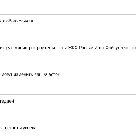
я любого случая
их рук: министр строительства и ЖКХ России Ирек Файзуллин по
и могут изменить ваш участок
агедией
я: секреты успеха