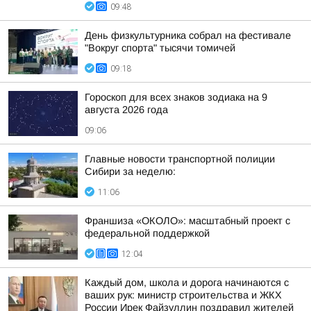
09:48
День физкультурника собрал на фестивале
"Вокруг спорта" тысячи томичей
09:18
Гороскоп для всех знаков зодиака на 9
августа 2026 года
09:06
Главные новости транспортной полиции
Сибири за неделю:
11:06
Франшиза «ОКОЛО»: масштабный проект с
федеральной поддержкой
12:04
Каждый дом, школа и дорога начинаются с
ваших рук: министр строительства и ЖКХ
России Ирек Файзуллин поздравил жителей