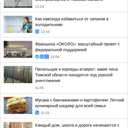
12:24
Как навсегда избавиться от запахов в
холодильнике
12:10
Франшиза «ОКОЛО»: масштабный проект с
федеральной поддержкой
12:04
Пилильщик и короеды атакуют: какие леса
Томской области находятся под угрозой
уничтожения
11:45
Мусака с баклажанами и картофелем: Летний
кулинарный шедевр для всей семьи
11:25
Каждый дом, школа и дорога начинаются с