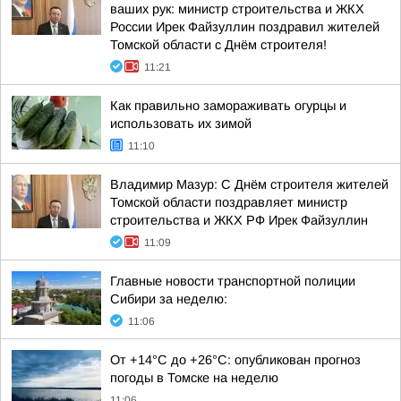
ваших рук: министр строительства и ЖКХ
России Ирек Файзуллин поздравил жителей
Томской области с Днём строителя!
11:21
Как правильно замораживать огурцы и
использовать их зимой
11:10
Владимир Мазур: С Днём строителя жителей
Томской области поздравляет министр
строительства и ЖКХ РФ Ирек Файзуллин
11:09
Главные новости транспортной полиции
Сибири за неделю:
11:06
От +14°С до +26°С: опубликован прогноз
погоды в Томске на неделю
11:06