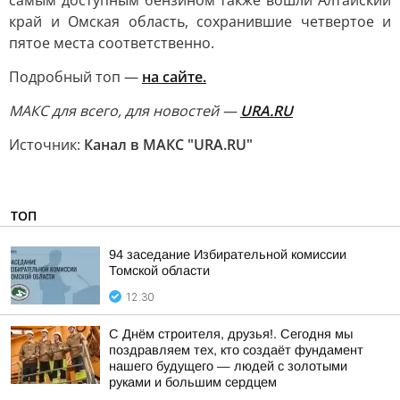
самым доступным бензином также вошли Алтайский
край и Омская область, сохранившие четвертое и
пятое места соответственно.
Подробный топ —
на сайте.
MAКС для всего, для новостей —
URA.RU
Источник:
Канал в МАКС "URA.RU"
ТОП
94 заседание Избирательной комиссии
Томской области
12:30
С Днём строителя, друзья!. Сегодня мы
поздравляем тех, кто создаёт фундамент
нашего будущего — людей с золотыми
руками и большим сердцем