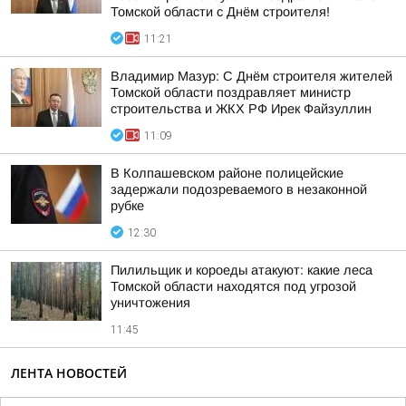
Томской области с Днём строителя!
11:21
Владимир Мазур: С Днём строителя жителей
Томской области поздравляет министр
строительства и ЖКХ РФ Ирек Файзуллин
11:09
В Колпашевском районе полицейские
задержали подозреваемого в незаконной
рубке
12:30
Пилильщик и короеды атакуют: какие леса
Томской области находятся под угрозой
уничтожения
11:45
ЛЕНТА НОВОСТЕЙ