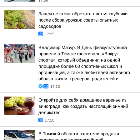
17:36
Зачем не стоит обрезать листья клубники
после сбора урожая: советы опытных
садоводов
17:25
Владимир Мазур: В День физкультурника
провели в Томске фестиваль «Вокруг
спорта», который объединил на одной
площадке более 60 спортивных школ и
организаций, а также любителей активного
образа жизни, тренеров, родителей и...
17:13
Откройте для себя домашнее варенье из
винограда: как создать настоящий зимний
деликатес
17:10
В Томской области взлетели продажи