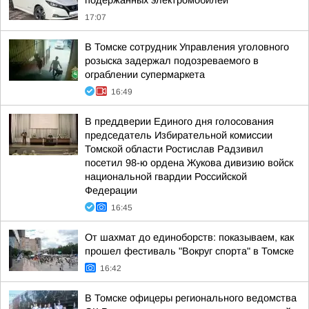
подержанных электромобилей
17:07
В Томске сотрудник Управления уголовного
розыска задержал подозреваемого в
ограблении супермаркета
16:49
В преддверии Единого дня голосования
председатель Избирательной комиссии
Томской области Ростислав Радзивил
посетил 98-ю ордена Жукова дивизию войск
национальной гвардии Российской
Федерации
16:45
От шахмат до единоборств: показываем, как
прошел фестиваль "Вокруг спорта" в Томске
16:42
В Томске офицеры регионального ведомства