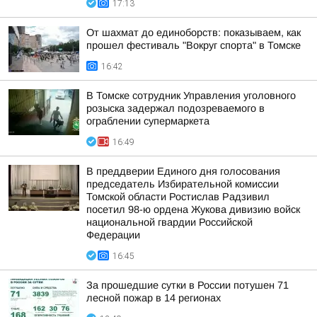
17:13
От шахмат до единоборств: показываем, как
прошел фестиваль "Вокруг спорта" в Томске
16:42
В Томске сотрудник Управления уголовного
розыска задержал подозреваемого в
ограблении супермаркета
16:49
В преддверии Единого дня голосования
председатель Избирательной комиссии
Томской области Ростислав Радзивил
посетил 98-ю ордена Жукова дивизию войск
национальной гвардии Российской
Федерации
16:45
За прошедшие сутки в России потушен 71
лесной пожар в 14 регионах