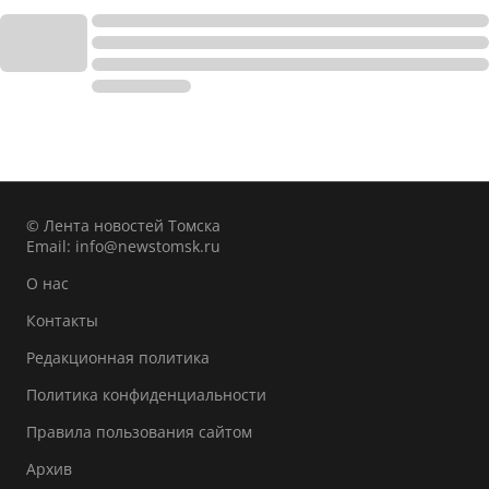
© Лента новостей Томска
Email:
info@newstomsk.ru
О нас
Контакты
Редакционная политика
Политика конфиденциальности
Правила пользования сайтом
Архив