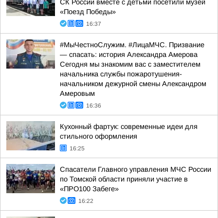
СК России вместе с детьми посетили музей
«Поезд Победы»
16:37
#МыЧестноСлужим. #ЛицаМЧС. Призвание
— спасать: история Александра Амерова
Сегодня мы знакомим вас с заместителем
начальника службы пожаротушения-
начальником дежурной смены Александром
Амеровым
16:36
Кухонный фартук: современные идеи для
стильного оформления
16:25
Спасатели Главного управления МЧС России
по Томской области приняли участие в
«ПРО100 Забеге»
16:22