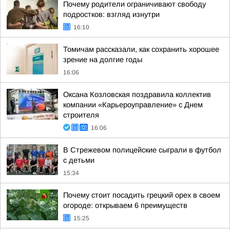
Почему родители ограничивают свободу
подростков: взгляд изнутри
16:10
Томичам рассказали, как сохранить хорошее
зрение на долгие годы
16:06
Оксана Козловская поздравила коллектив
компании «Карьероуправление» с Днем
строителя
16:06
В Стрежевом полицейские сыграли в футбол
с детьми
15:34
Почему стоит посадить грецкий орех в своем
огороде: открываем 6 преимуществ
15:25