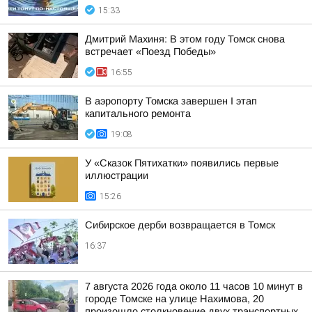
15:33
Дмитрий Махиня: В этом году Томск снова
встречает «Поезд Победы»
16:55
В аэропорту Томска завершен I этап
капитального ремонта
19:08
У «Сказок Пятихатки» появились первые
иллюстрации
15:26
Сибирское дерби возвращается в Томск
16:37
7 августа 2026 года около 11 часов 10 минут в
городе Томске на улице Нахимова, 20
произошло столкновение двух транспортных