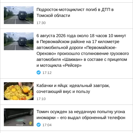
Подросток-мотоциклист погиб в ДТП в
Томской области
17:30
6 августа 2026 года около 18 часов 10 минут
в Первомайском районе на 17 километре
автомобильной дороги «Первомайское-
Орехово» произошло столкновение грузового
автомобиля «Шакман» в составе с прицепом
и мотоцикла «Рейсер»
17:12
Кабачки и яйца: идеальный завтрак,
сочетающий вкус и пользу
17:10
Томич осужден за неудачную попытку угона
иномарки – его выдал оброненный телефон
17:04