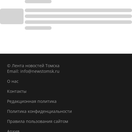
© Лента новостей Томска
Email:
info@newstomsk.ru
О нас
Контакты
Редакционная политика
Политика конфиденциальности
Правила пользования сайтом
Архив