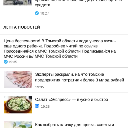
средств
18:27
ЛЕНТА НОВОСТЕЙ
Цена беспечности! В Томской области вода унесла жизнь
еще одного ребенка Подробнее читай по
ссылке
Присоединяйся к
МЧС Томской области
Подписывайся на
МЧС России в//
МЧС Томской области
19:35
Эксперты раскрыли, на что томские
предприятия потратили более 3 млрд рублей
19:35
Салат «Экспресс» — вкусно и быстро
19:25
Как выбрать кличку для щенка: советы и