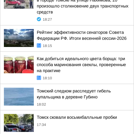
в городе Томске на улице Нахимова, 20
произошло столкновение двух транспортных
средств
18:27
Рейтинг эффективности сенаторов Совета
Федерации РФ. Итоги весенней сессии-2026
18:15
Как добиться идеального цвета борща: три
способа маринования свеклы, проверенные
на практике
18:10
Томский следком расследует гибель
купальщика в деревне Губино
18:02
Томск сковали восьмибалльные пробки
17:34