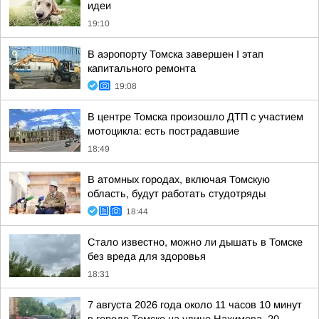
идеи
19:10
В аэропорту Томска завершен I этап
капитального ремонта
19:08
В центре Томска произошло ДТП с участием
мотоцикла: есть пострадавшие
18:49
В атомных городах, включая Томскую
область, будут работать студотряды
18:44
Стало известно, можно ли дышать в Томске
без вреда для здоровья
18:31
7 августа 2026 года около 11 часов 10 минут