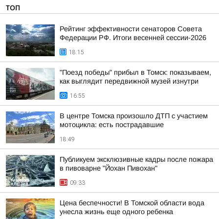
ТОП
Рейтинг эффективности сенаторов Совета
Федерации РФ. Итоги весенней сессии-2026
18:15
"Поезд победы" прибыл в Томск: показываем,
как выглядит передвижной музей изнутри
16:55
В центре Томска произошло ДТП с участием
мотоцикла: есть пострадавшие
18:49
Публикуем эксклюзивные кадры после пожара
в пивоварне "Йохан Пивохан"
09:33
Цена беспечности! В Томской области вода
унесла жизнь еще одного ребенка