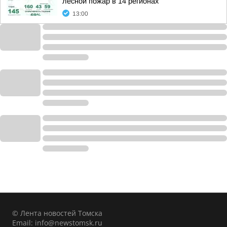
лесной пожар в 14 регионах
13:00
© Лента новостей Томска
Email:
info@newstomsk.ru