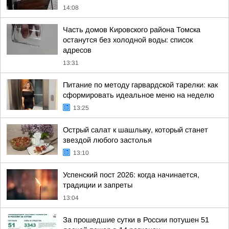
14:08
Часть домов Кировского района Томска
останутся без холодной воды: список
адресов
13:31
Питание по методу гарвардской тарелки: как
сформировать идеальное меню на неделю
13:25
Острый салат к шашлыку, который станет
звездой любого застолья
13:10
Успенский пост 2026: когда начинается,
традиции и запреты
13:04
За прошедшие сутки в России потушен 51