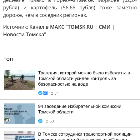
дешевле только в Горно-Алтайске. Морковь (62,24
рубля) и картофель (56,66 рубля) тоже заметно
дороже, чем в соседних регионах.
Источник:
Канал в МАКС "TOMSK.RU | СМИ |
Новости Томска"
ТОП
Трагедия, которой можно было избежать: в
Томской области усилен контроль за
безопасностью на воде
12:54
94 заседание Избирательной комиссии
Томской области
12:30
В Томске сотрудники транспортной полиции
провели для детей экскурсию на «Поезде