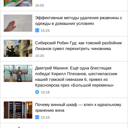
16:05
Эффективные методы удаления ржавчины с
одежды в домашних условиях
15:25
Сибирский Робин Гуд: как томский разбойник
Лиханов сумел перехитрить чиновника
15:25
Дмитрий Махиня: Ещё одна блестящая
победа! Кирилл Плеханов, шестиклассник
нашей томской гимназии 6, привез из
Красноярска приз «Большой перемены»
15:18
Почему винный шкаф — ключ к идеальному
хранению вина
15:10