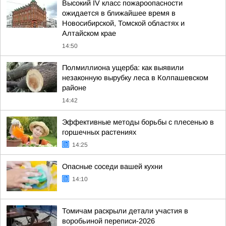
Высокий IV класс пожароопасности
ожидается в ближайшее время в
Новосибирской, Томской областях и
Алтайском крае
14:50
Полмиллиона ущерба: как выявили
незаконную вырубку леса в Колпашевском
районе
14:42
Эффективные методы борьбы с плесенью в
горшечных растениях
14:25
Опасные соседи вашей кухни
14:10
Томичам раскрыли детали участия в
воробьиной переписи-2026