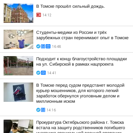
В Томске прошёл сильный дождь.
14:12
Студенты-медики из России и трёх
зарубежных стран перенимают опыт в Томске
16:48
Подходит к концу благоустройство площадки
на ул. Сибирской в рамках нацпроекта
14:41
В Томске перед судом предстанет молодой
курьер мошенников, для которого легкий
заработок обернулся уголовным делом и
миллионным иском
14:16
Прокуратура Октябрьского района г. Томска
встала на защиту родственников погибшего