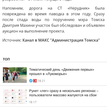
Напомним, дорога на СТ «Нерудник» была
повреждена во время паводка в этом году. Сразу
после спада воды по поручению мэра Томска
Дмитрия Махини участок был обследован и объявлен
аукцион на выполнение проекта.
Источник:
Канал в МАКС "Администрация Томска"
ТОП
Тематический день «Движения первых»
прошел в «Лукоморье»
18:21
Рунет «лег» сразу в нескольких регионах –
пользователи массово жалуются на сбои
18:17