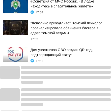
#СоветДня от МЧС России:. «В лодке
находитесь в спасательном жилете»
17:58
"Довольно причудливо": томский психолог
проанализировала обвинения блогера в
адрес томской ведьмы
17:52
Для участников СВО создан QR-код,
подтверждающий статус
17:51