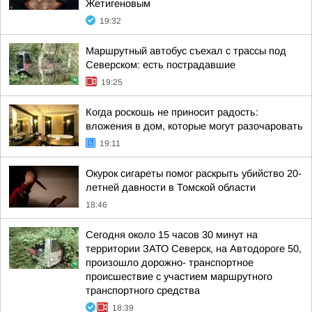
Жетигеновым
19:32
Маршрутный автобус съехал с трассы под
Северском: есть пострадавшие
19:25
Когда роскошь не приносит радость:
вложения в дом, которые могут разочаровать
19:11
Окурок сигареты помог раскрыть убийство 20-
летней давности в Томской области
18:46
Сегодня около 15 часов 30 минут на
территории ЗАТО Северск, на Автодороге 50,
произошло дорожно- транспортное
происшествие с участием маршрутного
транспортного средства
18:39