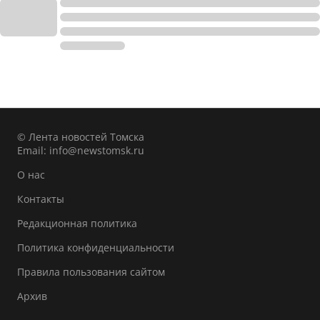
© Лента новостей Томска
Email:
info@newstomsk.ru
О нас
Контакты
Редакционная политика
Политика конфиденциальности
Правила пользования сайтом
Архив