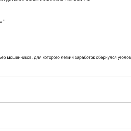
»"
ьер мошенников, для которого легкий заработок обернулся угол