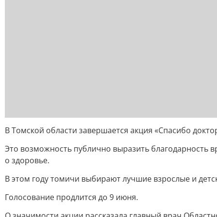
В Томской области завершается акция «Спасибо доктор
Это возможность публично выразить благодарность вр
о здоровье.
В этом году томичи выбирают лучшие взрослые и детс
Голосование продлится до 9 июня.
О значимости акции рассказала главный врач Област