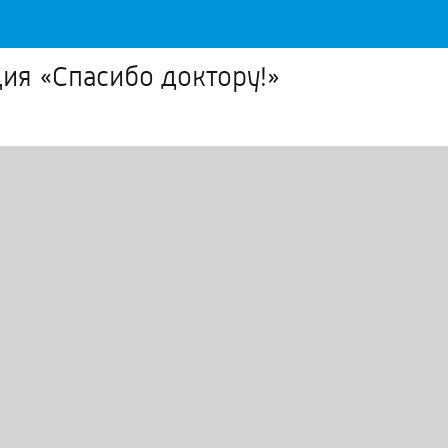
ция «Спасибо доктору!»