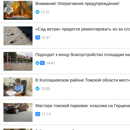
Внимание! Оперативное предупреждение!
12:51
«Сад ветра» придется ремонтировать из-за сл
12:51
Подходит к концу благоустройство площадки на
14:41
В Колпашевском районе Томской области мест
10:03
Мастера томской парковки: классика на Герцен
11:10