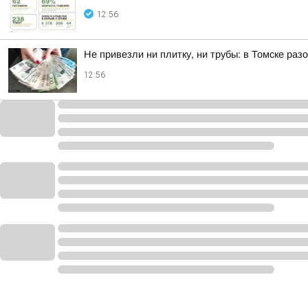
12:56
Не привезли ни плитку, ни трубы: в Томске ра
12:56