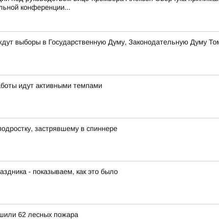
льной конференции...
 ждут выборы в Государственную Думу, Законодательную Думу Том
аботы идут активными темпами
подростку, застрявшему в спиннере
аздника - показываем, как это было
ушили 62 лесных пожара