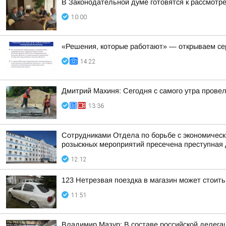
В Законодательной думе готовятся к рассмотр
10:00
«Решения, которые работают» — открываем се
14:22
Дмитрий Махиня: Сегодня с самого утра прове
13:36
Сотрудниками Отдела по борьбе с экономическ
розыскных мероприятий пресечена преступная 
12:12
123 Нетрезвая поездка в магазин может стоит
11:51
Владимир Мазур: В составе российской делегац