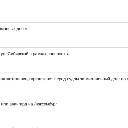
оманных досок
 ул. Сибирской в рамках нацпроекта
ная жительница предстанет перед судом за миллионный долг по
а или авангард на Люксембург