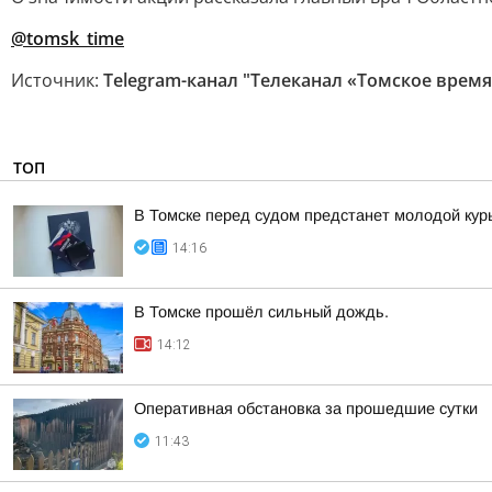
@tomsk_time
Источник:
Telegram-канал "Телеканал «Томское время
ТОП
В Томске перед судом предстанет молодой кур
14:16
В Томске прошёл сильный дождь.
14:12
Оперативная обстановка за прошедшие сутки
11:43