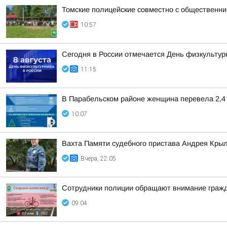
Томские полицейские совместно с общественни
10:57
Сегодня в России отмечается День физкультур
11:15
В Парабельском районе женщина перевела 2,4
10:07
Вахта Памяти судебного пристава Андрея Кры
Вчера, 22:05
Сотрудники полиции обращают внимание гражд
09:04