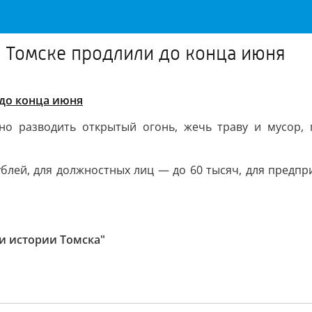
 Томске продлили до конца июня
до конца июня
но разводить открытый огонь, жечь траву и мусор, 
ублей, для должностных лиц — до 60 тысяч, для предпр
 и истории Томска"