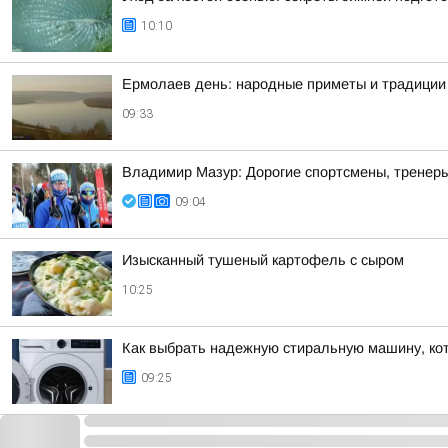
10:10
Ермолаев день: народные приметы и традиции 
09:33
Владимир Мазур: Дорогие спортсмены, тренеры
09:04
Изысканный тушеный картофель с сыром
10:25
Как выбрать надежную стиральную машину, кот
09:25