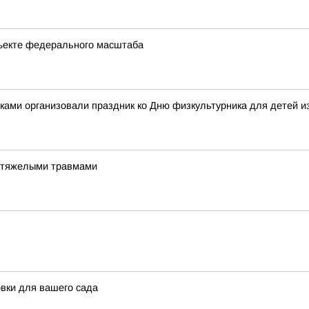
ъекте федерального масштаба
ками организовали праздник ко Дню физкультурника для детей и
и тяжелыми травмами
овки для вашего сада