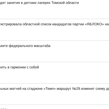
ят занятия в детских лагерях Томской области
гистрировала областной список кандидатов партии «ЯБЛОКО» на
ъекте федерального масштаба
жить в гармонии с собой
ольных матчей на стадионе «Темп» маршрут №29 изменит схему д