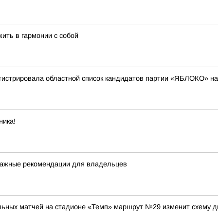
жить в гармонии с собой
егистрировала областной список кандидатов партии «ЯБЛОКО» н
ника!
: важные рекомендации для владельцев
ольных матчей на стадионе «Темп» маршрут №29 изменит схему д