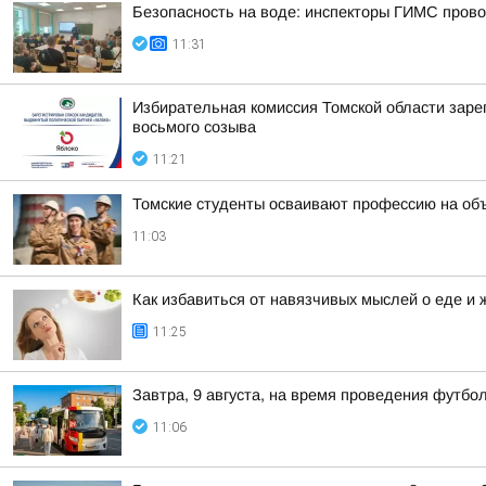
Безопасность на воде: инспекторы ГИМС провод
11:31
Избирательная комиссия Томской области заре
восьмого созыва
11:21
Томские студенты осваивают профессию на об
11:03
Как избавиться от навязчивых мыслей о еде и 
11:25
Завтра, 9 августа, на время проведения футб
11:06