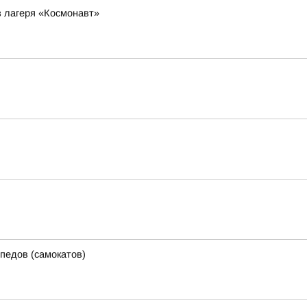
з лагеря «Космонавт»
педов (самокатов)