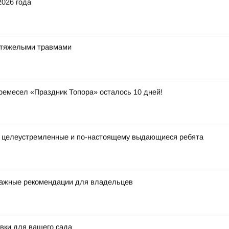
2026 года
и тяжелыми травмами
емесел «Праздник Топора» осталось 10 дней!
, целеустремленные и по-настоящему выдающиеся ребята
: важные рекомендации для владельцев
овки для вашего сада