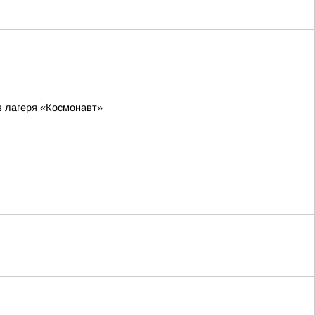
з лагеря «Космонавт»