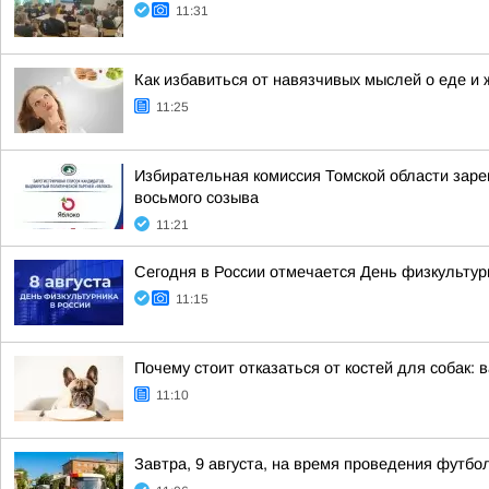
11:31
Как избавиться от навязчивых мыслей о еде и 
11:25
Избирательная комиссия Томской области зар
восьмого созыва
11:21
Сегодня в России отмечается День физкультур
11:15
Почему стоит отказаться от костей для собак
11:10
Завтра, 9 августа, на время проведения футб