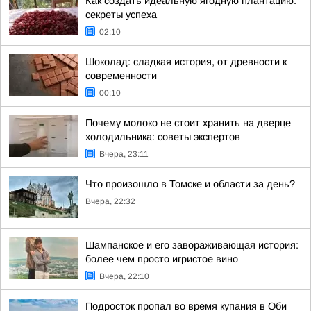
Как создать идеальную ягодную плантацию:
секреты успеха
02:10
Шоколад: сладкая история, от древности к
современности
00:10
Почему молоко не стоит хранить на дверце
холодильника: советы экспертов
Вчера, 23:11
Что произошло в Томске и области за день?
Вчера, 22:32
Шампанское и его завораживающая история:
более чем просто игристое вино
Вчера, 22:10
Подросток пропал во время купания в Оби