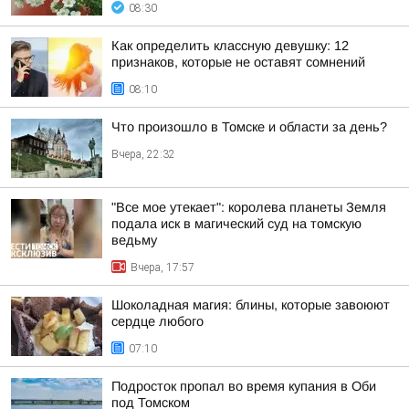
08:30
Как определить классную девушку: 12
признаков, которые не оставят сомнений
08:10
Что произошло в Томске и области за день?
Вчера, 22:32
"Все мое утекает": королева планеты Земля
подала иск в магический суд на томскую
ведьму
Вчера, 17:57
Шоколадная магия: блины, которые завоюют
сердце любого
07:10
Подросток пропал во время купания в Оби
под Томском