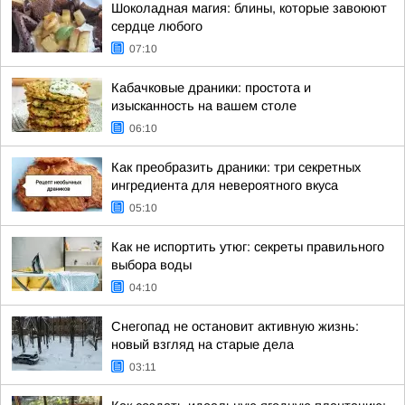
Шоколадная магия: блины, которые завоюют
сердце любого
07:10
Кабачковые драники: простота и
изысканность на вашем столе
06:10
Как преобразить драники: три секретных
ингредиента для невероятного вкуса
05:10
Как не испортить утюг: секреты правильного
выбора воды
04:10
Снегопад не остановит активную жизнь:
новый взгляд на старые дела
03:11