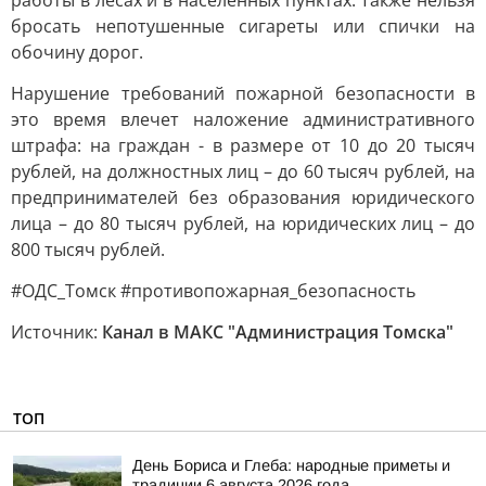
работы в лесах и в населенных пунктах. Также нельзя
бросать непотушенные сигареты или спички на
обочину дорог.
Нарушение требований пожарной безопасности в
это время влечет наложение административного
штрафа: на граждан - в размере от 10 до 20 тысяч
рублей, на должностных лиц – до 60 тысяч рублей, на
предпринимателей без образования юридического
лица – до 80 тысяч рублей, на юридических лиц – до
800 тысяч рублей.
#ОДС_Томск #противопожарная_безопасность
Источник:
Канал в МАКС "Администрация Томска"
ТОП
День Бориса и Глеба: народные приметы и
традиции 6 августа 2026 года