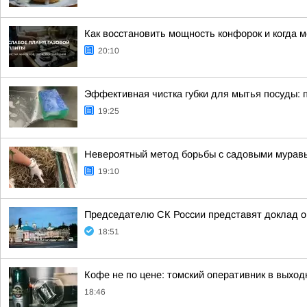
Как восстановить мощность конфорок и когда 
20:10
Эффективная чистка губки для мытья посуды: 
19:25
Невероятный метод борьбы с садовыми муравья
19:10
Председателю СК России представят доклад о
18:51
Кофе не по цене: томский оперативник в выход
18:46