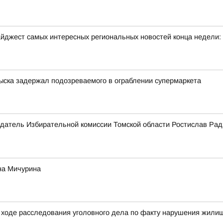
йджест самых интересных региональных новостей конца недели:
зыска задержал подозреваемого в ограблении супермаркета
датель Избирательной комиссии Томской области Ростислав Рад
на Мичурина
ходе расследования уголовного дела по факту нарушения жилищ