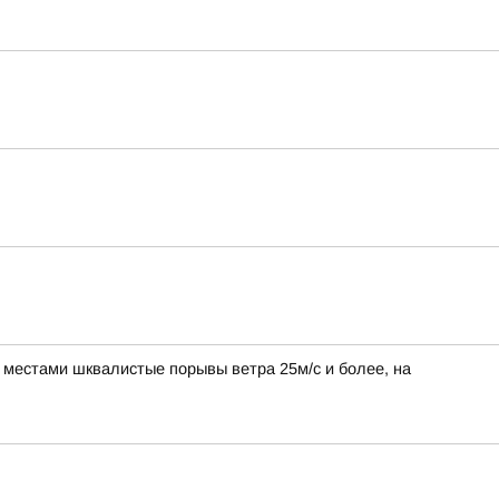
, местами шквалистые порывы ветра 25м/с и более, на