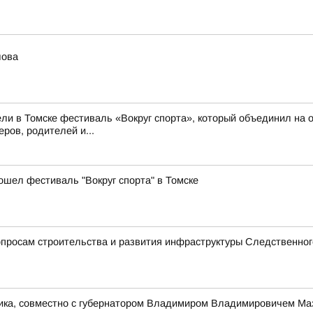
лова
ли в Томске фестиваль «Вокруг спорта», который объединил на о
ров, родителей и...
ошел фестиваль "Вокруг спорта" в Томске
просам строительства и развития инфраструктуры Следственног
ника, совместно с губернатором Владимиром Владимировичем Ма