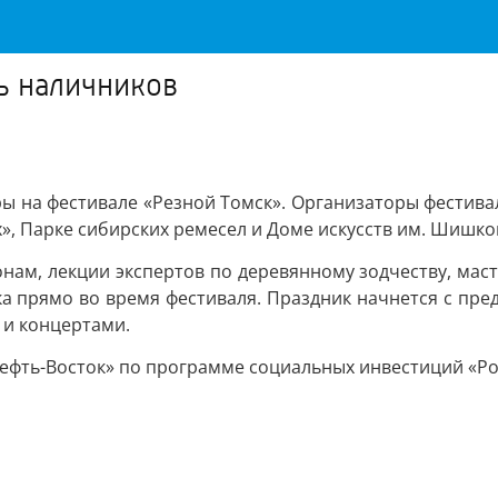
ь наличников
ы на фестивале «Резной Томск». Организаторы фестиваля
», Парке сибирских ремесел и Доме искусств им. Шишко
нам, лекции экспертов по деревянному зодчеству, маст
а прямо во время фестиваля. Праздник начнется с пре
 и концертами.
ефть-Восток» по программе социальных инвестиций «Ро