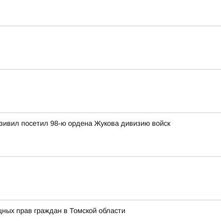
зивил посетил 98-ю ордена Жукова дивизию войск
ных прав граждан в Томской области