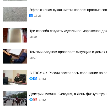
Эффективная сухая чистка ковров: простые со
18:25
Три способа создать идеальное мороженое до
18:10
Томский следком проверяет ситуацию в домах 
18:07
В ГВСУ СК России состоялось совещание по во
17:43
Дмитрий Махиня: Сегодня, в День физкультур
17:42