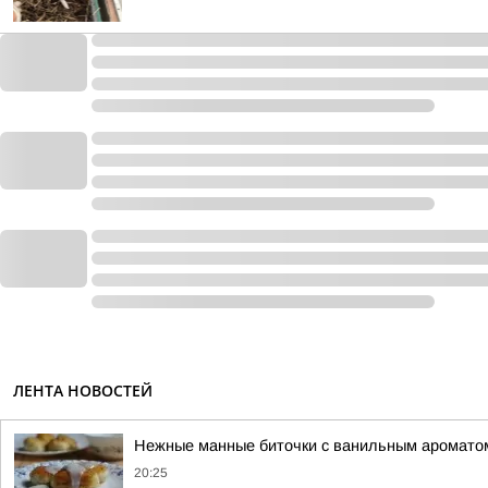
ЛЕНТА НОВОСТЕЙ
Нежные манные биточки с ванильным аромато
20:25