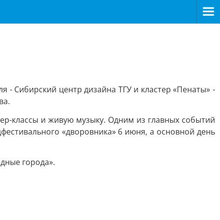
 - Сибирский центр дизайна ТГУ и кластер «Пенаты» -
ва.
ер-классы и живую музыку. Одним из главных событий
дфестивального «дворовника» 6 июня, а основной день
дные города».