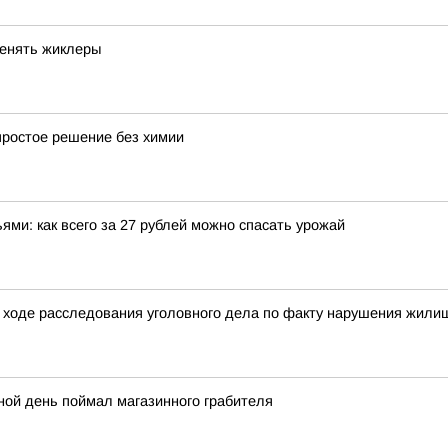
менять жиклеры
простое решение без химии
ми: как всего за 27 рублей можно спасать урожай
 ходе расследования уголовного дела по факту нарушения жилищ
ной день поймал магазинного грабителя