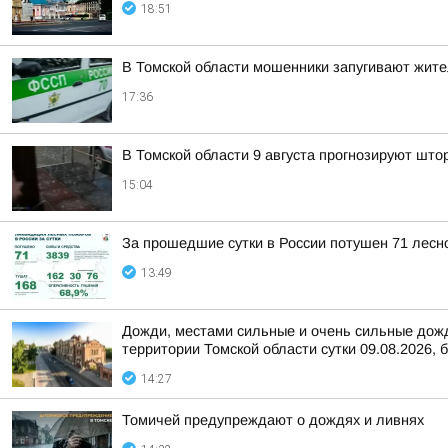
18:51
В Томской области мошенники запугивают жит
17:36
В Томской области 9 августа прогнозируют што
15:04
За прошедшие сутки в России потушен 71 лесно
13:49
Дожди, местами сильные и очень сильные дожди
территории Томской области сутки 09.08.2026, б
14:27
Томичей предупреждают о дождях и ливнях