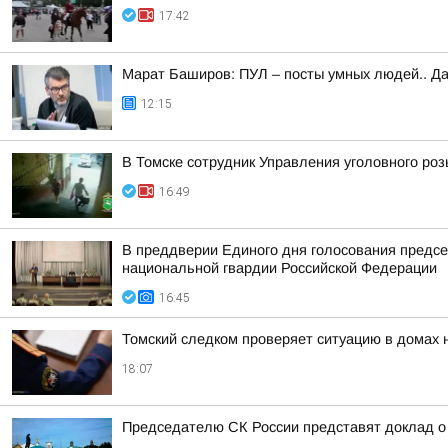
17:42
Марат Баширов: ПУЛ – посты умных людей.. Да
12:15
В Томске сотрудник Управления уголовного ро
16:49
В преддверии Единого дня голосования предсе
национальной гвардии Российской Федерации
16:45
Томский следком проверяет ситуацию в домах 
18:07
Председателю СК России представят доклад о 