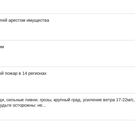
елей арестом имущества
рм
й пожар в 14 регионах
, сильные ливни, грозы, крупный град, усиление ветра 17-22м/с
удьте осторожны: не...