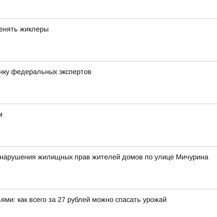
менять жиклеры
нку федеральных экспертов
м
у нарушения жилищных прав жителей домов по улице Мичурина
ми: как всего за 27 рублей можно спасать урожай