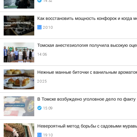
14:32
Как восстановить мощность конфорок и когда 
20:10
Томская анестезиология получила высокую оце
14:06
Нежные манные биточки с ванильным аромато
20:25
В Томске возбуждено уголовное дело по факт
15:09
Невероятный метод борьбы с садовыми муравья
19:10