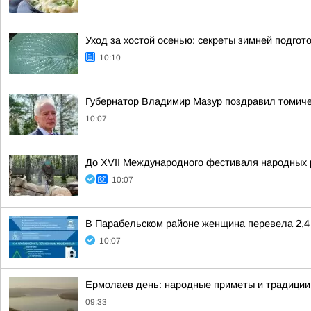
Уход за хостой осенью: секреты зимней подгот
10:10
Губернатор Владимир Мазур поздравил томиче
10:07
До XVII Международного фестиваля народных 
10:07
В Парабельском районе женщина перевела 2,4
10:07
Ермолаев день: народные приметы и традиции 
09:33