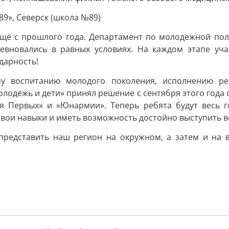
89», Северск (школа №89)
ещё с прошлого года. Департамент по молодежной пол
ревновались в равных условиях. На каждом этапе уч
дарность!
му воспитанию молодого поколения, исполнению ре
лодёжь и дети» принял решение с сентября этого года с
я Первых» и «Юнармии». Теперь ребята будут весь г
вои навыки и иметь возможность достойно выступить в
представить наш регион на окружном, а затем и на в