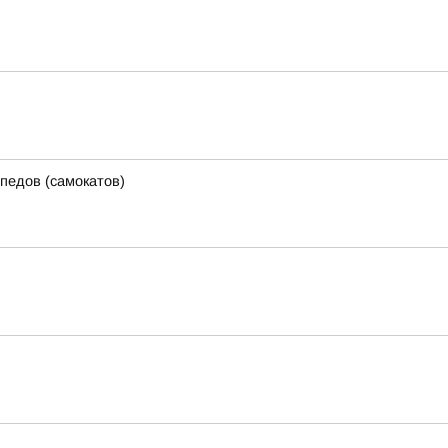
педов (самокатов)