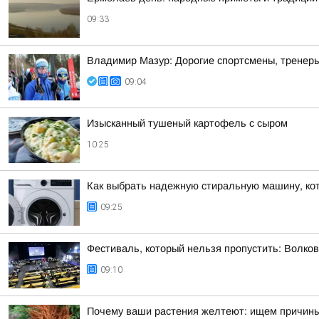
09:33
Владимир Мазур: Дорогие спортсмены, тренеры
09:04
Изысканный тушеный картофель с сыром
10:25
Как выбрать надежную стиральную машину, кот
09:25
Фестиваль, который нельзя пропустить: Волко
09:10
Почему ваши растения желтеют: ищем причин