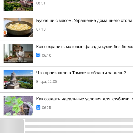
08:51
Бубляши с мясом: Украшение домашнего стола
07:10
Как сохранить матовые фасады кухни без блес
06:10
Что произошло в Томске и области за день?
Вчера, 22:05
Как создать идеальные условия для клубники:
06:25