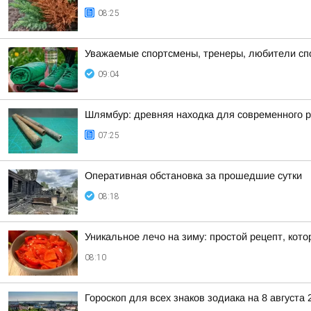
08:25
Уважаемые спортсмены, тренеры, любители спор
09:04
Шлямбур: древняя находка для современного 
07:25
Оперативная обстановка за прошедшие сутки
08:18
Уникальное лечо на зиму: простой рецепт, кот
08:10
Гороскоп для всех знаков зодиака на 8 августа 