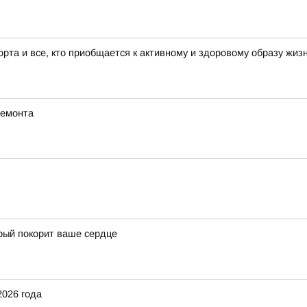
та и все, кто приобщается к активному и здоровому образу жизн
ремонта
орый покорит ваше сердце
2026 года