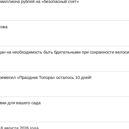
 миллиона рублей на «безопасный счет»
лова
ан на необходимость быть бдительными при сохранности велоси
емесел «Праздник Топора» осталось 10 дней!
овки для вашего сада
8 августа 2026 года