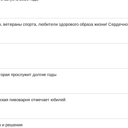
, ветераны спорта, любители здорового образа жизни! Сердечно
орая прослужит долгие годы
вская пивоварня отмечает юбилей
ы и решения