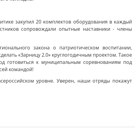
итике закупил 20 комплектов оборудования в каждый
астников сопровождали опытные наставники - члены
гионального закона о патриотическом воспитании,
делать «Зарницу 2.0» круглогодичным проектом. Такое
од готовиться к муниципальным соревнованиям под
сей командой!
сероссийском уровне. Уверен, наши отряды покажут