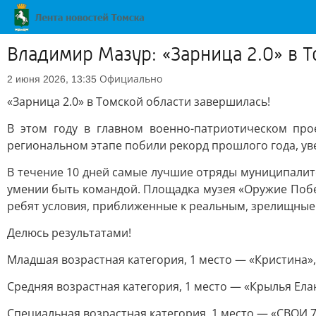
Владимир Мазур: «Зарница 2.0» в 
Официально
2 июня 2026, 13:35
«Зарница 2.0» в Томской области завершилась!
В этом году в главном военно-патриотическом про
региональном этапе побили рекорд прошлого года, уве
В течение 10 дней самые лучшие отряды муниципалитет
умении быть командой. Площадка музея «Оружие Побед
ребят условия, приближенные к реальным, зрелищные
Делюсь результатами!
Младшая возрастная категория, 1 место — «Кристина»,
Средняя возрастная категория, 1 место — «Крылья Елан
Специальная возрастная категория, 1 место — «СВОИ 