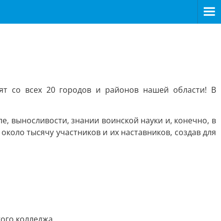
ят со всех 20 городов и районов нашей области! В
е, выносливости, знании воинской науки и, конечно, в
коло тысячу участников и их наставников, создав для
ого колледжа.