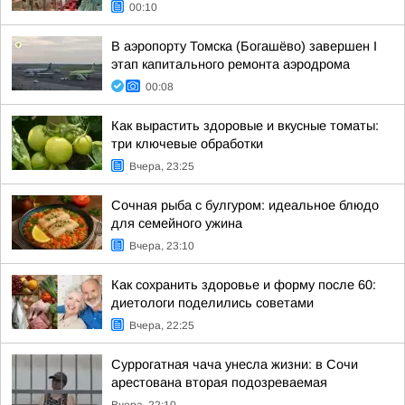
00:10
В аэропорту Томска (Богашёво) завершен I
этап капитального ремонта аэродрома
00:08
Как вырастить здоровые и вкусные томаты:
три ключевые обработки
Вчера, 23:25
Сочная рыба с булгуром: идеальное блюдо
для семейного ужина
Вчера, 23:10
Как сохранить здоровье и форму после 60:
диетологи поделились советами
Вчера, 22:25
Суррогатная чача унесла жизни: в Сочи
арестована вторая подозреваемая