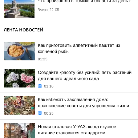
Что произошло в Томске и области за день?
Вчера, 22:05
ЛЕНТА НОВОСТЕЙ
Как приготовить аппетитный паштет из
копченой рыбы
01:25
Создайте красоту без усилий: пять растений
для вашего идеального сада
01:10
Как избежать захламления дома:
практические советы для упрощения жизни
00:25
Новая столовая У-УАЗ: когда вкусное
питание становится стандартом