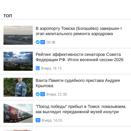
ТОП
В аэропорту Томска (Богашёво) завершен I
этап капитального ремонта аэродрома
00:08
Рейтинг эффективности сенаторов Совета
Федерации РФ. Итоги весенней сессии-2026
Вчера, 18:15
Вахта Памяти судебного пристава Андрея
Крылова
Вчера, 22:05
"Поезд победы" прибыл в Томск: показываем,
как выглядит передвижной музей изнутри
Вчера, 16:55