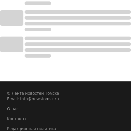
© Лента новостей Томска
Email:
info@newstomsk.ru
О нас
Контакты
Редакционная политика