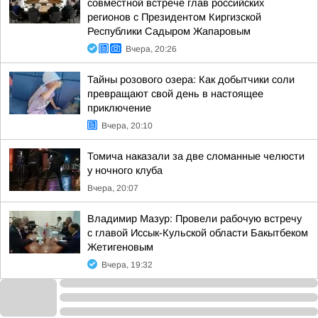
совместной встрече глав российских
регионов с Президентом Киргизской
Республики Садыром Жапаровым
Вчера, 20:26
Тайны розового озера: Как добытчики соли
превращают свой день в настоящее
приключение
Вчера, 20:10
Томича наказали за две сломанные челюсти
у ночного клуба
Вчера, 20:07
Владимир Мазур: Провели рабочую встречу
с главой Иссык-Кульской области Бакытбеком
Жетигеновым
Вчера, 19:32