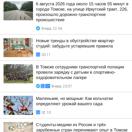
6 августа 2026 года около 15 часов 55 минут в
городе Томске, на улице Иркутский тракт, 226,
произошло дорожно-транспортное
происшествие
Вчера, 22:54
Новые тренды в обустройстве квартир-
студий: забудьте устаревшие правила
03:11
В Томске сотрудники транспортной полиции
провели зарядку с детьми в спортивно-
оздоровительном лагере
Вчера, 20:57
Маленькие, но мощные: Как кольчатки
определяют урожай вашего сада
02:10
Студенты-медики из России и трёх
зарубежных стран перенимают опыт в Томске