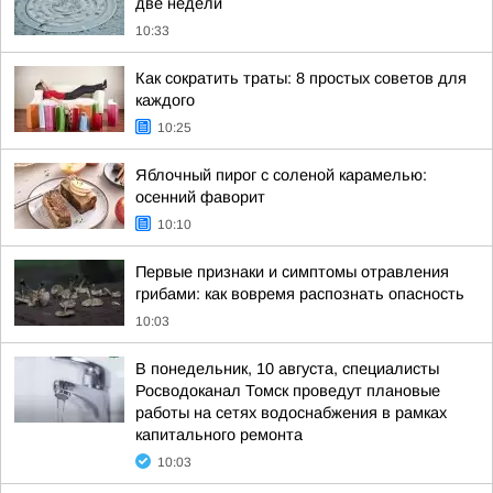
две недели
10:33
Как сократить траты: 8 простых советов для
каждого
10:25
Яблочный пирог с соленой карамелью:
осенний фаворит
10:10
Первые признаки и симптомы отравления
грибами: как вовремя распознать опасность
10:03
В понедельник, 10 августа, специалисты
Росводоканал Томск проведут плановые
работы на сетях водоснабжения в рамках
капитального ремонта
10:03