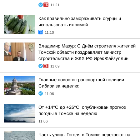
11:21
Как правильно замораживать огурцы и
использовать их зимой
11:10
Владимир Мазур: С Днём строителя жителей
Томской области поздравляет министр
строительства и ЖКХ РФ Ирек Файзуллин
11:09
Главные новости транспортной полиции
Сибири за неделю:
11:06
От +14°С до +26°С: опубликован прогноз
погоды в Томске на неделю
11:06
Часть улицы Гоголя в Томске перекроют на