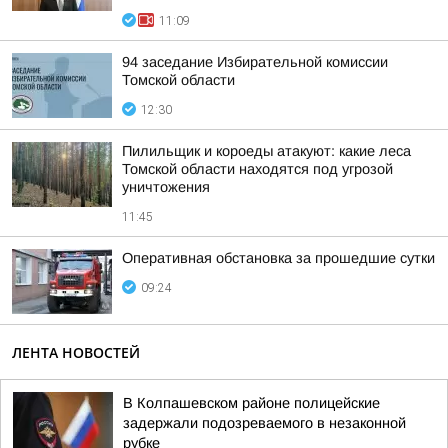
11:09
94 заседание Избирательной комиссии
Томской области
12:30
Пилильщик и короеды атакуют: какие леса
Томской области находятся под угрозой
уничтожения
11:45
Оперативная обстановка за прошедшие сутки
09:24
ЛЕНТА НОВОСТЕЙ
В Колпашевском районе полицейские
задержали подозреваемого в незаконной
рубке