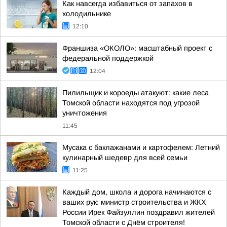
Как навсегда избавиться от запахов в
холодильнике
12:10
Франшиза «ОКОЛО»: масштабный проект с
федеральной поддержкой
12:04
Пилильщик и короеды атакуют: какие леса
Томской области находятся под угрозой
уничтожения
11:45
Мусака с баклажанами и картофелем: Летний
кулинарный шедевр для всей семьи
11:25
Каждый дом, школа и дорога начинаются с
ваших рук: министр строительства и ЖКХ
России Ирек Файзуллин поздравил жителей
Томской области с Днём строителя!