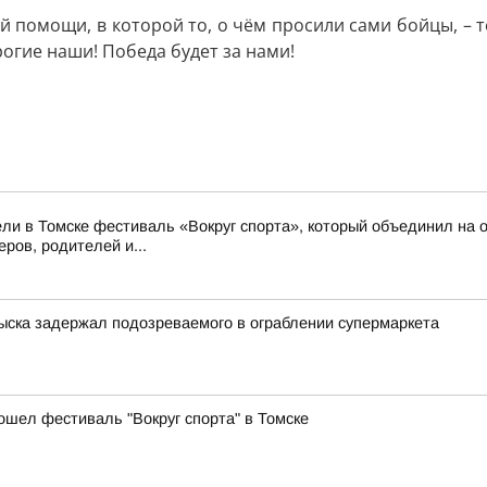
 помощи, в которой то, о чём просили сами бойцы, – т
рогие наши! Победа будет за нами!
ли в Томске фестиваль «Вокруг спорта», который объединил на о
ров, родителей и...
зыска задержал подозреваемого в ограблении супермаркета
ошел фестиваль "Вокруг спорта" в Томске