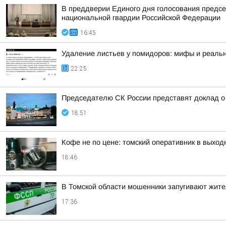
В преддверии Единого дня голосования предсе
национальной гвардии Российской Федерации
16:45
Удаление листьев у помидоров: мифы и реальн
22:25
Председателю СК России представят доклад о 
18:51
Кофе не по цене: томский оперативник в выход
18:46
В Томской области мошенники запугивают жит
17:36