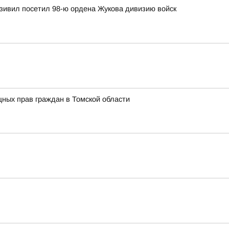
зивил посетил 98-ю ордена Жукова дивизию войск
ных прав граждан в Томской области