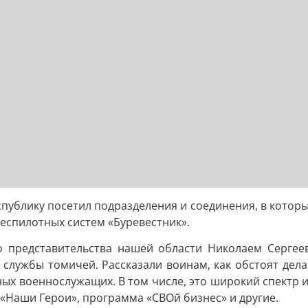
публику посетил подразделения и соединения, в котор
беспилотных систем «Буревестник».
о представительства нашей области Николаем Сергее
службы томичей. Рассказали воинам, как обстоят дел
ых военнослужащих. В том числе, это широкий спектр 
«Наши Герои», программа «СВОй бизнес» и другие.