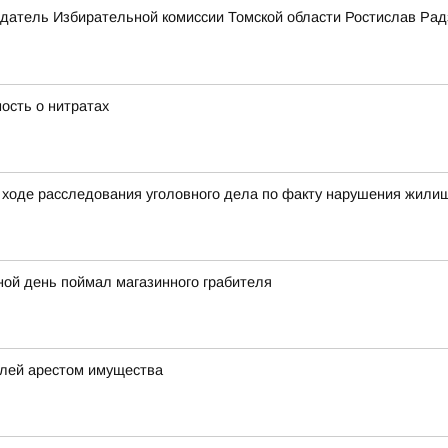
датель Избирательной комиссии Томской области Ростислав Рад
ость о нитратах
ходе расследования уголовного дела по факту нарушения жилищ
ной день поймал магазинного грабителя
елей арестом имущества