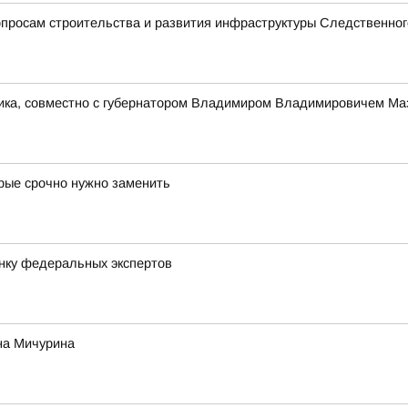
просам строительства и развития инфраструктуры Следственног
ника, совместно с губернатором Владимиром Владимировичем Ма
орые срочно нужно заменить
нку федеральных экспертов
на Мичурина