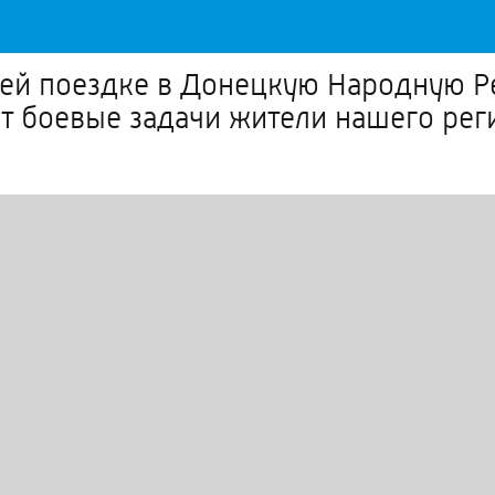
чей поездке в Донецкую Народную Р
т боевые задачи жители нашего рег