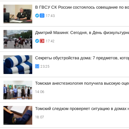
В ГВСУ СК России состоялось совещание по во
17:43
Дмитрий Махиня: Сегодня, в День физкультур
17:42
Секреты обустройства дома: 7 предметов, кот
23:25
Томская анестезиология получила высокую оце
14:06
Томский следком проверяет ситуацию в домах 
18:07