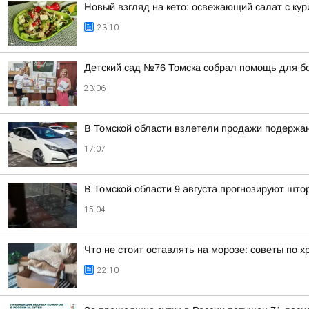
Новый взгляд на кето: освежающий салат с ку
23:10
Детский сад №76 Томска собрал помощь для б
23:06
В Томской области взлетели продажи подержа
17:07
В Томской области 9 августа прогнозируют што
15:04
Что не стоит оставлять на морозе: советы по 
22:10