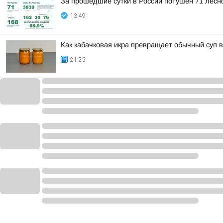
За прошедшие сутки в России потушен 71 лесно
13:49
Как кабачковая икра превращает обычный суп 
21:25