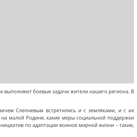
ых выполняют боевые задачи жители нашего региона. В
вичем Слепневым встретились и с земляками, и с их
а на малой Родине, какие меры социальной поддержки
инициатив по адаптации воинов мирной жизни – такие,