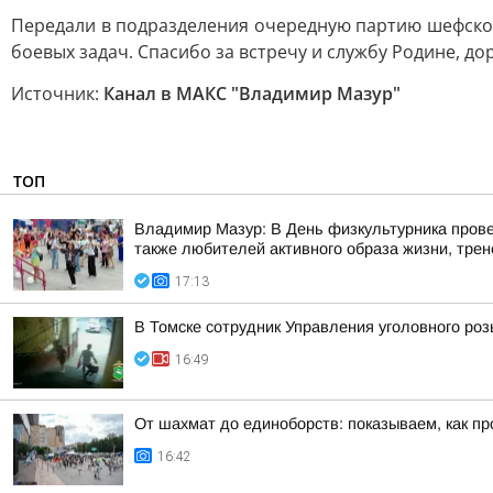
Передали в подразделения очередную партию шефской
боевых задач. Спасибо за встречу и службу Родине, до
Источник:
Канал в МАКС "Владимир Мазур"
ТОП
Владимир Мазур: В День физкультурника прове
также любителей активного образа жизни, трене
17:13
В Томске сотрудник Управления уголовного ро
16:49
От шахмат до единоборств: показываем, как пр
16:42