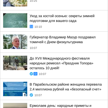
10:25
Уход за хостой осенью: секреты зимней
подготовки для вашего сада
10:10
Губернатор Владимир Мазур поздравил
томичей с Днем физкультурника
10:07
До XVII Международного фестиваля
народных ремесел «Праздник Топора»
осталось 10 дней!
10:07
В Парабельском районе женщина перевела
2,4 миллиона рублей на «безопасный счет»
10:07
Ермолаев день: народные приметы и