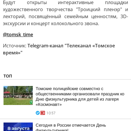
Будут открыты интерактивные площадки
художественного творчества "Троицкий пленэр" и
лекторий, посвящённый семейным ценностям, 3D-
экскурсии и концерт колокольного звона.
@tomsk_time
Источник:
Telegram-канал "Телеканал «Томское
время»"
ТОП
Томские полицейские совместно с
общественниками организовали праздник ко
Дню физкультурника для детей из лагеря
«Космонавт»
10:57
Сегодня в России отмечается День
физкультурника!