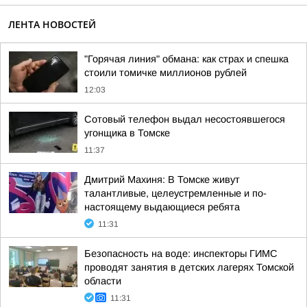
ЛЕНТА НОВОСТЕЙ
"Горячая линия" обмана: как страх и спешка
стоили томичке миллионов рублей
12:03
Сотовый телефон выдал несостоявшегося
угонщика в Томске
11:37
Дмитрий Махиня: В Томске живут
талантливые, целеустремленные и по-
настоящему выдающиеся ребята
11:31
Безопасность на воде: инспекторы ГИМС
проводят занятия в детских лагерях Томской
области
11:31