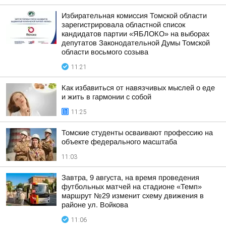
Избирательная комиссия Томской области
зарегистрировала областной список
кандидатов партии «ЯБЛОКО» на выборах
депутатов Законодательной Думы Томской
области восьмого созыва
11:21
Как избавиться от навязчивых мыслей о еде
и жить в гармонии с собой
11:25
Томские студенты осваивают профессию на
объекте федерального масштаба
11:03
Завтра, 9 августа, на время проведения
футбольных матчей на стадионе «Темп»
маршрут №29 изменит схему движения в
районе ул. Войкова
11:06