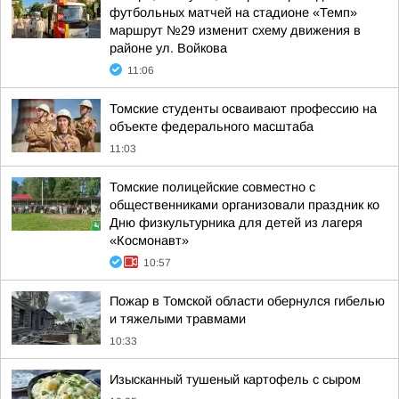
футбольных матчей на стадионе «Темп»
маршрут №29 изменит схему движения в
районе ул. Войкова
11:06
Томские студенты осваивают профессию на
объекте федерального масштаба
11:03
Томские полицейские совместно с
общественниками организовали праздник ко
Дню физкультурника для детей из лагеря
«Космонавт»
10:57
Пожар в Томской области обернулся гибелью
и тяжелыми травмами
10:33
Изысканный тушеный картофель с сыром