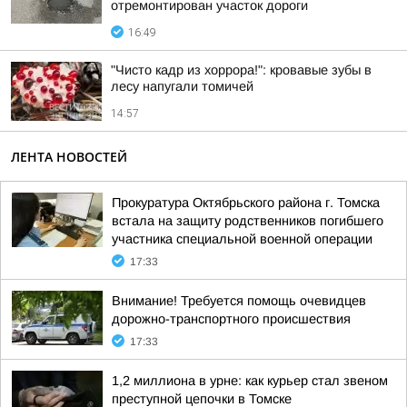
отремонтирован участок дороги
16:49
"Чисто кадр из хоррора!": кровавые зубы в
лесу напугали томичей
14:57
ЛЕНТА НОВОСТЕЙ
Прокуратура Октябрьского района г. Томска
встала на защиту родственников погибшего
участника специальной военной операции
17:33
Внимание! Требуется помощь очевидцев
дорожно-транспортного происшествия
17:33
1,2 миллиона в урне: как курьер стал звеном
преступной цепочки в Томске