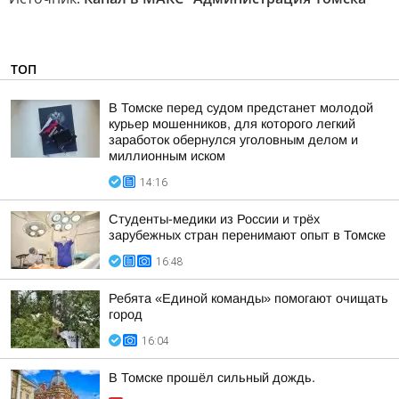
ТОП
В Томске перед судом предстанет молодой
курьер мошенников, для которого легкий
заработок обернулся уголовным делом и
миллионным иском
14:16
Студенты-медики из России и трёх
зарубежных стран перенимают опыт в Томске
16:48
Ребята «Единой команды» помогают очищать
город
16:04
В Томске прошёл сильный дождь.