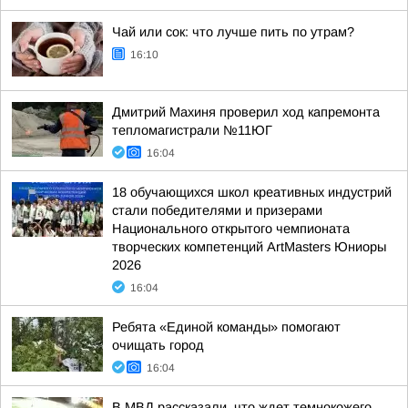
Чай или сок: что лучше пить по утрам?
16:10
Дмитрий Махиня проверил ход капремонта
тепломагистрали №11ЮГ
16:04
18 обучающихся школ креативных индустрий
стали победителями и призерами
Национального открытого чемпионата
творческих компетенций ArtMasters Юниоры
2026
16:04
Ребята «Единой команды» помогают
очищать город
16:04
В МВД рассказали, что ждет темнокожего