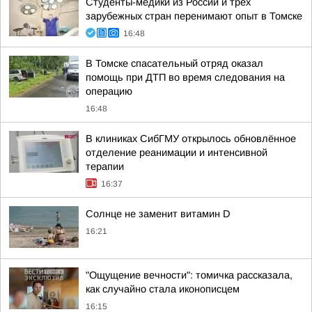
Студенты-медики из России и трёх
зарубежных стран перенимают опыт в Томске
16:48
В Томске спасательный отряд оказал
помощь при ДТП во время следования на
операцию
16:48
В клиниках СибГМУ открылось обновлённое
отделение реанимации и интенсивной
терапии
16:37
Солнце не заменит витамин D
16:21
"Ощущение вечности": томичка рассказала,
как случайно стала иконописцем
16:15