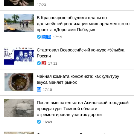
17:23
В Красноярске обсудили планы по
дальнейшей реализации межпарламентского
проекта «Дорогами Победы»
17:19
Стартовал Всероссийский конкурс «Улыбка
России
17:12
Чайная комната конфликта: как культуру
вкуса меняет рынок
17:10
После вмешательства Асиновской городской
прокуратуры Томской области
отремонтирован участок дороги
16:49