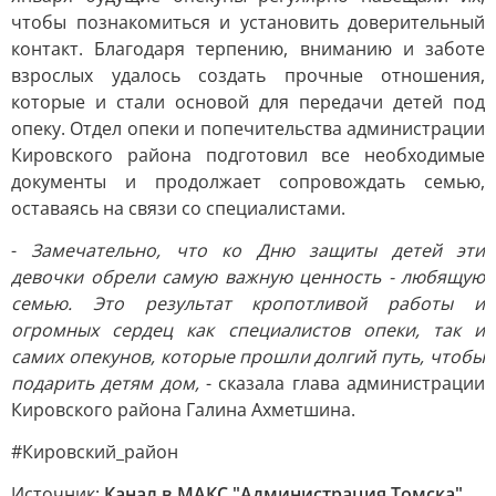
чтобы познакомиться и установить доверительный
контакт. Благодаря терпению, вниманию и заботе
взрослых удалось создать прочные отношения,
которые и стали основой для передачи детей под
опеку. Отдел опеки и попечительства администрации
Кировского района подготовил все необходимые
документы и продолжает сопровождать семью,
оставаясь на связи со специалистами.
-
Замечательно, что ко Дню защиты детей эти
девочки обрели самую важную ценность - любящую
семью. Это результат кропотливой работы и
огромных сердец как специалистов опеки, так и
самих опекунов, которые прошли долгий путь, чтобы
подарить детям дом,
- сказала глава администрации
Кировского района Галина Ахметшина.
#Кировский_район
Источник:
Канал в МАКС "Администрация Томска"