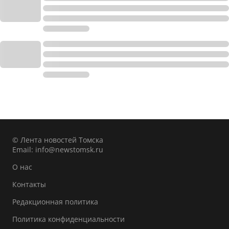
© Лента новостей Томска
Email:
info@newstomsk.ru
О нас
Контакты
Редакционная политика
Политика конфиденциальности