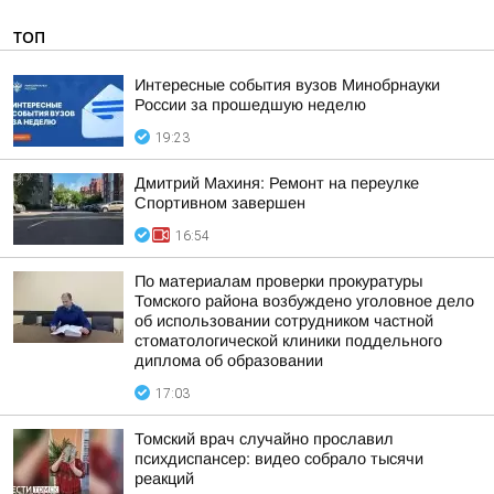
ТОП
Интересные события вузов Минобрнауки
России за прошедшую неделю
19:23
Дмитрий Махиня: Ремонт на переулке
Спортивном завершен
16:54
По материалам проверки прокуратуры
Томского района возбуждено уголовное дело
об использовании сотрудником частной
стоматологической клиники поддельного
диплома об образовании
17:03
Томский врач случайно прославил
психдиспансер: видео собрало тысячи
реакций