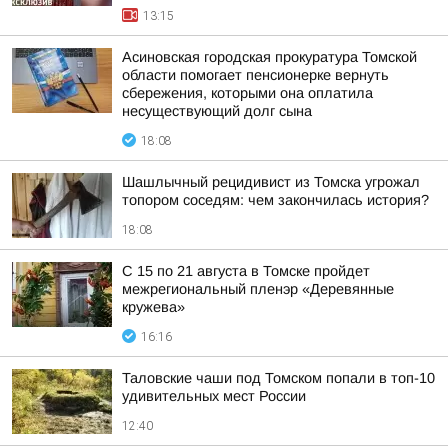
13:15
Асиновская городская прокуратура Томской
области помогает пенсионерке вернуть
сбережения, которыми она оплатила
несуществующий долг сына
18:08
Шашлычный рецидивист из Томска угрожал
топором соседям: чем закончилась история?
18:08
С 15 по 21 августа в Томске пройдет
межрегиональный пленэр «Деревянные
кружева»
16:16
Таловские чаши под Томском попали в топ-10
удивительных мест России
12:40