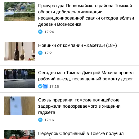
Прокуратура Первомайского района Томской
области добилась ликвидации
несанкционированной свалки отходов вблизи
деревни Вознесенка
17:24
Новинки от компании «Кахети»! (18+)
17:21
Сегодня мэр Томска Дмитрий Махиня провел
рабочий выезд, посвященный ремонту дорог
17:16
Связь прервана: томские полицейские
задержали подозреваемого в хищении
гаджета
17:16
Переулок Спортивный в Томске получил