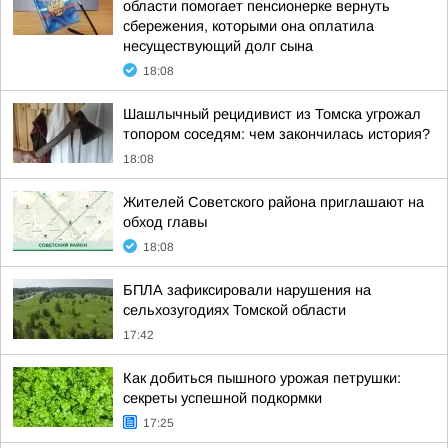
области помогает пенсионерке вернуть
сбережения, которыми она оплатила
несуществующий долг сына
18:08
Шашлычный рецидивист из Томска угрожал
топором соседям: чем закончилась история?
18:08
Жителей Советского района приглашают на
обход главы
18:08
БПЛА зафиксировали нарушения на
сельхозугодиях Томской области
17:42
Как добиться пышного урожая петрушки:
секреты успешной подкормки
17:25