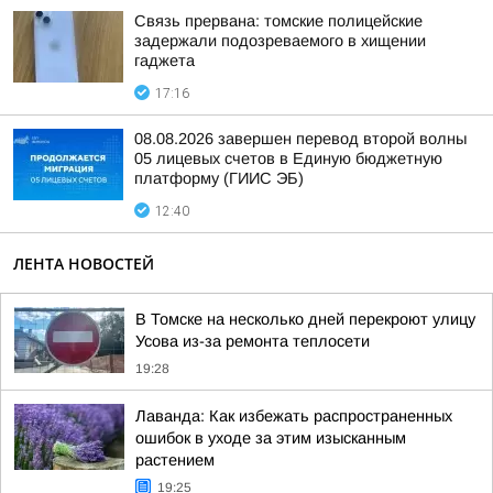
Связь прервана: томские полицейские
задержали подозреваемого в хищении
гаджета
17:16
08.08.2026 завершен перевод второй волны
05 лицевых счетов в Единую бюджетную
платформу (ГИИС ЭБ)
12:40
ЛЕНТА НОВОСТЕЙ
В Томске на несколько дней перекроют улицу
Усова из-за ремонта теплосети
19:28
Лаванда: Как избежать распространенных
ошибок в уходе за этим изысканным
растением
19:25