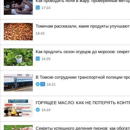
Как проводить ночи в жару: проверенные мето
17:10
Томичам рассказали, какие продукты улучшают
16:42
Как продлить сезон огурцов до морозов: секре
16:25
В Томске сотрудники транспортной полиции пр
16:21
ГОРЯЩЕЕ МАСЛО: КАК НЕ ПОТЕРЯТЬ КОНТ
16:10
Секреты успешного деления пионов: как обогат