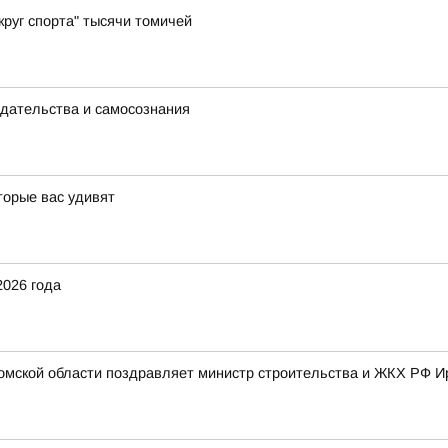
руг спорта" тысячи томичей
едательства и самосознания
торые вас удивят
2026 года
омской области поздравляет министр строительства и ЖКХ РФ И