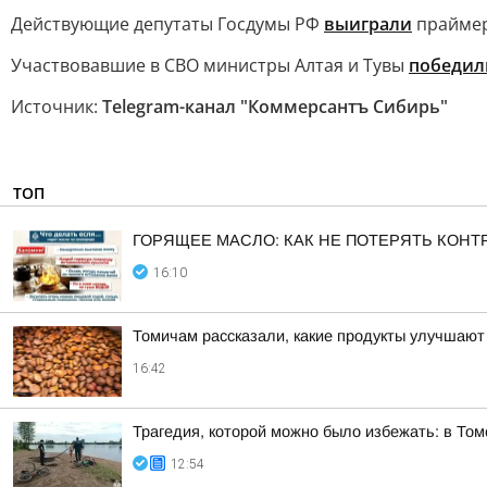
Действующие депутаты Госдумы РФ
выиграли
праймер
Участвовавшие в СВО министры Алтая и Тувы
победил
Источник:
Telegram-канал "Коммерсантъ Сибирь"
ТОП
ГОРЯЩЕЕ МАСЛО: КАК НЕ ПОТЕРЯТЬ КОНТ
16:10
Томичам рассказали, какие продукты улучшают
16:42
Трагедия, которой можно было избежать: в Том
12:54