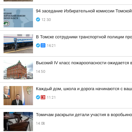
94 заседание Избирательной комиссии Томской
12:30
В Томске сотрудники транспортной полиции пр
16:21
Высокий IV класс пожароопасности ожидается 
14:50
Каждый дом, школа и дорога начинаются с ваш
11:21
Томичам раскрыли детали участия в воробьино
14:08