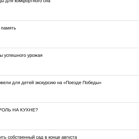
ды для комфортного сна
 память
ты успешного урожая
овели для детей экскурсию на «Поезде Победы»
РОЛЬ НА КУХНЕ?
ить собственный сад в конце августа