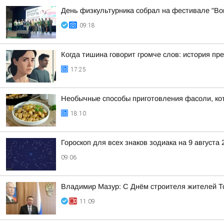
День физкультурника собрал на фестивале "Вок
09:18
Когда тишина говорит громче слов: история пр
17:25
Необычные способы приготовления фасоли, ко
18:10
Гороскоп для всех знаков зодиака на 9 августа 
09:06
Владимир Мазур: С Днём строителя жителей Т
11:09