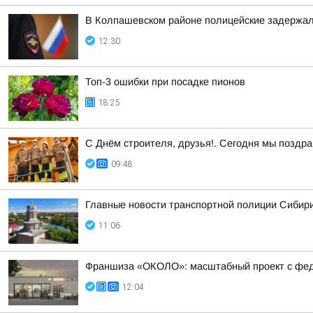
В Колпашевском районе полицейские задержал
12:30
Топ-3 ошибки при посадке пионов
18:25
С Днём строителя, друзья!. Сегодня мы поздр
09:48
Главные новости транспортной полиции Сибири
11:06
Франшиза «ОКОЛО»: масштабный проект с фе
12:04