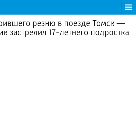
троившего резню в поезде Томск —
ик застрелил 17-летнего подростка