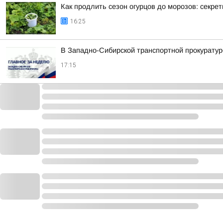
Как продлить сезон огурцов до морозов: секре
16:25
В Западно-Сибирской транспортной прокуратур
17:15