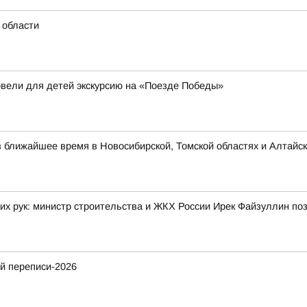
 области
овели для детей экскурсию на «Поезде Победы»
в ближайшее время в Новосибирской, Томской областях и Алтайск
их рук: министр строительства и ЖКХ России Ирек Файзуллин по
й переписи-2026