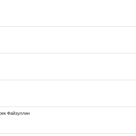
рек Файзуллин