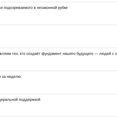
и подозреваемого в незаконной рубке
авляем тех, кто создаёт фундамент нашего будущего — людей с
 за неделю:
деральной поддержкой