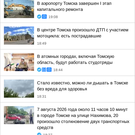
В аэропорту Томска завершен I этап
капитального ремонта
19:08
В центре Томска произошло ДТП с участием
мотоцикла: есть пострадавшие
18:49
В атомных городах, включая Томскую
область, будут работать студотряды
18:44
Стало известно, можно ли дышать в Томске
без вреда для здоровья
18:31
7 августа 2026 года около 11 часов 10 минут
в городе Томске на улице Нахимова, 20
произошло столкновение двух транспортных
средств