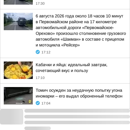
17:30
6 августа 2026 года около 18 часов 10 минут
в Первомайском районе на 17 километре
автомобильной дороги «Первомайское-
Орехово» произошло столкновение грузового
автомобиля «Шакман» в составе с прицепом
и мотоцикла «Рейсер»
17:12
Кабачки и яйца: идеальный завтрак,
сочетающий вкус и пользу
17:10
Томич осужден за неудачную попытку угона
иномарки – его выдал оброненный телефон
17:04