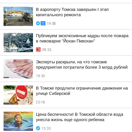
В аэропорту Томска завершен I этап
капитального ремонта
19:08
Публикуем эксклюзивные кадры после пожара
в пивоварне "Йохан Пивохан"
09:33
Эксперты раскрыли, на что томские
предприятия потратили более 3 млрд рублей
19:35
В Томске продлили ограничение движения на
улице Сибирской
20:18
Цена беспечности! В Томской области вода
унесла жизнь еще одного ребенка
15:33