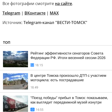
Все фотографии смотрите
на сайте
.
Telegram
|
ВКонтакте
|
МАХ
Источник:
Telegram-канал "ВЕСТИ-ТОМСК"
ТОП
Рейтинг эффективности сенаторов Совета
Федерации РФ. Итоги весенней сессии-2026
18:15
В центре Томска произошло ДТП с участием
мотоцикла: есть пострадавшие
18:49
"Поезд победы" прибыл в Томск: показываем,
как выглядит передвижной музей изнутри
16:55