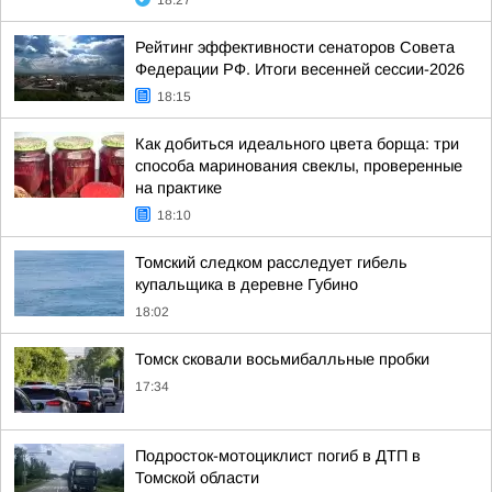
18:27
Рейтинг эффективности сенаторов Совета
Федерации РФ. Итоги весенней сессии-2026
18:15
Как добиться идеального цвета борща: три
способа маринования свеклы, проверенные
на практике
18:10
Томский следком расследует гибель
купальщика в деревне Губино
18:02
Томск сковали восьмибалльные пробки
17:34
Подросток-мотоциклист погиб в ДТП в
Томской области