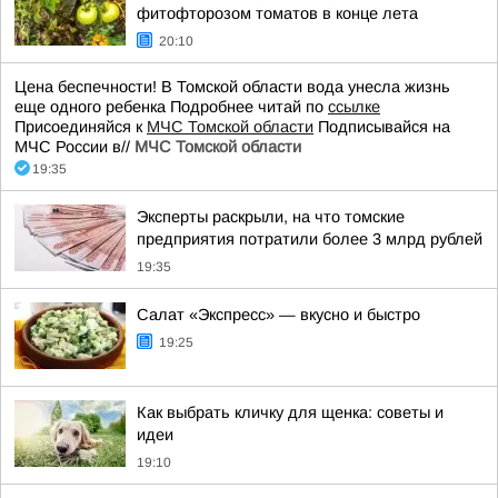
фитофторозом томатов в конце лета
20:10
Цена беспечности! В Томской области вода унесла жизнь
еще одного ребенка Подробнее читай по
ссылке
Присоединяйся к
МЧС Томской области
Подписывайся на
МЧС России в//
МЧС Томской области
19:35
Эксперты раскрыли, на что томские
предприятия потратили более 3 млрд рублей
19:35
Салат «Экспресс» — вкусно и быстро
19:25
Как выбрать кличку для щенка: советы и
идеи
19:10