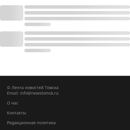
© Лента новостей Томска
Email:
info@newstomsk.ru
О нас
Контакты
Редакционная политика