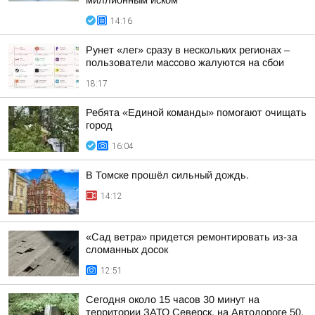
миллионным иском
14:16
Рунет «лег» сразу в нескольких регионах –
пользователи массово жалуются на сбои
18:17
Ребята «Единой команды» помогают очищать
город
16:04
В Томске прошёл сильный дождь.
14:12
«Сад ветра» придется ремонтировать из-за
сломанных досок
12:51
Сегодня около 15 часов 30 минут на
территории ЗАТО Северск, на Автодороге 50,