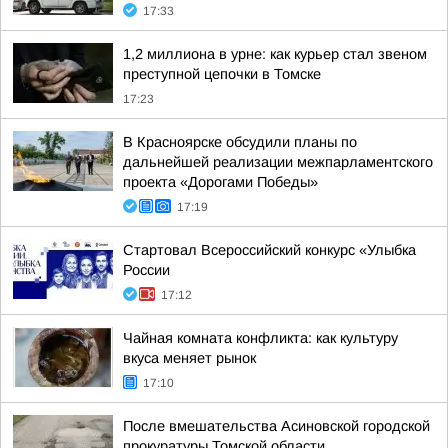
17:33
1,2 миллиона в урне: как курьер стал звеном
преступной цепочки в Томске
17:23
В Красноярске обсудили планы по
дальнейшей реализации межпарламентского
проекта «Дорогами Победы»
17:19
Стартовал Всероссийский конкурс «Улыбка
России
17:12
Чайная комната конфликта: как культуру
вкуса меняет рынок
17:10
После вмешательства Асиновской городской
прокуратуры Томской области