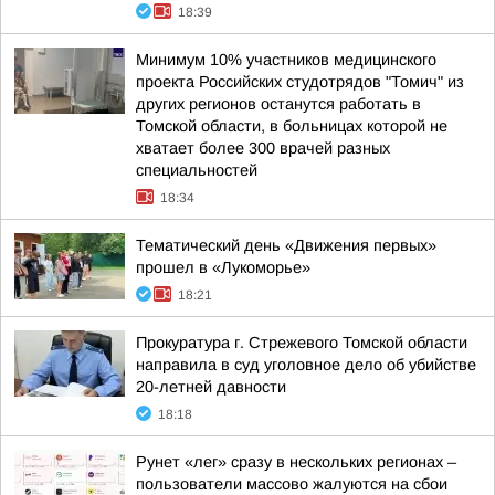
18:39
Минимум 10% участников медицинского
проекта Российских студотрядов "Томич" из
других регионов останутся работать в
Томской области, в больницах которой не
хватает более 300 врачей разных
специальностей
18:34
Тематический день «Движения первых»
прошел в «Лукоморье»
18:21
Прокуратура г. Стрежевого Томской области
направила в суд уголовное дело об убийстве
20-летней давности
18:18
Рунет «лег» сразу в нескольких регионах –
пользователи массово жалуются на сбои