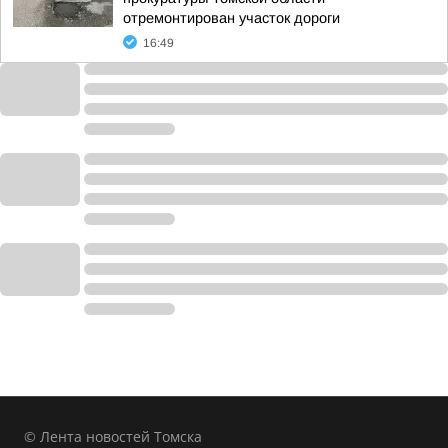
отремонтирован участок дороги
16:49
© Лента новостей Томска