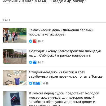
Источник:
Канал в МАКС "Владимир Мазур"
ТОП
Тематический день «Движения первых»
прошел в «Лукоморье»
18:21
Подходит к концу благоустройство площадки
на ул. Сибирской в рамках нацпроекта
14:41
Студенты-медики из России и трёх
зарубежных стран перенимают опыт в Томске
16:48
В Томске перед судом предстанет молодой
курьер мошенников, для которого легкий
заработок обернулся уголовным делом и