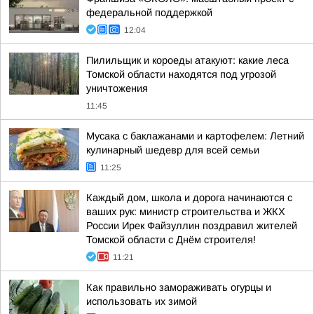
федеральной поддержкой
12:04
Пилильщик и короеды атакуют: какие леса
Томской области находятся под угрозой
уничтожения
11:45
Мусака с баклажанами и картофелем: Летний
кулинарный шедевр для всей семьи
11:25
Каждый дом, школа и дорога начинаются с
ваших рук: министр строительства и ЖКХ
России Ирек Файзуллин поздравил жителей
Томской области с Днём строителя!
11:21
Как правильно замораживать огурцы и
использовать их зимой