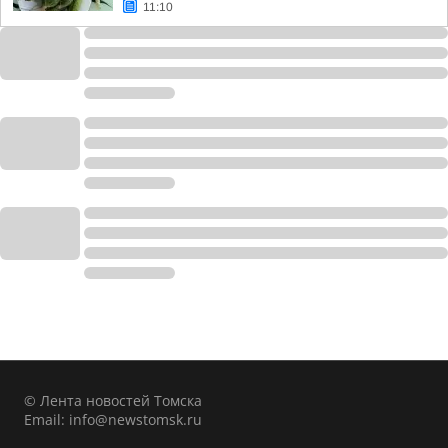
11:10
© Лента новостей Томска
Email:
info@newstomsk.ru