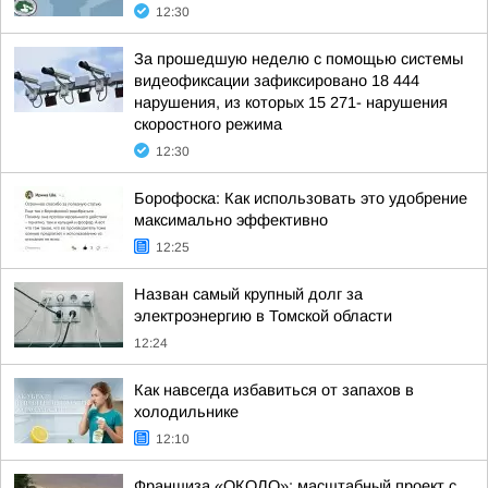
12:30
За прошедшую неделю с помощью системы
видеофиксации зафиксировано 18 444
нарушения, из которых 15 271- нарушения
скоростного режима
12:30
Борофоска: Как использовать это удобрение
максимально эффективно
12:25
Назван самый крупный долг за
электроэнергию в Томской области
12:24
Как навсегда избавиться от запахов в
холодильнике
12:10
Франшиза «ОКОЛО»: масштабный проект с