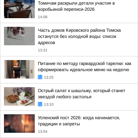
Томичам раскрыли детали участия в
воробьиной переписи-2026
14:08
Часть домов Кировского района Томска
останутся без холодной воды: список
адресов
13:31
Питание по методу гарвардской тарелки: как
сформировать идеальное меню на неделю
13:25
Острый салат к шашлыку, который станет
звездой любого застолья
13:10
Успенский пост 2026: когда начинается,
традиции и запреты
13:04