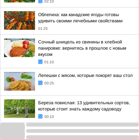
02:10
Облепиха: как канадские ягоды готовы
удивить своими лечебными свойствами
01:25
Сочный шницель из свинины в хлебной
панировке: вернитесь в прошлое с новым
вкусом
01:10
Лепешки с мясом, которые покорят ваш стол
00:25
Береза повислая: 13 удивительных сортов,
которые стоит знать каждому садоводу
00:10