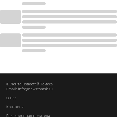
© Лента новостей Томска
Email:
info@newstomsk.ru
О нас
Контакты
Редакционная политика