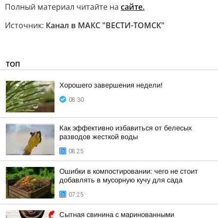
Полный материал читайте на
сайте.
Источник:
Канал в МАКС "ВЕСТИ-ТОМСК"
ТОП
Хорошего завершения недели!
08:30
Как эффективно избавиться от белесых
разводов жесткой воды
08:25
Ошибки в компостировании: чего не стоит
добавлять в мусорную кучу для сада
07:25
Сытная свинина с маринованными