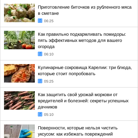
Приготовление биточков из рубленного мяса
в сметане
06:25
Как правильно подкармливать помидоры:
пять эффективных методов для вашего
огорода
06:10
Кулинарные сокровища Карелии: три блюда,
которые стоит попробовать
05:25
Как защитить свой урожай моркови от
вредителей и болезней: секреты успешных
дачников
05:10
Поверхности, которые нельзя чистить
уксусом: как избежать повреждений