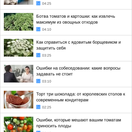
04:25
Ботва томатов и картошки: как извлечь
максимум из овощных отходов
04:10
Как справиться с ядовитым борщевиком и
защитить себя
03:25
Ошибки на собеседовании: какие вопросы
задавать не стоит
03:10
Торт три шоколада: от королевских столов к
современным кондитерам
02:25
Ошибки, которые мешают вашим томатам
приносить плоды