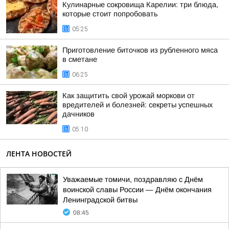
Кулинарные сокровища Карелии: три блюда,
которые стоит попробовать
05:25
Приготовление биточков из рубленного мяса
в сметане
06:25
Как защитить свой урожай моркови от
вредителей и болезней: секреты успешных
дачников
05:10
ЛЕНТА НОВОСТЕЙ
Уважаемые томичи, поздравляю с Днём
воинской славы России — Днём окончания
Ленинградской битвы
08:45