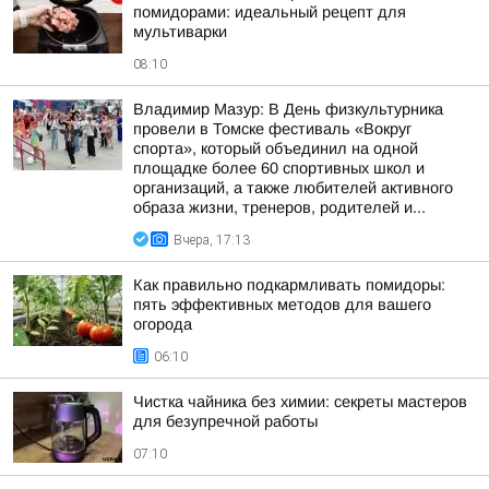
помидорами: идеальный рецепт для
мультиварки
08:10
Владимир Мазур: В День физкультурника
провели в Томске фестиваль «Вокруг
спорта», который объединил на одной
площадке более 60 спортивных школ и
организаций, а также любителей активного
образа жизни, тренеров, родителей и...
Вчера, 17:13
Как правильно подкармливать помидоры:
пять эффективных методов для вашего
огорода
06:10
Чистка чайника без химии: секреты мастеров
для безупречной работы
07:10