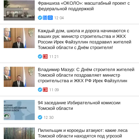
Франшиза «ОКОЛО»: масштабный проект с
федеральной поддержкой
12:04
Каждый дом, школа и дорога начинаются с
ваших рук: министр строительства и ЖКХ
России Ирек Файзуллин поздравил жителей
Томской области с Днём строителя!
11:21
Владимир Мазур: С Днём строителя жителей
Томской области поздравляет министр
строительства и ЖКХ РФ Ирек Файзуллин
11:09
94 заседание Избирательной комиссии
Томской области
12:30
Пилильщик и короеды атакуют: какие леса
Томской области находятся под угрозой