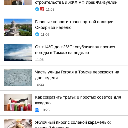
строительства и ЖКХ РФ Ирек Файзуллин
11:09
Главные новости транспортной полиции
Сибири за неделю:
11:06
От +14°С до +26°С: опубликован прогноз
погоды в Томске на неделю
11:06
Часть улицы Гоголя в Томске перекроют на
две недели
10:33
Как сократить траты: 8 простых советов для
каждого
10:25
Яблочный пирог с соленой карамелью: