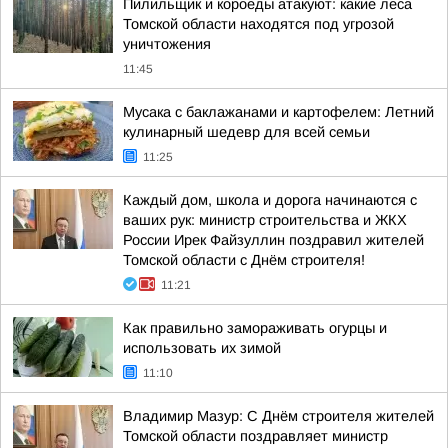
Пилильщик и короеды атакуют: какие леса
Томской области находятся под угрозой
уничтожения
11:45
Мусака с баклажанами и картофелем: Летний
кулинарный шедевр для всей семьи
11:25
Каждый дом, школа и дорога начинаются с
ваших рук: министр строительства и ЖКХ
России Ирек Файзуллин поздравил жителей
Томской области с Днём строителя!
11:21
Как правильно замораживать огурцы и
использовать их зимой
11:10
Владимир Мазур: С Днём строителя жителей
Томской области поздравляет министр