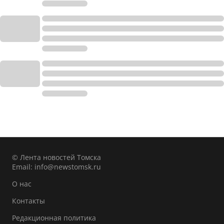
© Лента новостей Томска
Email:
info@newstomsk.ru
О нас
Контакты
Редакционная политика