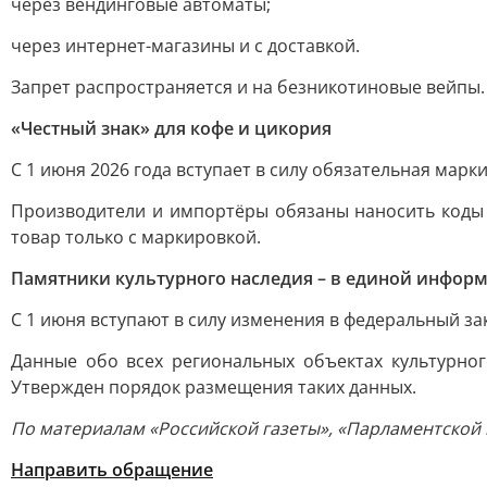
через вендинговые автоматы;
через интернет-магазины и с доставкой.
Запрет распространяется и на безникотиновые вейпы.
«Честный знак» для кофе и цикория
С 1 июня 2026 года вступает в силу обязательная марк
Производители и импортёры обязаны наносить коды D
товар только с маркировкой.
Памятники культурного наследия – в единой инфор
С 1 июня вступают в силу изменения в федеральный за
Данные обо всех региональных объектах культурно
Утвержден порядок размещения таких данных.
По материалам «Российской газеты», «Парламентской 
Направить обращение