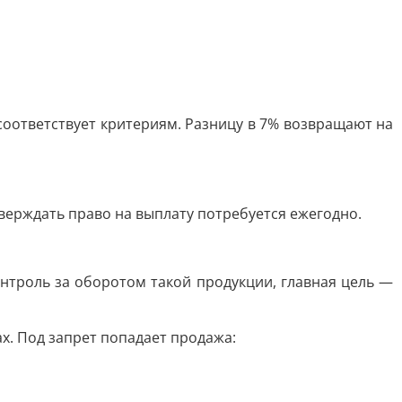
 соответствует критериям. Разницу в 7% возвращают на
верждать право на выплату потребуется ежегодно.
онтроль за оборотом такой продукции, главная цель —
х. Под запрет попадает продажа: