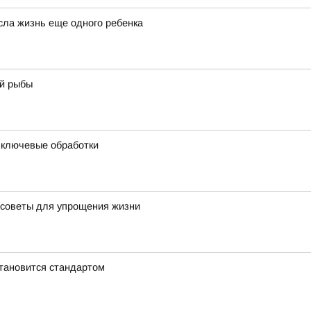
сла жизнь еще одного ребенка
ой рыбы
и ключевые обработки
 советы для упрощения жизни
становится стандартом