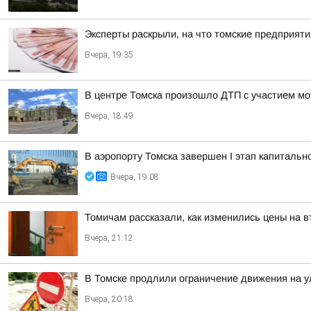
Эксперты раскрыли, на что томские предприят
Вчера, 19:35
В центре Томска произошло ДТП с участием мо
Вчера, 18:49
В аэропорту Томска завершен I этап капитальн
Вчера, 19:08
Томичам рассказали, как изменились цены на 
Вчера, 21:12
В Томске продлили ограничение движения на у
Вчера, 20:18