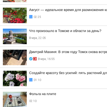
Август — идеальное время для размножения к
02:25
Что произошло в Томске и области за день?
Вчера, 22:05
Дмитрий Махиня: В этом году Томск снова вст
Вчера, 16:55
Создайте красоту без усилий: пять растений д
01:10
Фольга на плите
02:10