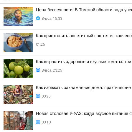
Цена беспечности! В Томской области вода уне
Вчера, 15:33
Как приготовить аппетитный паштет из копчен
01:25
Как вырастить здоровые и вкусные томаты: тр
Вчера, 23:25
Как избежать захламления дома: практические
00:25
Новая столовая У-УАЗ: когда вкусное питание 
00:10