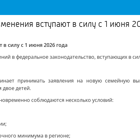
зменения вступают в силу с 1 июня 2
 в силу с 1 июня 2026 года
й в федеральное законодательство, вступающих в силу 
инает принимать заявления на новую семейную вы
 двое детей.
одновременно соблюдаются несколько условий:
ии;
очного минимума в регионе;