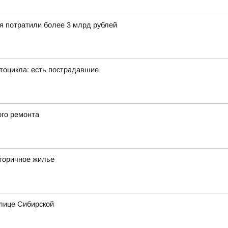
ия потратили более 3 млрд рублей
тоцикла: есть пострадавшие
ого ремонта
вторичное жилье
лице Сибирской