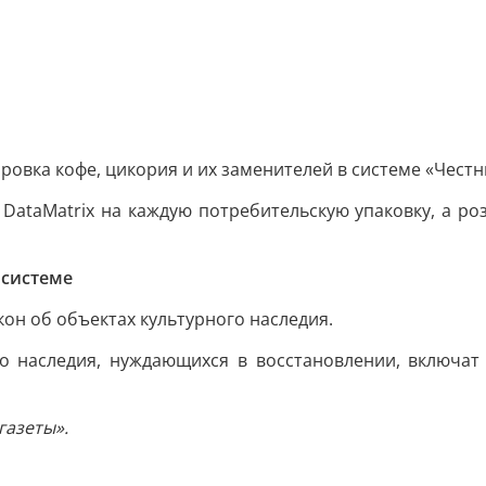
ировка кофе, цикория и их заменителей в системе «Честн
ataMatrix на каждую потребительскую упаковку, а ро
мсистеме
кон об объектах культурного наследия.
го наследия, нуждающихся в восстановлении, включат
газеты».