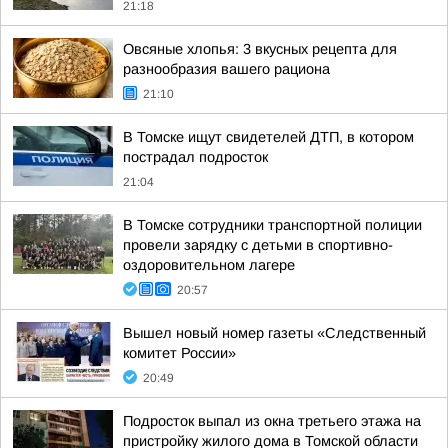
21:18
Овсяные хлопья: 3 вкусных рецепта для
разнообразия вашего рациона
21:10
В Томске ищут свидетелей ДТП, в котором
пострадал подросток
21:04
В Томске сотрудники транспортной полиции
провели зарядку с детьми в спортивно-
оздоровительном лагере
20:57
Вышел новый номер газеты «Следственный
комитет России»
20:49
Подросток выпал из окна третьего этажа на
пристройку жилого дома в Томской области