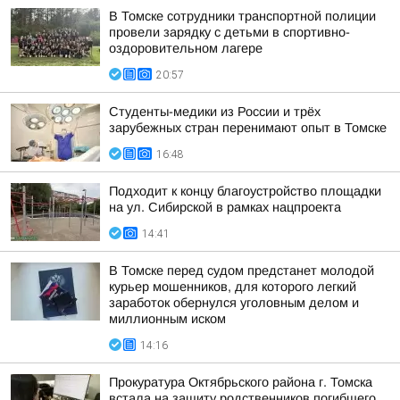
В Томске сотрудники транспортной полиции
провели зарядку с детьми в спортивно-
оздоровительном лагере
20:57
Студенты-медики из России и трёх
зарубежных стран перенимают опыт в Томске
16:48
Подходит к концу благоустройство площадки
на ул. Сибирской в рамках нацпроекта
14:41
В Томске перед судом предстанет молодой
курьер мошенников, для которого легкий
заработок обернулся уголовным делом и
миллионным иском
14:16
Прокуратура Октябрьского района г. Томска
встала на защиту родственников погибшего