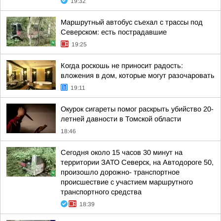
19:32
Маршрутный автобус съехал с трассы под
Северском: есть пострадавшие
19:25
Когда роскошь не приносит радость:
вложения в дом, которые могут разочаровать
19:11
Окурок сигареты помог раскрыть убийство 20-
летней давности в Томской области
18:46
Сегодня около 15 часов 30 минут на
территории ЗАТО Северск, на Автодороге 50,
произошло дорожно- транспортное
происшествие с участием маршрутного
транспортного средства
18:39