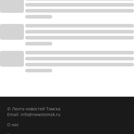
© Лента новостей Томска
Email:
info@newstomsk.ru
О нас