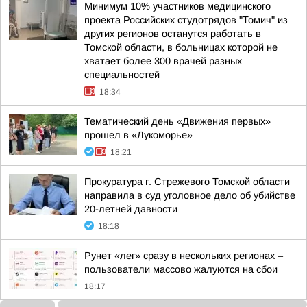
Минимум 10% участников медицинского
проекта Российских студотрядов "Томич" из
других регионов останутся работать в
Томской области, в больницах которой не
хватает более 300 врачей разных
специальностей
18:34
Тематический день «Движения первых»
прошел в «Лукоморье»
18:21
Прокуратура г. Стрежевого Томской области
направила в суд уголовное дело об убийстве
20-летней давности
18:18
Рунет «лег» сразу в нескольких регионах –
пользователи массово жалуются на сбои
18:17