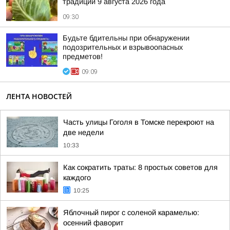
традиции 9 августа 2026 года
09:30
Будьте бдительны при обнаружении
подозрительных и взрывоопасных
предметов!
09:09
ЛЕНТА НОВОСТЕЙ
Часть улицы Гоголя в Томске перекроют на
две недели
10:33
Как сократить траты: 8 простых советов для
каждого
10:25
Яблочный пирог с соленой карамелью:
осенний фаворит