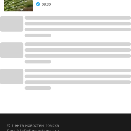
08:30
© Лента новостей Томска
Email:
info@newstomsk.ru